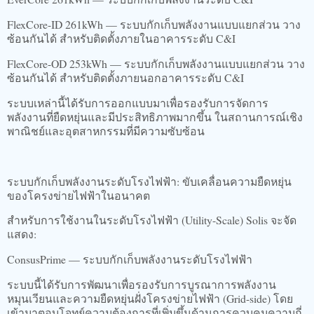
FlexCore-ID 261kWh — ระบบกักเก็บพลังงานแบบแยกส่วน วาง
ซ้อนกันได้ สำหรับติดตั้งภายในอาคารระดับ C&I
FlexCore-OD 253kWh — ระบบกักเก็บพลังงานแบบแยกส่วน วาง
ซ้อนกันได้ สำหรับติดตั้งภายนอกอาคารระดับ C&I
ระบบเหล่านี้ได้รับการออกแบบมาเพื่อรองรับการจัดการ
พลังงานที่ยืดหยุ่นและมีประสิทธิภาพมากขึ้น ในสถานการณ์เชิง
พาณิชย์และอุตสาหกรรมที่มีความซับซ้อน
ระบบกักเก็บพลังงานระดับโรงไฟฟ้า: ขับเคลื่อนความยืดหยุ่น
ของโครงข่ายไฟฟ้าในอนาคต
สำหรับการใช้งานในระดับโรงไฟฟ้า (Utility-Scale) Solis จะจัด
แสดง:
ConsusPrime — ระบบกักเก็บพลังงานระดับโรงไฟฟ้า
ระบบนี้ได้รับการพัฒนาเพื่อรองรับการบูรณาการพลังงาน
หมุนเวียนและความยืดหยุ่นฝั่งโครงข่ายไฟฟ้า (Grid-side) โดย
เข้ามาตอบโจทย์ความต้องการที่เพิ่มขึ้นด้านการควบคุมความถี่