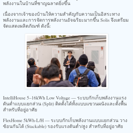
พลังงานในบ้านที่ชาญฉลาดยิ่งขึ้น
เนื่องจากเจ้าของบ้านให้ความสำคัญกับความเป็นอิสระทาง
พลังงานและการจัดการพลังงานอัจฉริยะมากขึ้น Solis จึงเตรียม
จัดแสดงผลิตภัณฑ์ ดังนี้:
IntelliHouse 5–16kWh Low Voltage — ระบบกักเก็บพลังงานแรง
ดันต่ำแบบแยกส่วน (Split) ติดตั้งได้ทั้งแบบแขวนผนังและตั้งพื้น
สำหรับที่อยู่อาศัย
FlexHome 5kWh-L/H — ระบบกักเก็บพลังงานแบบแยกส่วน วาง
ซ้อนกันได้ (Stackable) รองรับแรงดันต่ำ/สูง สำหรับที่อยู่อาศัย