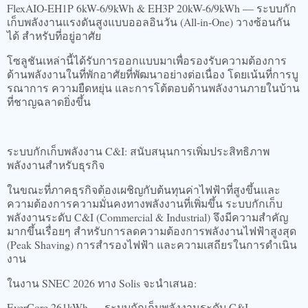
FlexAIO-EH1P 6kW-6/9kWh & EH3P 20kW-6/9kWh — ระบบกัก
เก็บพลังงานแรงดันสูงแบบออลอินวัน (All-in-One) วางซ้อนกัน
ได้ สำหรับที่อยู่อาศัย
โซลูชันเหล่านี้ได้รับการออกแบบมาเพื่อรองรับความต้องการ
ด้านพลังงานในที่พักอาศัยที่พัฒนาอย่างต่อเนื่อง โดยเน้นที่การบู
รณาการ ความยืดหยุ่น และการโต้ตอบด้านพลังงานภายในบ้าน
ที่ชาญฉลาดยิ่งขึ้น
ระบบกักเก็บพลังงาน C&I: สนับสนุนการเพิ่มประสิทธิภาพ
พลังงานสำหรับธุรกิจ
ในขณะที่ภาคธุรกิจต้องเผชิญกับต้นทุนค่าไฟฟ้าที่สูงขึ้นและ
ความต้องการความมั่นคงทางพลังงานที่เพิ่มขึ้น ระบบกักเก็บ
พลังงานระดับ C&I (Commercial & Industrial) จึงมีความสำคัญ
มากขึ้นเรื่อยๆ สำหรับการลดความต้องการพลังงานไฟฟ้าสูงสุด
(Peak Shaving) การสำรองไฟฟ้า และความเสถียรในการดำเนิน
งาน
ในงาน SNEC 2026 ทาง Solis จะนำเสนอ:
EverCore 261kWh — ระบบกักเก็บพลังงานระดับ C&I