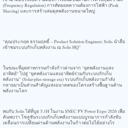
(Frequency Regulation) การตัดยอดความต้องการไฟฟ้า (Peak
Shaving) และการสร้างสมดุลพลังงานขนาดใหญ่
“คุณประกฤต ธรรมฤทธิ์ – Product Solution Engineer, Solis นำสื่อ
เข้าชมระบบกักเก็บพลังงาน ณ Solis HQ”
ในขณะที่อุตสาหกรรมกำลังก้าวผ่านจาก “ยุคพลังงานแสง
อาทิตย์” ไปสู่ “ยุคพลังงานแสงอาทิตย์ร่วมกับระบบกักเก็บ
พลังงาน” (Solar-plus-storage era) ระบบกักเก็บพลังงานกำลัง
กลายมาเป็นส่วนสำคัญแห่งอนาคตของโครงสร้างพื้นฐานด้าน
พลังงานโลก
พบกับ Solis ได้ที่บูธ 5.1H ในงาน SNEC PV Power Expo 2026 เพื่อ
ค้นพบว่า โซลูชันระบบกักเก็บพลังงานแบบบูรณาการกำลังขับ
เคลื่อนการเปลี่ยนผ่านด้านพลังงานในก้าวต่อไปได้อย่างไร