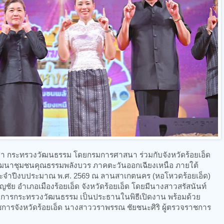
ผ่านมา กระทรวงวัฒนธรรม โดยกรมการศาสนา ร่วมกับจังหวัดร้อยเอ็ด
ัฒนาชุมชนคุณธรรมพลังบวร ภาคตะวันออกเฉียงเหนือ ภายใต้
ะจำปีงบประมาณ พ.ศ. 2569 ณ ลานสาเกตนคร (หอโหวดร้อยเอ็ด)
ชัย อำเภอเมืองร้อยเอ็ด จังหวัดร้อยเอ็ด โดยมีนางสาวสรัสนันท์
การกระทรวงวัฒนธรรม เป็นประธานในพิธีเปิดงาน พร้อมด้วย
ราชการจังหวัดร้อยเอ็ด นางสาววราพรรณ ชัยชนะศิริ ผู้ตรวจราชการ