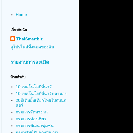
Home
เกี่ยวกับฉัน
ThaiSmartbiz
ดูโปรไฟล์ทั้งหมดของฉัน
รายงานการละเมิด
ป้ายกำกับ
10 เทคโนโลยีที่น่าจั
10 เทคโนโลยีที่น่าจับตามอง
20ปีเติมยิ้มเที่ยวไทยไปกับนก
แอร์
กรมการจัดหางาน
กรมการท่องเที่ยว
กรมการพัฒนาชุมชน
กรมทรัพย์สินทางปัญญา