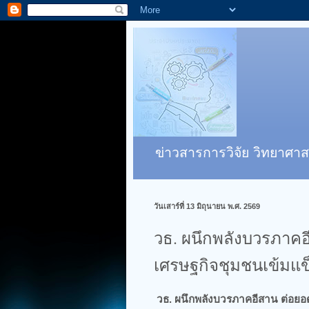
ข่าวสารการวิจัย วิทยาศาส
วันเสาร์ที่ 13 มิถุนายน พ.ศ. 2569
วธ. ผนึกพลังบวรภาคอ
เศรษฐกิจชุมชนเข้มแข็ง
วธ. ผนึกพลังบวรภาคอีสาน ต่อยอด