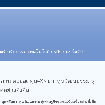
ตร์ นวัตกรรม เทคโนโลยี ธุรกิจ สตาร์ตอัป
ีสาน ต่อยอดทุนศรัทธา–ทุนวัฒนธรรม สู่
อย่างยั่งยืน
ทุนศรัทธา–ทุนวัฒนธรรม สู่เศรษฐกิจชุมชนเข้มแข็งอย่างยั่งยืน