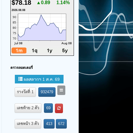
$78.18
▲0.89
1.14%
2026.08.08
ตรวจลอตเตอรี่