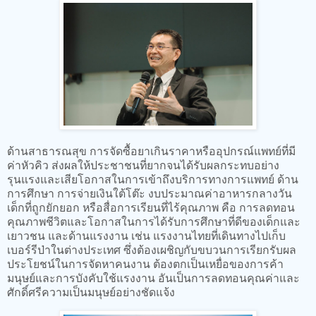
ด้านสาธารณสุข การจัดซื้อยาเกินราคาหรืออุปกรณ์แพทย์ที่มี
ค่าหัวคิว ส่งผลให้ประชาชนที่ยากจนได้รับผลกระทบอย่าง
รุนแรงและเสียโอกาสในการเข้าถึงบริการทางการแพทย์ ด้าน
การศึกษา การจ่ายเงินใต้โต๊ะ งบประมาณค่าอาหารกลางวัน
เด็กที่ถูกยักยอก หรือสื่อการเรียนที่ไร้คุณภาพ คือ การลดทอน
คุณภาพชีวิตและโอกาสในการได้รับการศึกษาที่ดีของเด็กและ
เยาวชน และด้านแรงงาน เช่น แรงงานไทยที่เดินทางไปเก็บ
เบอร์รีป่าในต่างประเทศ ซึ่งต้องเผชิญกับขบวนการเรียกรับผล
ประโยชน์ในการจัดหาคนงาน ต้องตกเป็นเหยื่อของการค้า
มนุษย์และการบังคับใช้แรงงาน อันเป็นการลดทอนคุณค่าและ
ศักดิ์ศรีความเป็นมนุษย์อย่างชัดแจ้ง