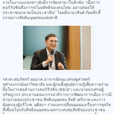
ภายในงานแถลงข่าวยังมีการจัดเสวนาในหัวข้อ “เมื่อการ
คอร์รัปชันคือการขโมยสิทธิของคนไทย: อย่าปล่อยให้
ประชาชนกลายเป็นประชาชิน” โดยมีนายวสันต์ ภัยหลีกลี้
กรรมการสิทธิมนุษยชนแห่งชาติ
รศ.ดร.ต่อภัสสร์ ยมนาค อาจารย์คณะเศรษฐศาสตร์
จุฬาลงกรณ์มหาวิทยาลัย และผู้ก่อตั้งศูนย์ความรู้เพื่อความร่วม
มือในการต่อต้านการคอร์รัปชัน (KRAC) และนายนรเศรษฐ์
ปรัชญากร ประธานคณะกรรมาธิการการพัฒนาการเมือง การมี
ส่วนร่วมของประชาชน สิทธิมนุษยชน สิทธิ เสรีภาพ และการ
คุ้มครองผู้บริโภค วุฒิสภา ร่วมแลกเปลี่ยนมุมมองเรื่องการทุจริต
ที่เชื่อมโยงกับสิทธิมนุษยชน ผลกระทบต่อสิทธิของประชาชน