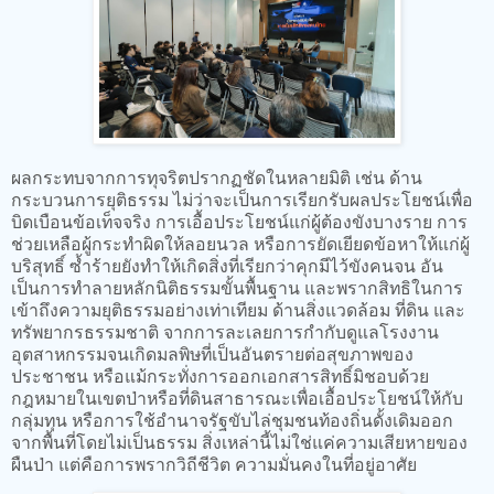
ผลกระทบจากการทุจริตปรากฏชัดในหลายมิติ เช่น ด้าน
กระบวนการยุติธรรม ไม่ว่าจะเป็นการเรียกรับผลประโยชน์เพื่อ
บิดเบือนข้อเท็จจริง การเอื้อประโยชน์แก่ผู้ต้องขังบางราย การ
ช่วยเหลือผู้กระทำผิดให้ลอยนวล หรือการยัดเยียดข้อหาให้แก่ผู้
บริสุทธิ์ ซ้ำร้ายยังทำให้เกิดสิ่งที่เรียกว่าคุกมีไว้ขังคนจน อัน
เป็นการทำลายหลักนิติธรรมขั้นพื้นฐาน และพรากสิทธิในการ
เข้าถึงความยุติธรรมอย่างเท่าเทียม ด้านสิ่งแวดล้อม ที่ดิน และ
ทรัพยากรธรรมชาติ จากการละเลยการกำกับดูแลโรงงาน
อุตสาหกรรมจนเกิดมลพิษที่เป็นอันตรายต่อสุขภาพของ
ประชาชน หรือแม้กระทั่งการออกเอกสารสิทธิ์มิชอบด้วย
กฎหมายในเขตป่าหรือที่ดินสาธารณะเพื่อเอื้อประโยชน์ให้กับ
กลุ่มทุน หรือการใช้อำนาจรัฐขับไล่ชุมชนท้องถิ่นดั้งเดิมออก
จากพื้นที่โดยไม่เป็นธรรม สิ่งเหล่านี้ไม่ใช่แค่ความเสียหายของ
ผืนป่า แต่คือการพรากวิถีชีวิต ความมั่นคงในที่อยู่อาศัย