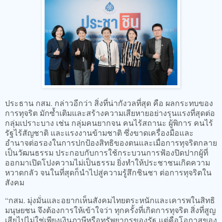
ประธาน กสม. กล่าวอีกว่า สิ่งที่น่ากังวลที่สุด คือ ผลกระทบของ
การทุจริต มักซ้ำเติมและสร้างความเสียหายอย่างรุนแรงที่สุดต่อ
กลุ่มเปราะบาง เช่น กลุ่มคนยากจน คนไร้สถานะ ผู้พิการ คนไร้
รัฐไร้สัญชาติ และแรงงานข้ามชาติ ซึ่งขาดเครื่องมือและ
อำนาจต่อรองในการปกป้องสิทธิของตนและเมื่อการทุจริตกลาย
เป็นวัฒนธรรม ประกอบกับการใช้กระบวนการฟ้องปิดปากผู้ที่
ออกมาเปิดโปงความไม่เป็นธรรม ยิ่งทำให้ประชาชนเกิดความ
หวาดกลัว จนในที่สุดก็นำไปสู่ความรู้สึกชินชา ต่อการทุจริตใน
สังคม
“กสม. มุ่งมั่นและอยากเห็นสังคมไทยตระหนักและเคารพในสิทธิ
มนุษยชน จึงต้องการให้เข้าใจว่า ทุกครั้งที่เกิดการทุจริต สิ่งที่สูญ
เสียไปไม่ใช่เพียงเงินภาษีหรือทรัพยากรของรัฐ แต่คือโอกาสของ