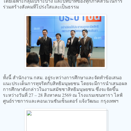
โดยเฉพาะกลุ่มเปราะบาง และบทบาทของทุกภาคส่วนในการ
ร่วมสร้างสังคมที่โปร่งใสและเป็นธรรม
ทั้งนี้ สำนักงาน กสม. อยู่ระหว่างการศึกษาและจัดทำข้อเสนอ
แนะประเด็นการทุจริตกับสิทธิมนุษยชน โดยจะมีการนำเสนอผล
การศึกษาดังกล่าวในงานสมัชชาสิทธิมนุษยชน ซึ่งจะจัดขึ้น
ระหว่างวันที่ 27 – 28 สิงหาคม 2569 ณ โรงแรมเซนทารา ไลฟ์
ศูนย์ราชการและคอนเวนชันเซ็นเตอร์ แจ้งวัฒนะ กรุงเทพฯ