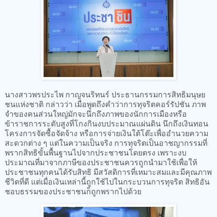
นางสาวพรประไพ กาญจนริทนร์ ประธานกรรมการสิทธิมนุษย
ชนแห่งชาติ กล่าวว่า เมื่อพูดถึงคำว่าการทุจริตคอร์รัปชัน ภาพ
จำของคนส่วนใหญ่มักจะนึกถึงภาพของนักการเมืองหรือ
ข้าราชการระดับสูงที่โกงกินงบประมาณแผ่นดิน นึกถึงเงินทอน
โครงการจัดซื้อจัดจ้าง หรือการจ่ายเงินใต้โต๊ะเพื่ออำนวยความ
สะดวกต่าง ๆ แต่ในความเป็นจริง การทุจริตเป็นอาชญากรรมที่
พรากสิทธิขั้นพื้นฐานไปจากประชาชนโดยตรง เพราะงบ
ประมาณที่มาจากภาษีของประชาชนควรถูกนำมาใช้เพื่อให้
ประชาชนทุกคนได้รับสิทธิ มีสวัสดิการที่เหมาะสมและมีคุณภาพ
ชีวิตที่ดี แต่เมื่อเงินเหล่านี้ถูกใช้ไปในกระบวนการทุจริต สิทธิอัน
ชอบธรรมของประชาชนก็ถูกพรากไปด้วย