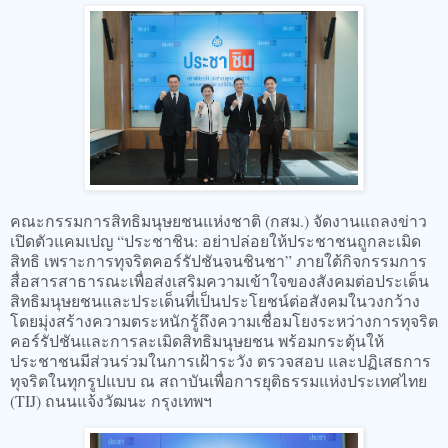
คณะกรรมการสิทธิมนุษยชนแห่งชาติ (กสม.) จัดงานแถลงข่าว
เปิดตัวแคมเปญ “ประชาชิน: อย่าปล่อยให้ประชาชนถูกละเมิด
สิทธิ เพราะการทุจริตคอร์รัปชันจนชินชา” ภายใต้กิจกรรมการ
สื่อสารสาธารณะเพื่อส่งเสริมความเข้าใจของสังคมต่อประเด็น
สิทธิมนุษยชนและประเด็นที่เป็นประโยชน์ต่อสังคมในวงกว้าง
โดยมุ่งสร้างความตระหนักรู้ถึงความเชื่อมโยงระหว่างการทุจริต
คอร์รัปชันและการละเมิดสิทธิมนุษยชน พร้อมกระตุ้นให้
ประชาชนมีส่วนร่วมในการเฝ้าระวัง ตรวจสอบ และปฏิเสธการ
ทุจริตในทุกรูปแบบ ณ สถาบันเพื่อการยุติธรรมแห่งประเทศไทย
(TIJ) ถนนแจ้งวัฒนะ กรุงเทพฯ