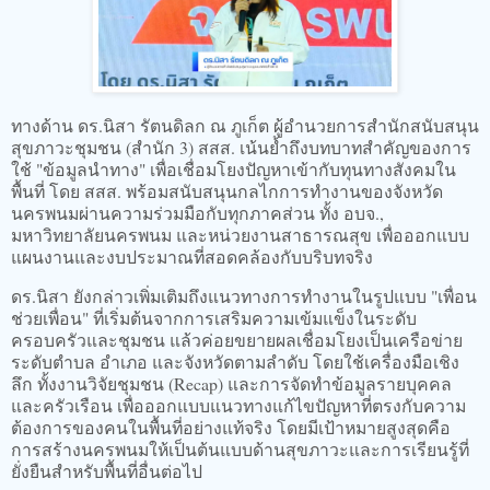
ทางด้าน ดร.นิสา รัตนดิลก ณ ภูเก็ต ผู้อำนวยการสำนักสนับสนุน
สุขภาวะชุมชน (สำนัก 3) สสส. เน้นย้ำถึงบทบาทสำคัญของการ
ใช้ "ข้อมูลนำทาง" เพื่อเชื่อมโยงปัญหาเข้ากับทุนทางสังคมใน
พื้นที่ โดย สสส. พร้อมสนับสนุนกลไกการทำงานของจังหวัด
นครพนมผ่านความร่วมมือกับทุกภาคส่วน ทั้ง อบจ.,
มหาวิทยาลัยนครพนม และหน่วยงานสาธารณสุข เพื่อออกแบบ
แผนงานและงบประมาณที่สอดคล้องกับบริบทจริง
ดร.นิสา ยังกล่าวเพิ่มเติมถึงแนวทางการทำงานในรูปแบบ "เพื่อน
ช่วยเพื่อน" ที่เริ่มต้นจากการเสริมความเข้มแข็งในระดับ
ครอบครัวและชุมชน แล้วค่อยขยายผลเชื่อมโยงเป็นเครือข่าย
ระดับตำบล อำเภอ และจังหวัดตามลำดับ โดยใช้เครื่องมือเชิง
ลึก ทั้งงานวิจัยชุมชน (Recap) และการจัดทำข้อมูลรายบุคคล
และครัวเรือน เพื่อออกแบบแนวทางแก้ไขปัญหาที่ตรงกับความ
ต้องการของคนในพื้นที่อย่างแท้จริง โดยมีเป้าหมายสูงสุดคือ
การสร้างนครพนมให้เป็นต้นแบบด้านสุขภาวะและการเรียนรู้ที่
ยั่งยืนสำหรับพื้นที่อื่นต่อไป