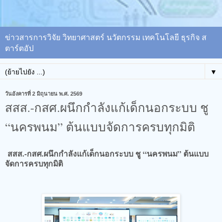
ข่าวสารการวิจัย วิทยาศาสตร์ นวัตกรรม เทคโนโลยี ธุรกิจ ส
ตาร์ตอัป
▼
วันอังคารที่ 2 มิถุนายน พ.ศ. 2569
สสส.-กสศ.ผนึกกำลังแก้เด็กนอกระบบ​ ชู
“นครพนม” ต้นแบบจัดการครบทุกมิติ
สสส.-กสศ.ผนึกกำลังแก้เด็กนอกระบบ​ ชู “นครพนม” ต้นแบบ
จัดการครบทุกมิติ