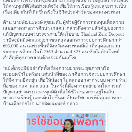
ให้ครบทุกมิติได้อย่างแท้จริง เพื่อให้การเรียนรู้และสุขภาวะเป็น
เรื่องเดียวกันที่เกิดขึ้นจริงในชีวิตประจำวันของคนนครพนม
ด้าน นายพัฒนะพงษ์ สุขมะดัน ผู้ช่วยผู้จัดการกองทุนเพื่อความ
เสมอภาคทางการศึกษา (กสศ.) กล่าวถึงความสำคัญของการ
แก้ปัญหาแบบครบวงจรภายใต้นโยบาย Thailand Zero Dropout
ว่าปัจจุบันมีเด็กและเยาวชนหลุดออกจากระบบการศึกษากว่า
603,000 คน เฉพาะพื้นที่จังหวัดนครพนมมีเด็กที่หลุดออกจาก
ระบบการศึกษาในปี 2569 จำนวน 4,825 คน ซึ่งถือเป็นโจทย์
สำคัญที่ทุกภาคส่วนต้องร่วมกันแก้ไข
"แม้เด็กจะมีข้อจำกัดทั้งเรื่องความยากจน สุขภาพ หรือ
ครอบครัวไม่พร้อม แต่หน้าที่ของเราคือการจัดระบบการศึกษา
ให้มีความยืดหยุ่น เพื่อให้น้องๆ ไม่หลุดออกจากระบบ ความร่วม
มือของ กสศ. และ สสส. ในครั้งนี้คือความพยายามในการแก้
ปัญหาอย่างครบวงจรทุกมิติ เพื่อให้ชีวิตของเขาอยู่ในเส้น
ทางการเรียนรู้ และเติบโตขึ้นมาเป็นทรัพยากรที่มีคุณค่าของ
บ้านเมืองต่อไป" นายพัฒนะพงษ์ กล่าว