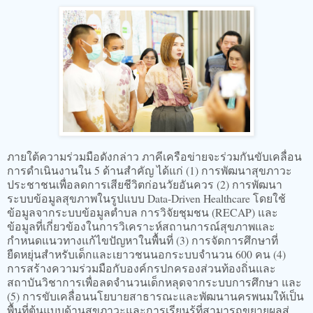
ภายใต้ความร่วมมือดังกล่าว ภาคีเครือข่ายจะร่วมกันขับเคลื่อน
การดำเนินงานใน 5 ด้านสำคัญ ได้แก่ (1) การพัฒนาสุขภาวะ
ประชาชนเพื่อลดการเสียชีวิตก่อนวัยอันควร (2) การพัฒนา
ระบบข้อมูลสุขภาพในรูปแบบ Data-Driven Healthcare โดยใช้
ข้อมูลจากระบบข้อมูลตำบล การวิจัยชุมชน (RECAP) และ
ข้อมูลที่เกี่ยวข้องในการวิเคราะห์สถานการณ์สุขภาพและ
กำหนดแนวทางแก้ไขปัญหาในพื้นที่ (3) การจัดการศึกษาที่
ยืดหยุ่นสำหรับเด็กและเยาวชนนอกระบบจำนวน 600 คน (4)
การสร้างความร่วมมือกับองค์กรปกครองส่วนท้องถิ่นและ
สถาบันวิชาการเพื่อลดจำนวนเด็กหลุดจากระบบการศึกษา และ
(5) การขับเคลื่อนนโยบายสาธารณะและพัฒนานครพนมให้เป็น
พื้นที่ต้นแบบด้านสุขภาวะและการเรียนรู้ที่สามารถขยายผลสู่