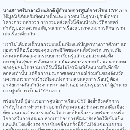
นางสาวศรีมาลาฌ์ ยะภักดี ผู้อำนวยการศูนย์การเรียน CYF
ภาย
ใต้มูลนิธิส่งเสริมพัฒนาเด็กและเยาวชน ในฐานะผู้รับผิดชอบ
โครงการ กล่าวว่า การรวมพลังครั้งนี้คือหน้าประวัติศาสตร์
สำคัญของนครพนมที่บูรณาการเรื่องสุขภาพและการศึกษารวม
เป็นเรื่องเดียวกัน
"เราไม่ได้มองเด็กนอกระบบเป็นเพียงแค่ปัญหาทางการศึกษา แต่
มองว่านี่คือเรื่องของคุณภาพชีวิตของคนทั้งจังหวัด เพราะเมื่อ
เด็กคนหนึ่งหลุดจากระบบการเรียนรู้แล้ว ย่อมส่งผลต่อทั้ง
เศรษฐกิจ สุขภาพ สังคม ความมั่นคงของครอบครัว และอนาคต
ของชุมชนโดยรวม เวทีวันนี้จึงไม่ใช่เพียงพิธีลงนามบันทึกข้อ
ตกลงเท่านั้น แต่คือการประกาศเจตนารมณ์ร่วมกันของจังหวัด
นครพนมว่าการสร้างเมืองแห่งความสุขและการเรียนรู้ ต้อง
อาศัยการผนึกกำลังจากทุกภาคส่วนอย่างเป็นรูปธรรม" ผู้อำนวย
การศูนย์การเรียน CYF กล่าว
พร้อมกันนี้ ผู้อำนวยการศูนย์การเรียน CYF ยังย้ำถึงหลักการ
สำคัญในการทำงานว่า อยากให้ทุกคนมองว่านครพนมคือเมือง
ที่ทุกคนเป็นเจ้าของร่วมกัน ไม่ว่าจะเป็นเรื่องของทรัพยากรหรือ
โอกาสในการพัฒนา หากเราต้องการพัฒนาจังหวัดให้เข้มแข็ง
และเติบโตแข็งแรง การขับเคลื่อนครั้งนี้จึงไม่ใช่แค่นามธรรม
แต่เป็นการทำงานที่ชุมชนสามารถลุกขึ้นมาร่วมดูแลเด็กคนหนึ่ง