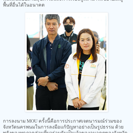
พื้นที่อื่นได้ในอนาคต
การลงนาม MOU ครั้งนี้คือการประกาศเจตนารมณ์ร่วมของ
จังหวัดนครพนมในการลงมือแก้ปัญหาอย่างเป็นรูปธรรม ด้วย
พลังของทุกภาคส่วนที่มาร่วมกันเป็นเจ้าของอนาคตของจังหวัด