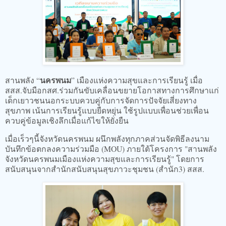
นครพนม
สานพลัง “
” เมืองแห่งความสุขและการเรียนรู้ เมื่อ
สสส.จับมือกสศ.ร่วมกันขับเคลื่อนขยายโอกาสทางการศึกษาแก่
เด็กเยาวชนนอกระบบควบคู่กับการจัดการปัจจัยเสี่ยงทาง
สุขภาพ เน้นการเรียนรู้แบบยืดหยุ่น ใช้รูปแบบเพื่อนช่วยเพื่อน
ควบคู่ข้อมูลเชิงลึกเมื่อแก้ไขให้ยั่งยืน
เมื่อเร็วๆนี้จังหวัดนครพนม ผนึกพลังทุกภาคส่วนจัดพิธีลงนาม
บันทึกข้อตกลงความร่วมมือ (MOU) ภายใต้โครงการ "สานพลัง
จังหวัดนครพนมเมืองแห่งความสุขและการเรียนรู้" โดยการ
สนับสนุนจากสำนักสนับสนุนสุขภาวะชุมชน (สำนัก3) สสส.