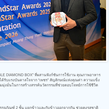
LE DIAMOND BOX” ที่ผสานฟังก์ชันการใช้งาน คุณภาพอาหาร
ยได้รับแรงบันดาลใจจาก “เพชร” สัญลักษณ์แห่งคุณค่า ความแข็ง
่งมั่นในการสร้างสรรค์นวัตกรรมที่ช่วยตอบโจทย์การใช้ชีวิต
รจุภัณฑ์ 2 ชั้น แยกข้าวและกับข้าวออกจากกัน ช่วยคงรสชาติ