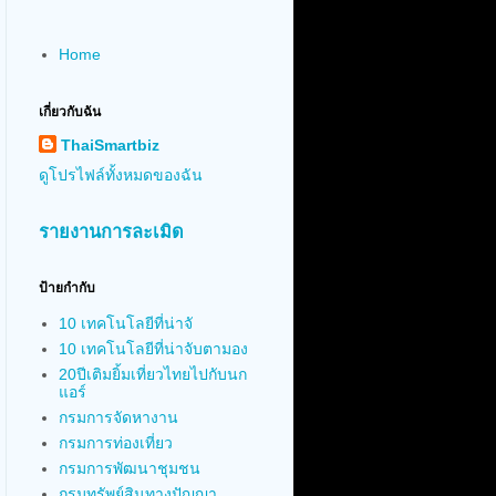
Home
เกี่ยวกับฉัน
ThaiSmartbiz
ดูโปรไฟล์ทั้งหมดของฉัน
รายงานการละเมิด
ป้ายกำกับ
10 เทคโนโลยีที่น่าจั
10 เทคโนโลยีที่น่าจับตามอง
20ปีเติมยิ้มเที่ยวไทยไปกับนก
แอร์
กรมการจัดหางาน
กรมการท่องเที่ยว
กรมการพัฒนาชุมชน
กรมทรัพย์สินทางปัญญา