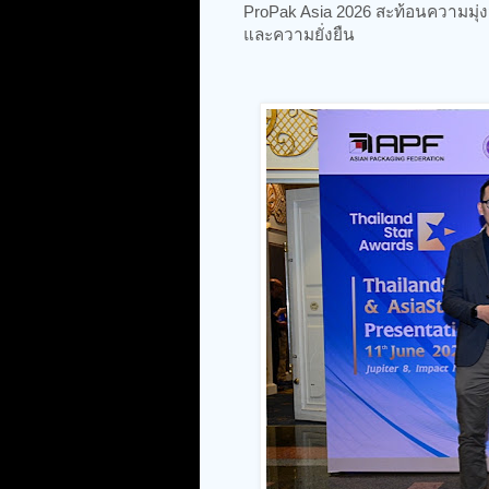
ProPak Asia 2026 สะท้อนความมุ
และความยั่งยืน