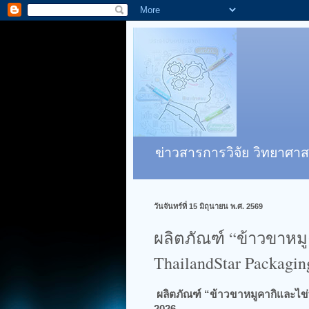
ข่าวสารการวิจัย วิทยาศาส
วันจันทร์ที่ 15 มิถุนายน พ.ศ. 2569
ผลิตภัณฑ์ “ข้าวขาหมู
ThailandStar Packagin
ผลิตภัณฑ์ “ข้าวขาหมูคากิและไข
2026