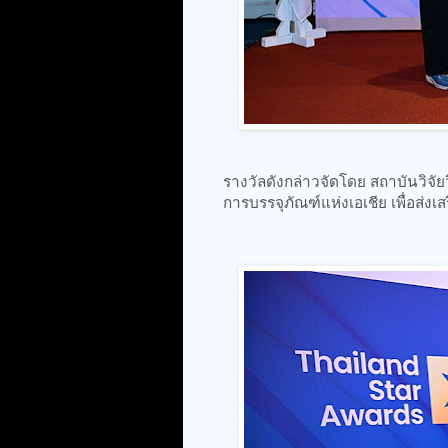
รางวัลดังกล่าวจัดโดย สถาบันวิจั
การบรรจุภัณฑ์แห่งเอเชีย เพื่อส