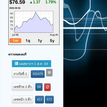
$76.59
▲1.37
1.79%
2026.08.06
ตรวจลอตเตอรี่