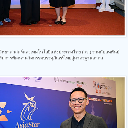
ยวิทยาศาสตร์และเทคโนโลยีแห่งประเทศไทย (วว.) ร่วมกับสหพันธ์
่งเสริมการพัฒนานวัตกรรมบรรจุภัณฑ์ไทยสู่มาตรฐานสากล