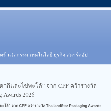
ตร์ นวัตกรรม เทคโนโลยี ธุรกิจ สตาร์ตอัป
คากิและไข่พะโล้” จาก CPF คว้ารางวัล
g Awards 2026
่พะโล้” จาก CPF คว้ารางวัล ThailandStar Packaging Awards