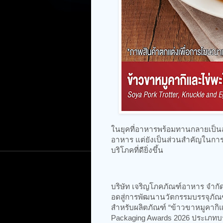
ในยุคที่อาหารพร้อมทานกลายเป็นส่ว
อาหาร แต่ยังเป็นส่วนสำคัญในกา
บริโภคที่ดียิ่งขึ้น
บริษัท เจริญโภคภัณฑ์อาหาร จำกั
อดสู่การพัฒนานวัตกรรมบรรจุภ
สำหรับผลิตภัณฑ์ “ข้าวขาหมูคากิแล
Packaging Awards 2026 ประเภทบ