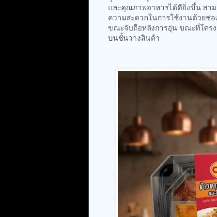
และคุณภาพอาหารได้ดียิ่งขึ้น สา
ความสะดวกในการใช้งานด้วยช่องร
ขณะจับถือหลังการอุ่น ขณะที่โคร
บนชั้นวางสินค้า