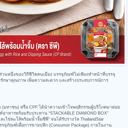
นหนึ่งของวิถีชีวิตคนเมือง บรรจุภัณฑ์ไม่เพียงทำหน้าที่บรรจุ
รรักษาคุณภาพ เพิ่มความสะดวก และสร้างประสบการณ์การ
ด (มหาชน) หรือ CPF ได้นำความเข้าใจพฤติกรรมผู้บริโภคมาต่อย
ัณฑ์อาหารพร้อมรับประทาน “STACKABLE DIAMOND BOX”
ะไข่พะโล้พร้อมน้ำจิ้มซีพี” จนได้รับรางวัล ThailandStar
รรจุภัณฑ์เพื่อการขายปลีก (Consumer Package) ภายในงาน