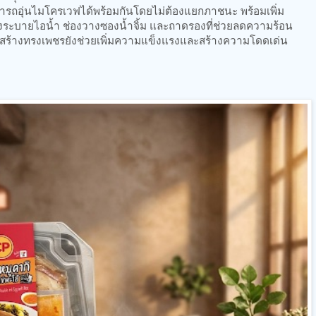
มารถอุ่นไมโครเวฟได้พร้อมกันโดยไม่ต้องแยกภาชนะ พร้อมเพิ่ม
ะบายไอน้ำ ช่องวางซองน้ำจิ้ม และถาดรองที่ช่วยลดความร้อน
งสร้างทรงเพชรยังช่วยเพิ่มความแข็งแรงและสร้างความโดดเด่น