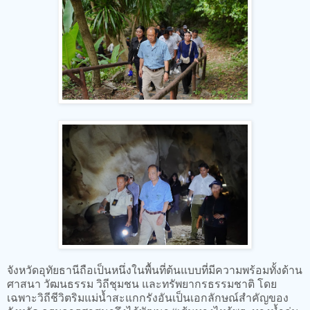
จังหวัดอุทัยธานีถือเป็นหนึ่งในพื้นที่ต้นแบบที่มีความพร้อมทั้งด้าน
ศาสนา วัฒนธรรม วิถีชุมชน และทรัพยากรธรรมชาติ โดย
เฉพาะวิถีชีวิตริมแม่น้ำสะแกกรังอันเป็นเอกลักษณ์สำคัญของ