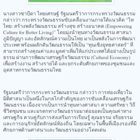
นางสาวซาบีดา ไทยเศรษฐ์ รัฐมนตรีว่าการกระทรวงวัฒนธรรม
กล่าวว่า กระทรวงวัฒนธรรมขับเคลื่อนงานภายใต้แนวคิด “ไท
ไทย: สร้างพลังวัฒนธรรม สร้างสุข สร้างอนาคต (Empowering
Culture for Better Living)” โดยมุ่งนำทุนทางวัฒนธรรม ศาสนา
ภูมิปัญญา และอัตลักษณ์ความเป็นไทย มาเป็นพลังในการพัฒนา
ประเทศ พร้อมผลักดันวัฒนธรรมให้เป็น “ทุนเชิงยุทธศาสตร์” ที่
สามารถสร้างคุณค่าและมูลค่าเพิ่มให้แก่ประเทศได้อย่างเป็นรูป
ธรรม ผ่านการพัฒนาเศรษฐกิจวัฒนธรรม (Cultural Economy)
เพื่อสร้างงาน สร้างรายได้ และยกระดับศักยภาพของชุมชนและ
อุตสาหกรรมวัฒนธรรมไทย
รัฐมนตรีว่าการกระทรวงวัฒนธรรม กล่าวว่า การท่องเที่ยวใน
มิติศาสนาเป็นหนึ่งในกลไกสำคัญของการขับเคลื่อนเศรษฐกิจ
วัฒนธรรม เนื่องจากเป็นการนำทุนทางศาสนา ความศรัทธา วิถี
ชีวิตชุมชน และมรดกทางวัฒนธรรมมาต่อยอดเป็นคุณค่าทาง
เศรษฐกิจ ควบคู่กับการส่งเสริมการเรียนรู้ คุณธรรม จริยธรรม
และการอนุรักษ์อัตลักษณ์ท้องถิ่น โดยเฉพาะในพื้นที่เมืองรองที่มี
ศักยภาพด้านศาสนาและวัฒนธรรมอย่างโดดเด่น