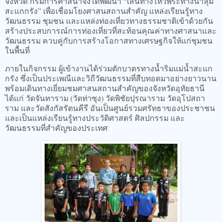
จังหวัด กรมการศาสนาจึงได้พัฒนา “เส้นทางไหว้พระทางน้ำลุ่ม
สะแกกรัง” เพื่อเชื่อมโยงศาสนสถานสำคัญ แหล่งเรียนรู้ทาง
วัฒนธรรม ชุมชน และแหล่งท่องเที่ยวทางธรรมชาติเข้าด้วยกัน
สร้างประสบการณ์การท่องเที่ยวที่สะท้อนคุณค่าทางศาสนาและ
วัฒนธรรม ควบคู่กับการสร้างโอกาสทางเศรษฐกิจให้แก่ชุมชน
ในพื้นที่
ภายในกิจกรรม ผู้เข้างานได้ร่วมตักบาตรทางน้ำริมแม่น้ำสะแก
กรัง ซึ่งเป็นประเพณีและวิถีวัฒนธรรมที่สืบทอดมาอย่างยาวนาน
พร้อมเดินทางเยี่ยมชมศาสนสถานสำคัญของจังหวัดอุทัยธานี
ได้แก่ วัดจันทาราม (วัดท่าซุง) วัดพิชัยปุรณาราม วัดอุโปสถา
ราม และวัดสังกัสรัตนคีรี อันเป็นศูนย์รวมศรัทธาของประชาชน
และเป็นแหล่งเรียนรู้ทางประวัติศาสตร์ ศิลปกรรม และ
วัฒนธรรมที่สำคัญของประเทศ