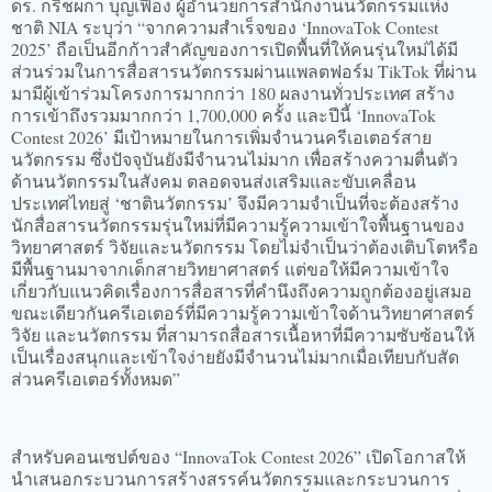
ดร. กริชผกา บุญเฟื่อง ผู้อำนวยการสำนักงานนวัตกรรมแห่ง
ชาติ NIA ระบุว่า “จากความสำเร็จของ ‘InnovaTok Contest
2025’ ถือเป็นอีกก้าวสำคัญของการเปิดพื้นที่ให้คนรุ่นใหม่ได้มี
ส่วนร่วมในการสื่อสารนวัตกรรมผ่านแพลตฟอร์ม TikTok ที่ผ่าน
มามีผู้เข้าร่วมโครงการมากกว่า 180 ผลงานทั่วประเทศ สร้าง
การเข้าถึงรวมมากกว่า 1,700,000 ครั้ง และปีนี้ ‘InnovaTok
Contest 2026’ มีเป้าหมายในการเพิ่มจำนวนครีเอเตอร์สาย
นวัตกรรม ซึ่งปัจจุบันยังมีจำนวนไม่มาก เพื่อสร้างความตื่นตัว
ด้านนวัตกรรมในสังคม ตลอดจนส่งเสริมและขับเคลื่อน
ประเทศไทยสู่ ‘ชาตินวัตกรรม’ จึงมีความจำเป็นที่จะต้องสร้าง
นักสื่อสารนวัตกรรมรุ่นใหม่ที่มีความรู้ความเข้าใจพื้นฐานของ
วิทยาศาสตร์ วิจัยและนวัตกรรม โดยไม่จำเป็นว่าต้องเติบโตหรือ
มีพื้นฐานมาจากเด็กสายวิทยาศาสตร์ แต่ขอให้มีความเข้าใจ
เกี่ยวกับแนวคิดเรื่องการสื่อสารที่คำนึงถึงความถูกต้องอยู่เสมอ
ขณะเดียวกันครีเอเตอร์ที่มีความรู้ความเข้าใจด้านวิทยาศาสตร์
วิจัย และนวัตกรรม ที่สามารถสื่อสารเนื้อหาที่มีความซับซ้อนให้
เป็นเรื่องสนุกและเข้าใจง่ายยังมีจำนวนไม่มากเมื่อเทียบกับสัด
ส่วนครีเอเตอร์ทั้งหมด”
สำหรับคอนเซปต์ของ “InnovaTok Contest 2026” เปิดโอกาสให้
นำเสนอกระบวนการสร้างสรรค์นวัตกรรมและกระบวนการ