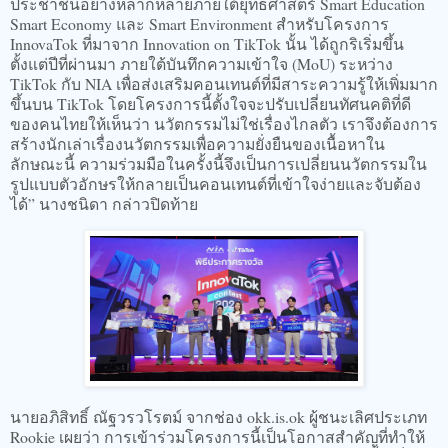
ประชาชนอย่างหลากหลายภายใต้ยุทธศาสตร์ Smart Education
Smart Economy และ Smart Environment สำหรับโครงการ
InnovaTok ที่มาจาก Innovation on TikTok นั้น ได้ถูกริเริ่มขึ้น
ตั้งแต่ปีที่ผ่านมา ภายใต้บันทึกความเข้าใจ (MoU) ระหว่าง
TikTok กับ NIA เพื่อส่งเสริมคอนเทนต์ที่มีสาระความรู้ให้เพิ่มมาก
ขึ้นบน TikTok โดยโครงการนี้ตั้งใจจะปรับเปลี่ยนทัศนคติที่ดี
ของคนไทยให้เห็นว่า นวัตกรรมไม่ใช่เรื่องไกลตัว เราจึงต้องการ
สร้างนักเล่าเรื่องนวัตกรรมเพื่อความยั่งยืนของเนื้อหาใน
ลักษณะนี้ ความร่วมมือในครั้งนี้จึงเป็นการเปลี่ยนนวัตกรรมใน
รูปแบบตัวอักษรให้กลายเป็นคอนเทนต์ที่เข้าใจง่ายและจับต้อง
ได้” นางชนิดา กล่าวปิดท้าย
นายอภิสิทธิ์ ณัฐวรวโรตม์ จากช่อง okk.is.ok ผู้ชนะเลิศประเภท
Rookie เผยว่า การเข้าร่วมโครงการนี้เป็นโอกาสสำคัญที่ทำให้