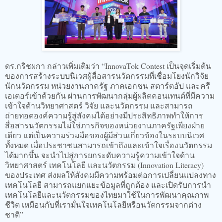
ดร.กริชผกา กล่าวเพิ่มเติมว่า “InnovaTok Contest เป็นจุดเริ่มต้น
ของการสร้างระบบนิเวศผู้สื่อสารนวัตกรรมที่เชื่อมโยงนักวิจัย
นักนวัตกรรม หน่วยงานภาครัฐ ภาคเอกชน สตาร์ตอัป และครี
เอเตอร์เข้าด้วยกัน ผ่านการพัฒนากลุ่มผู้ผลิตคอนเทนต์ที่มีความ
เข้าใจด้านวิทยาศาสตร์ วิจัย และนวัตกรรม และสามารถ
ถ่ายทอดองค์ความรู้สู่สังคมได้อย่างมีประสิทธิภาพทำให้การ
สื่อสารนวัตกรรมไม่ใช่ภารกิจของหน่วยงานภาครัฐเพียงฝ่าย
เดียว แต่เป็นความร่วมมือของผู้มีส่วนเกี่ยวข้องในระบบนิเวศ
ทั้งหมด เมื่อประชาชนสามารถเข้าถึงและเข้าใจเรื่องนวัตกรรม
ได้มากขึ้น จะนำไปสู่การยกระดับความรู้ความเข้าใจด้าน
วิทยาศาสตร์ เทคโนโลยี และนวัตกรรม (Innovation Literacy)
ของประเทศ ส่งผลให้สังคมมีความพร้อมต่อการเปลี่ยนแปลงทาง
เทคโนโลยี สามารถแยกแยะข้อมูลที่ถูกต้อง และเปิดรับการนำ
เทคโนโลยีและนวัตกรรมของไทยมาใช้ในการพัฒนาคุณภาพ
ชีวิต เหมือนกับที่เรามั่นใจเทคโนโลยีหรือนวัตกรรมจากต่าง
ชาติ”