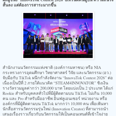
สั้นลง แต่ต้องการสาระมากขึ้น
สำนักงานนวัตกรรมแห่งชาติ (องค์การมหาชน) หรือ NIA
กระทรวงการอุดมศึกษา วิทยาศาสตร์ วิจัย และนวัตกรรม (อว.)
จับมือกับ TikTok ผนึกกำลังจัดงาน “InnovaTok Contest 2026” ต่อ
เนื่องเป็นปีที่ 2 ภายใต้แนวคิด “STEAM4INNOVATOR” ชิงเงิน
รางวัลรวมมูลค่ากว่า 200,000 บาท โดยแบ่งเป็น 2 ประเภท ได้แก่
Rookie สำหรับบุคคลทั่วไปที่มีผู้ติดตามบน TikTok ไม่เกิน 10,000
คน และ Pro สำหรับมืออาชีพ อินฟลูเอนเซอร์ หน่วยงาน หรือ
องค์กรที่มีผู้ติดตามบน TikTok มากกว่า 10,000 คน เพื่อเฟ้นหา
นักสื่อสารนวัตกรรมรุ่นใหม่ (Innovation Creator) ที่สามารถนำ
เสนอเรื่องราวเกี่ยวกับนวัตกรรมให้เป็นคอนเทนต์ที่เข้าใจง่าย