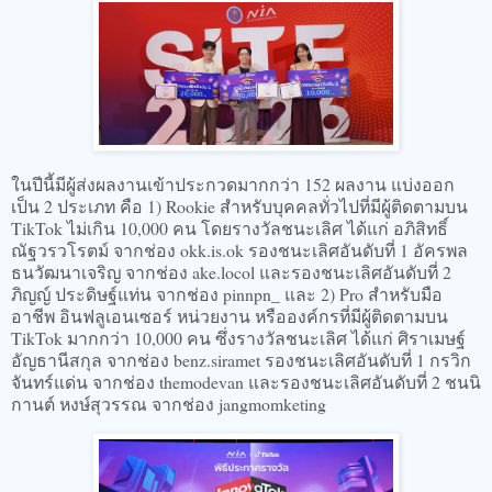
ในปีนี้มีผู้ส่งผลงานเข้าประกวดมากกว่า 152 ผลงาน แบ่งออก
เป็น 2 ประเภท คือ 1) Rookie สำหรับบุคคลทั่วไปที่มีผู้ติดตามบน
TikTok ไม่เกิน 10,000 คน โดยรางวัลชนะเลิศ ได้แก่ อภิสิทธิ์
ณัฐวรวโรตม์ จากช่อง okk.is.ok รองชนะเลิศอันดับที่ 1 อัครพล
ธนวัฒนาเจริญ จากช่อง ake.locol และรองชนะเลิศอันดับที่ 2
ภิญญ์ ประดิษฐ์แท่น จากช่อง pinnpn_ และ 2) Pro สำหรับมือ
อาชีพ อินฟลูเอนเซอร์ หน่วยงาน หรือองค์กรที่มีผู้ติดตามบน
TikTok มากกว่า 10,000 คน ซึ่งรางวัลชนะเลิศ ได้แก่ ศิราเมษฐ์
อัญธานีสกุล จากช่อง benz.siramet รองชนะเลิศอันดับที่ 1 กรวิก
จันทร์แด่น จากช่อง themodevan และรองชนะเลิศอันดับที่ 2 ชนนิ
กานต์ หงษ์สุวรรณ จากช่อง jangmomketing