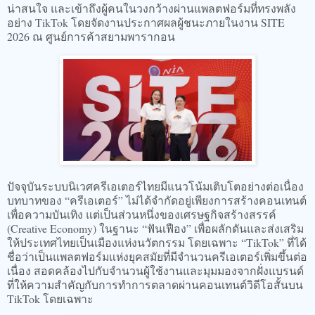
น่าสนใจ และเข้าถึงผู้คนในวงกว้างผ่านแพลตฟอร์มที่ทรงพลัง
อย่าง TikTok โดยจัดงานประกาศผลผู้ชนะภายในงาน SITE
2026 ณ ศูนย์การค้าสยามพารากอน
ปัจจุบันระบบนิเวศครีเอเตอร์ไทยมีแนวโน้มเติบโตอย่างต่อเนื่อง
บทบาทของ “ครีเอเตอร์” ไม่ได้จำกัดอยู่เพียงการสร้างคอนเทนต์
เพื่อความบันเทิง แต่เป็นส่วนหนึ่งของเศรษฐกิจสร้างสรรค์
(Creative Economy) ในฐานะ “ฟันเฟือง” เพื่อผลักดันและส่งเสริม
ให้ประเทศไทยเป็นเมืองแห่งนวัตกรรม โดยเฉพาะ “TikTok” ที่ได้
ชื่อว่าเป็นแพลตฟอร์มแห่งยุคสมัยที่มีจำนวนครีเอเตอร์เพิ่มขึ้นต่อ
เนื่อง สอดคล้องไปกับจำนวนผู้ใช้งานและมุมมองจากฝั่งแบรนด์
ที่ให้ความสำคัญกับการทำการตลาดผ่านคอนเทนต์วิดีโอสั้นบน
TikTok โดยเฉพาะ