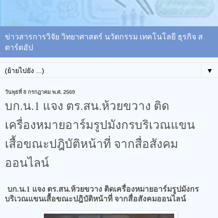
ข่าวสารการวิจัย วิทยาศาสตร์ นวัตกรรม เทคโนโลยี ธุรกิจ ส
ตาร์ตอัป
▼
วันพุธที่ 8 กรกฎาคม พ.ศ. 2569
บก.น.1 แจง ตร.สน.ห้วยขวาง ติด
เครื่องหมายอาร์มรูปมังกรบริเวณแขน
เสื้อขณะปฎิบัติหน้าที่ จากสื่อสังคม
ออนไลน์
บก.น.1 แจง ตร.สน.ห้วยขวาง ติดเครื่องหมายอาร์มรูปมังกร
บริเวณแขนเสื้อขณะปฎิบัติหน้าที่ จากสื่อสังคมออนไลน์