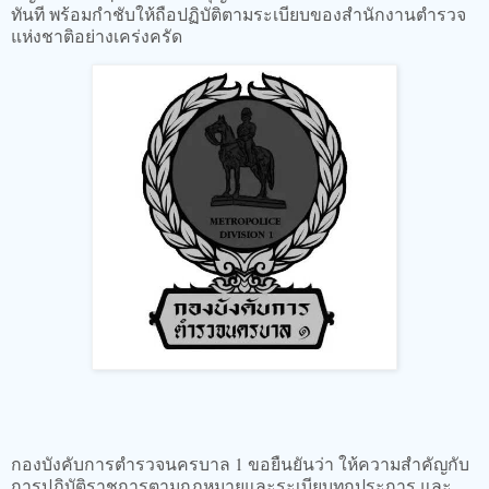
ทันที พร้อมกำชับให้ถือปฏิบัติตามระเบียบของสำนักงานตำรวจ
แห่งชาติอย่างเคร่งครัด
กองบังคับการตำรวจนครบาล 1 ขอยืนยันว่า ให้ความสำคัญกับ
การปฏิบัติราชการตามกฎหมายและระเบียบทุกประการ และ