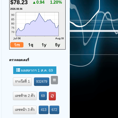
$78.23
▲0.94
1.20%
2026.08.06
ตรวจลอตเตอรี่