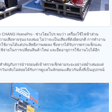
CHANG HomePro - ช่างโฮมโปร พบว่า เครื่องใช้ไฟฟ้าส่วน
ามเสียหายรุนแรงเสมอ ไม่ว่าจะเป็นเสียงที่ดังผิดปกติ การทำงาน
มารถใช้งานได้แต่ประสิทธิภาพลดลง ซึ่งหากได้รับการตรวจเช็กและ
ใช้จ่ายในการเปลี่ยนสินค้าใหม่ และยืดอายุการใช้งานไปได้อีก
คัญกับการนำรถยนต์เข้าตรวจเช็กตามระยะอย่างสม่ำเสมอแต่
ทุกวันกลับไม่ค่อยได้รับการดูแลในลักษณะเดียวกันทั้งที่เป็นอุปกรณ์