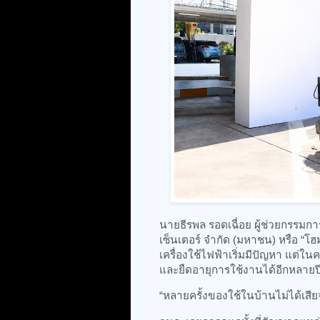
นายธีรพล รอดเฉื่อย ผู้ช่วยกรรมกา
เซ็นเตอร์ จำกัด (มหาชน) หรือ “โฮมโ
เครื่องใช้ไฟฟ้าเริ่มมีปัญหา แต่
และยืดอายุการใช้งานได้อีกหลายปี
“หลายครั้งของใช้ในบ้านไม่ได้เสี