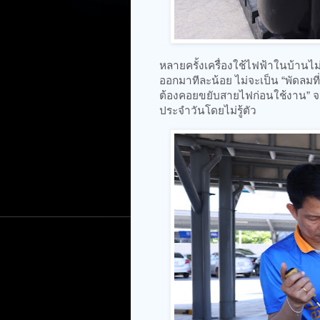
หลายครั้งเครื่องใช้ไฟฟ้าในบ้านไ
ออกมาทีละน้อย ไม่จะเป็น “พัดลมที่สั
ต้องคอยขยับสายไฟก่อนใช้งาน” จนท้า
ประจำวันโดยไม่รู้ตัว