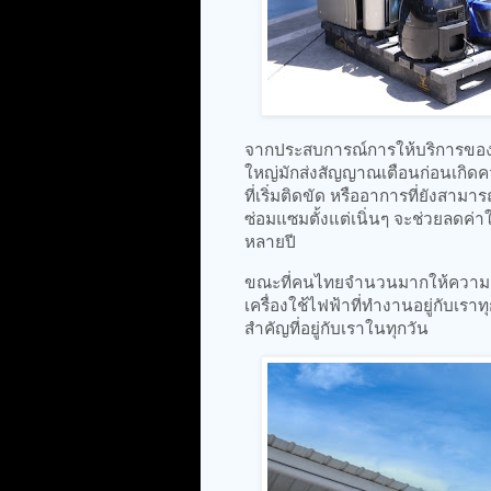
จากประสบการณ์การให้บริการของ 
ใหญ่มักส่งสัญญาณเตือนก่อนเกิดคว
ที่เริ่มติดขัด หรืออาการที่ยังสา
ซ่อมแซมตั้งแต่เนิ่นๆ จะช่วยลดค่า
หลายปี
ขณะที่คนไทยจำนวนมากให้ความสำ
เครื่องใช้ไฟฟ้าที่ทำงานอยู่กับเรา
สำคัญที่อยู่กับเราในทุกวัน