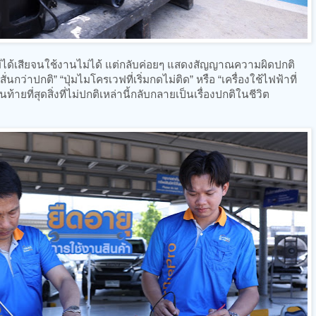
ม่ได้เสียจนใช้งานไม่ได้ แต่กลับค่อยๆ แสดงสัญญาณความผิดปกติ
่นกว่าปกติ” “ปุ่มไมโครเวฟที่เริ่มกดไม่ติด” หรือ “เครื่องใช้ไฟฟ้าที่
ยที่สุดสิ่งที่ไม่ปกติเหล่านี้กลับกลายเป็นเรื่องปกติในชีวิต