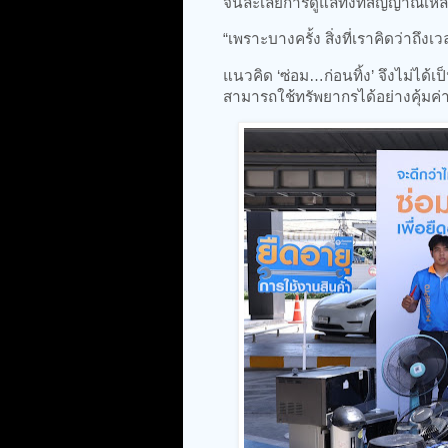
จนละเลยการดูแลทั้งที่สัญญาณเหล่
“เพราะบางครั้ง สิ่งที่เราคิดว่าถึงเ
แนวคิด ‘ซ่อม…ก่อนทิ้ง’ จึงไม่ได้เ
สามารถใช้ทรัพยากรได้อย่างคุ้มค่