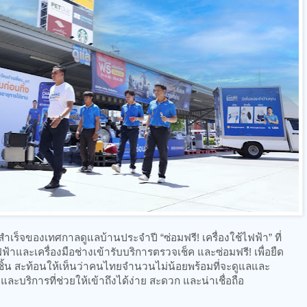
เร็จของเทศกาลดูแลบ้านประจำปี “ซ่อมฟรี! เครื่องใช้ไฟฟ้า” ที่
ฟฟ้าและเครื่องมือช่างเข้ารับบริการตรวจเช็ค และซ่อมฟรี! เพื่อยืด
 ชิ้น สะท้อนให้เห็นว่าคนไทยจำนวนไม่น้อยพร้อมที่จะดูแลและ
ะบริการที่ช่วยให้เข้าถึงได้ง่าย สะดวก และน่าเชื่อถือ