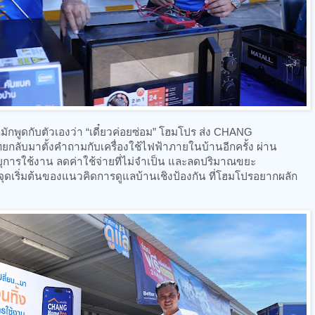
พูดกับตัวเองว่า “เดี๋ยวค่อยซ่อม” โฮมโปร ส่ง CHANG
ับมาตั้งคำถามกับเครื่องใช้ไฟฟ้าภายในบ้านอีกครั้ง ผ่าน
ายุการใช้งาน ลดค่าใช้จ่ายที่ไม่จำเป็น และลดปริมาณขยะ
ป็นจุดเริ่มต้นของแนวคิดการดูแลบ้านเชิงป้องกัน ที่โฮมโปรอยากผลัก