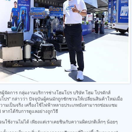
รผู้จัดการ กลุ่มงานบริการช่างโฮมโปร บริษัท โฮม โปรดักส์
ปร” กล่าวว่า ปัจจุบันผู้คนมักถูกชักชวนให้เปลี่ยนสินค้าใหม่เมื่อ
ในความเป็นจริง เครื่องใช้ไฟฟ้าหลายประเภทยังสามารถซ่อมแซม
 หากได้รับการดูแลอย่างถูกวิธี
ยจนใช้งานไม่ได้ เพียงแต่เราเคยชินกับความผิดปกติเล็กๆ น้อยๆ