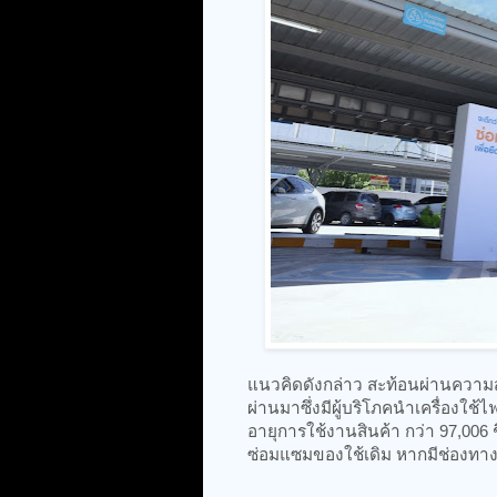
แนวคิดดังกล่าว สะท้อนผ่านความสำ
ผ่านมาซึ่งมีผู้บริโภคนำเครื่องใช้ไ
อายุการใช้งานสินค้า กว่า 97,006
ซ่อมแซมของใช้เดิม หากมีช่องทางแล