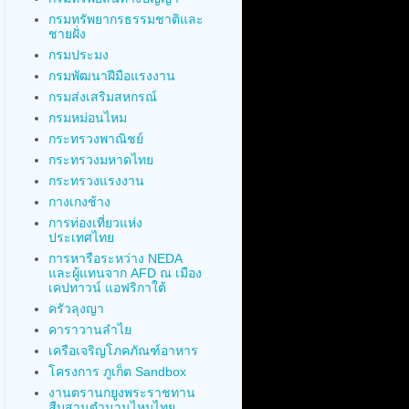
กรมทรัพยากรธรรมชาติและ
ชายฝั่ง
กรมประมง
กรมพัฒนาฝีมือแรงงาน
กรมส่งเสริมสหกรณ์
กรมหม่อนไหม
กระทรวงพาณิชย์
กระทรวงมหาดไทย
กระทรวงแรงงาน
กางเกงช้าง
การท่องเที่ยวแห่ง
ประเทศไทย
การหารือระหว่าง NEDA
และผู้แทนจาก AFD ณ เมือง
เคปทาวน์ แอฟริกาใต้
ครัวลุงญา
คาราวานลำไย
เครือเจริญโภคภัณฑ์อาหาร
โครงการ ภูเก็ต Sandbox
งานตรานกยูงพระราชทาน
สืบสานตำนานไหมไทย