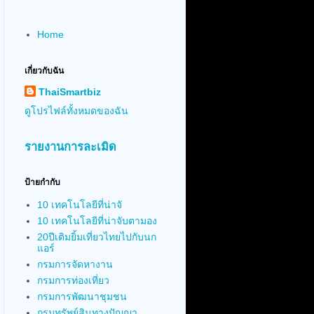
Home
เกี่ยวกับฉัน
ThaiSmartbiz
ดูโปรไฟล์ทั้งหมดของฉัน
รายงานการละเมิด
ป้ายกำกับ
10 เทคโนโลยีที่น่าจั
10 เทคโนโลยีที่น่าจับตามอง
20ปีเติมยิ้มเที่ยวไทยไปกับนก
แอร์
กรมการจัดหางาน
กรมการท่องเที่ยว
กรมการพัฒนาชุมชน
กรมทรัพย์สินทางปัญญา