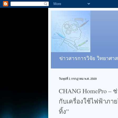
ข่าวสารการวิจัย วิทยาศาส
วันพุธที่ 1 กรกฎาคม พ.ศ. 2569
CHANG HomePro – ช
กับเครื่องใช้ไฟฟ้าภา
ทิ้ง”