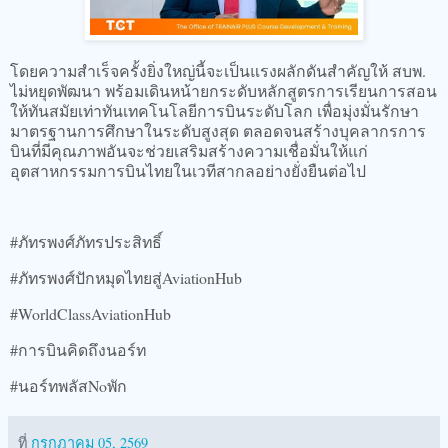
โดยความสำเร็จครั้งยิ่งใหญ่นี้จะเป็นแรงผลักดันสำคัญให้ สบพ.
ไม่หยุดพัฒนา พร้อมเดินหน้ายกระดับหลักสูตรการเรียนการสอน
ให้ทันสมัยเท่าทันเทคโนโลยีการบินระดับโลก เพื่อมุ่งมั่นรักษา
มาตรฐานการศึกษาในระดับสูงสุด ตลอดจนสร้างบุคลากรการ
บินที่มีคุณภาพอันจะช่วยเสริมสร้างความเชื่อมั่นให้แก่
อุตสาหกรรมการบินไทยในเวทีสากลอย่างยั่งยืนต่อไป
#ภัทรพงศ์ภัทรประสิทธิ์
#ภัทรพงศ์ปักหมุดไทยสู่AviationHub
#WorldClassAviationHub
#การบินคิดถึงนอร์ท
#นอร์ทพลัสNoพัก
ที่
กรกฎาคม 05, 2569