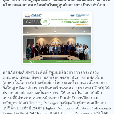
นโยบายคมนาคม พร้อมดันไทยสู่ศูนย์กลางการบินระดับโลก
นายภัทรพงศ์ ภัทรประสิทธิ์ รัฐมนตรีช่วยว่าการกระทรวง
คมนาคม เปิดเผยถึงความสำเร็จของสถาบันการบินพลเรือน
(สบพ.) ในโอกาสสร้างชื่อเสียงให้ประเทศไทยบนเวทีโลกอย่าง
ยิ่งใหญ่ หลังองค์การการบินพลเรือนระหว่างประเทศ (ICAO) ได้
ประกาศยกย่องอย่างเป็นทางการ ให้ สบพ.เป็น “สถาบันฝึก
อบรมที่มีจำนวนบุคลากรด้านการบินเข้ารับการฝึกอบรม
หลักสูตร ICAO Training Packages สูงที่สุดในภูมิภาคเอเชียและ
แปซิฟิก ประจำปี 2568” (Highest Number of Aviation Professionals
Trained in the APAC Region ICAO Training Packages 2025) โดย