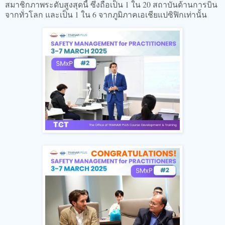
สมาชิกภาพระดับสูงสุดนี้ ซึ่งถือเป็น 1 ใน 20 สถาบันด้านการบิน
จากทั่วโลก และเป็น 1 ใน 6 จากภูมิภาคเอเชียแปซิฟิกเท่านั้น