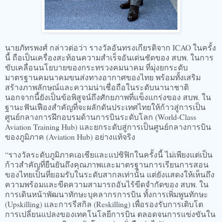
นายภัทรพงศ์ กล่าวต่อว่า รางวัลอันทรงเกียรติจาก ICAO ในครั้ง
นี้ ถือเป็นเครื่องสะท้อนความสำเร็จอันเด่นชัดของ สบพ. ในการ
ขับเคลื่อนนโยบายของกระทรวงคมนาคม ที่มุ่งยกระดับ
มาตรฐานคมนาคมขนส่งทางอากาศของไทย พร้อมทั้งเสริม
สร้างภาพลักษณ์และความน่าเชื่อถือในระดับนานาชาติ
นอกจากนี้ยังเป็นข้อพิสูจน์ถึงศักยภาพที่แข็งแกร่งของ สบพ. ใน
ฐานะฟันเฟืองสำคัญที่จะผลักดันประเทศไทยให้ก้าวสู่การเป็น
ศูนย์กลางการฝึกอบรมด้านการบินระดับโลก (World-Class
Aviation Training Hub) และยกระดับสู่การเป็นศูนย์กลางการบิน
ของภูมิภาค (Aviation Hub) อย่างแท้จริง
“รางวัลระดับภูมิภาคเอเชียและแปซิฟิกในครั้งนี้ ไม่เพียงแต่เป็น
ก้าวสำคัญที่ยืนยันถึงคุณภาพและมาตรฐานการเรียนการสอน
ของไทยเป็นที่ยอมรับในระดับสากลเท่านั้น แต่ยังแสดงให้เห็นถึง
ความพร้อมและขีดความสามารถอันไร้ขีดจำกัดของ สบพ. ใน
การเดินหน้าพัฒนาทักษะบุคลากรการบิน ทั้งการเพิ่มพูนทักษะ
(Upskilling) และการรีสกิล (Reskilling) เพื่อรองรับการเติบโต
การเปลี่ยนแปลงของเทคโนโลยีการบิน ตลอดจนการแข่งขันใน