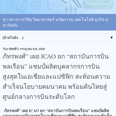
ข่าวสารการวิจัย วิทยาศาสตร์ นวัตกรรม เทคโนโลยี ธุรกิจ ส
ตาร์ตอัป
▼
วันอาทิตย์ที่ 5 กรกฎาคม พ.ศ. 2569
ภัทรพงศ์” เผย ICAO ยก “สถาบันการบิน
พลเรือน” แชมป์ผลิตบุคลากรการบิน
สูงสุดในเอเชียและแปซิฟิก สะท้อนความ
สำเร็จนโยบายคมนาคม พร้อมดันไทยสู่
ศูนย์กลางการบินระดับโลก
ภัทรพงศ์” เผย ICAO ยก “สถาบันการบินพลเรือน” แชมป์ผลิต
บุคลากรการบินสูงสุดในเอเชียและแปซิฟิก สะท้อนความสำเร็จ