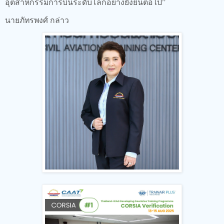
อุตสาหกรรมการบินระดับโลกอย่างยั่งยืนต่อไป”
นายภัทรพงศ์ กล่าว