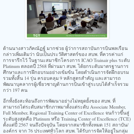
ด้านนางสาวภัคณัฏฐ์ มากช่วย ผู้ว่าการสถาบันการบินพลเรือน
กล่าวเพิ่มเติมว่า นับเป็นประวัติศาสตร์ของ สบพ. ที่ควรค่าแก่
การจารึกไว้ ในฐานะสมาชิกโครงการ ICAO Trainair plus ระดับ
Platinum ตลอดปี 2568 ที่ผ่านมา สบพ. ได้ยกระดับมาตรฐานการ
ศึกษาและการฝึกอบรมอย่างเข้มข้น โดยดำเนินการจัดฝึกอบรม
รวมทั้งสิ้น 14 รุ่น ครอบคลุม 9 หลักสูตรสำคัญ และสามารถ
พัฒนาบุคลากรผู้เชี่ยวชาญด้านการบินเข้าสู่ระบบได้สำเร็จรวม
กว่า 197 คน
อีกทั้งยังสะท้อนถึงการพัฒนาอย่างไม่หยุดยั้งของ สบพ. ที่
สามารถไต่ระดับสมาชิกภาพมาตั้งแต่ระดับ Associate Member,
Full Member, Regional Training Center of Excellence จนก้าวขึ้นสู่
ระดับสูงสุดคือ Platinum หรือ Training Center of Excellence (TCE)
ตั้งแต่ปี 2567 จนถึงปัจจุบัน โดยจากสมาชิกทั้งหมด 151 สถาบัน/
องค์กร จาก 76 ประเทศทั่วโลก สบพ. ได้รับการจัดให้อยู่ในกลุ่ม