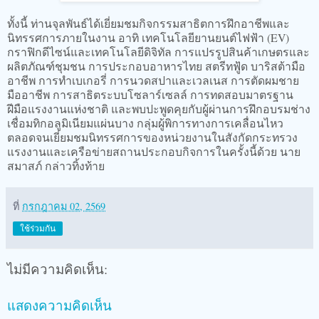
ทั้งนี้ ท่านจุลพันธ์ได้เยี่ยมชมกิจกรรมสาธิตการฝึกอาชีพและ
นิทรรศการภายในงาน อาทิ เทคโนโลยียานยนต์ไฟฟ้า (EV)
กราฟิกดีไซน์และเทคโนโลยีดิจิทัล การแปรรูปสินค้าเกษตรและ
ผลิตภัณฑ์ชุมชน การประกอบอาหารไทย สตรีทฟู้ด บาริสต้ามือ
อาชีพ การทำเบเกอรี่ การนวดสปาและเวลเนส การตัดผมชาย
มืออาชีพ การสาธิตระบบโซลาร์เซลล์ การทดสอบมาตรฐาน
ฝีมือแรงงานแห่งชาติ และพบปะพูดคุยกับผู้ผ่านการฝึกอบรมช่าง
เชื่อมทิกอลูมิเนียมแผ่นบาง กลุ่มผู้พิการทางการเคลื่อนไหว
ตลอดจนเยี่ยมชมนิทรรศการของหน่วยงานในสังกัดกระทรวง
แรงงานและเครือข่ายสถานประกอบกิจการในครั้งนี้ด้วย นาย
สมาสภ์ กล่าวทิ้งท้าย
ที่
กรกฎาคม 02, 2569
ใช้ร่วมกัน
ไม่มีความคิดเห็น:
แสดงความคิดเห็น