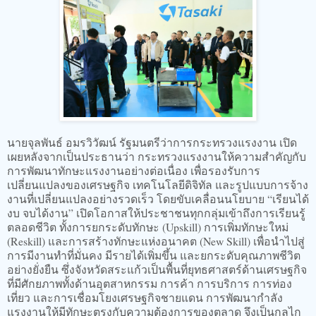
นายจุลพันธ์ อมรวิวัฒน์ รัฐมนตรีว่าการกระทรวงแรงงาน เปิด
เผยหลังจากเป็นประธานว่า กระทรวงแรงงานให้ความสำคัญกับ
การพัฒนาทักษะแรงงานอย่างต่อเนื่อง เพื่อรองรับการ
เปลี่ยนแปลงของเศรษฐกิจ เทคโนโลยีดิจิทัล และรูปแบบการจ้าง
งานที่เปลี่ยนแปลงอย่างรวดเร็ว โดยขับเคลื่อนนโยบาย “เรียนได้
งบ จบได้งาน” เปิดโอกาสให้ประชาชนทุกกลุ่มเข้าถึงการเรียนรู้
ตลอดชีวิต ทั้งการยกระดับทักษะ (Upskill) การเพิ่มทักษะใหม่
(Reskill) และการสร้างทักษะแห่งอนาคต (New Skill) เพื่อนำไปสู่
การมีงานทำที่มั่นคง มีรายได้เพิ่มขึ้น และยกระดับคุณภาพชีวิต
อย่างยั่งยืน ซึ่งจังหวัดสระแก้วเป็นพื้นที่ยุทธศาสตร์ด้านเศรษฐกิจ
ที่มีศักยภาพทั้งด้านอุตสาหกรรม การค้า การบริการ การท่อง
เที่ยว และการเชื่อมโยงเศรษฐกิจชายแดน การพัฒนากำลัง
แรงงานให้มีทักษะตรงกับความต้องการของตลาด จึงเป็นกลไก