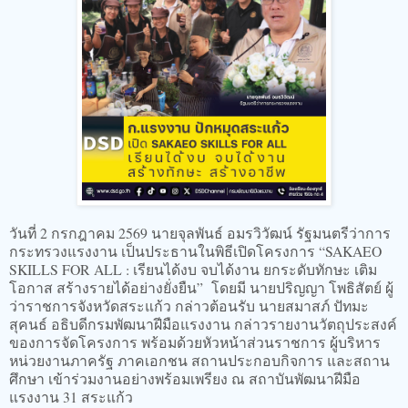
วันที่ 2 กรกฎาคม 2569 นายจุลพันธ์ อมรวิวัฒน์ รัฐมนตรีว่าการ
กระทรวงแรงงาน เป็นประธานในพิธีเปิดโครงการ “SAKAEO
SKILLS FOR ALL : เรียนได้งบ จบได้งาน ยกระดับทักษะ เติม
โอกาส สร้างรายได้อย่างยั่งยืน” โดยมี นายปริญญา โพธิสัตย์ ผู้
ว่าราชการจังหวัดสระแก้ว กล่าวต้อนรับ นายสมาสภ์ ปัทมะ
สุคนธ์ อธิบดีกรมพัฒนาฝีมือแรงงาน กล่าวรายงานวัตถุประสงค์
ของการจัดโครงการ พร้อมด้วยหัวหน้าส่วนราชการ ผู้บริหาร
หน่วยงานภาครัฐ ภาคเอกชน สถานประกอบกิจการ และสถาน
ศึกษา เข้าร่วมงานอย่างพร้อมเพรียง ณ สถาบันพัฒนาฝีมือ
แรงงาน 31 สระแก้ว