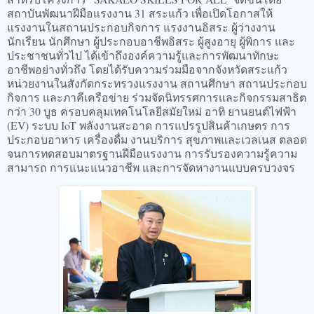
สถาบันพัฒนาฝีมือแรงงาน 31 สระแก้ว เพื่อเปิดโอกาสให้
แรงงานในสถานประกอบกิจการ แรงงานอิสระ ผู้ว่างงาน
นักเรียน นักศึกษา ผู้ประกอบอาชีพอิสระ ผู้สูงอายุ ผู้พิการ และ
ประชาชนทั่วไป ได้เข้าถึงองค์ความรู้และการพัฒนาทักษะ
อาชีพอย่างทั่วถึง โดยได้รับความร่วมมือจากจังหวัดสระแก้ว
หน่วยงานในสังกัดกระทรวงแรงงาน สถานศึกษา สถานประกอบ
กิจการ และภาคีเครือข่าย ร่วมจัดนิทรรศการและกิจกรรมสาธิต
กว่า 30 บูธ ครอบคลุมเทคโนโลยีสมัยใหม่ อาทิ ยานยนต์ไฟฟ้า
(EV) ระบบ IoT พลังงานสะอาด การแปรรูปสินค้าเกษตร การ
ประกอบอาหาร เครื่องดื่ม งานบริการ สุขภาพและเวลเนส ตลอด
จนการทดสอบมาตรฐานฝีมือแรงงาน การรับรองความรู้ความ
สามารถ การแนะแนวอาชีพ และการจัดหางานแบบครบวงจร