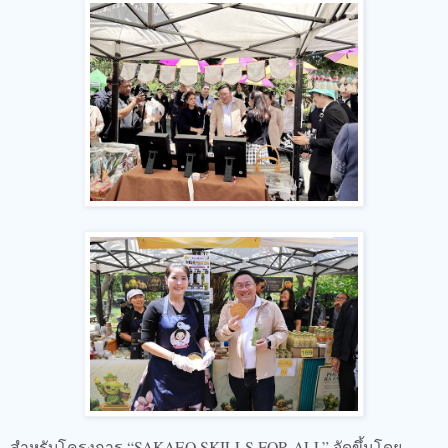
สำหรับโครงการ “SAKAEO SKILLS FOR ALL” จัดขึ้นโดย