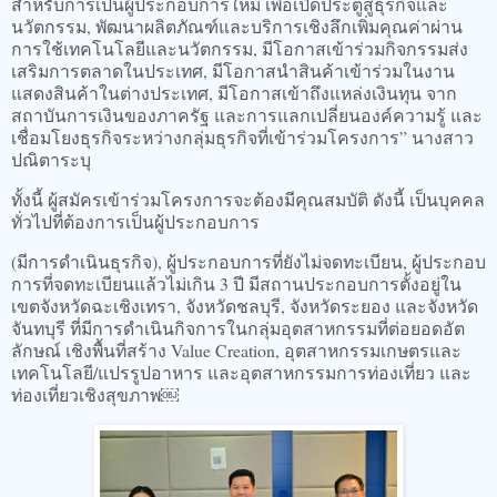
สำหรับการเป็นผู้ประกอบการใหม่ เพื่อเปิดประตูสู่ธุรกิจและ
นวัตกรรม, พัฒนาผลิตภัณฑ์และบริการเชิงลึกเพิ่มคุณค่าผ่าน
การใช้เทคโนโลยีและนวัตกรรม, มีโอกาสเข้าร่วมกิจกรรมส่ง
เสริมการตลาดในประเทศ, มีโอกาสนำสินค้าเข้าร่วมในงาน
แสดงสินค้าในต่างประเทศ, มีโอกาสเข้าถึงแหล่งเงินทุน จาก
สถาบันการเงินของภาครัฐ และการแลกเปลี่ยนองค์ความรู้ และ
เชื่อมโยงธุรกิจระหว่างกลุ่มธุรกิจที่เข้าร่วมโครงการ” นางสาว
ปณิตาระบุ
ทั้งนี้ ผู้สมัครเข้าร่วมโครงการจะต้องมีคุณสมบัติ ดังนี้ เป็นบุคคล
ทั่วไปที่ต้องการเป็นผู้ประกอบการ
(มีการดำเนินธุรกิจ), ผู้ประกอบการที่ยังไม่จดทะเบียน, ผู้ประกอบ
การที่จดทะเบียนแล้วไม่เกิน 3 ปี มีสถานประกอบการตั้งอยู่ใน
เขตจังหวัดฉะเชิงเทรา, จังหวัดชลบุรี, จังหวัดระยอง และจังหวัด
จันทบุรี ที่มีการดำเนินกิจการในกลุ่มอุตสาหกรรมที่ต่อยอดอัต
ลักษณ์ เชิงพื้นที่สร้าง Value Creation, อุตสาหกรรมเกษตรและ
เทคโนโลยี/แปรรูปอาหาร และอุตสาหกรรมการท่องเที่ยว และ
ท่องเที่ยวเชิงสุขภาพ￼