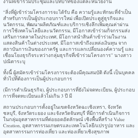
งานที่เข้าร่วมประชุมและบทบาทของแต่ละหน่วยงาน
“สิ่งที่ผู้เข้าร่วมโครงการจะได้รับ คือ ความรู้และทักษะที่จำเป็น
สำหรับการเป็นผู้ประกอบการใหม่ เพื่อเปิดประตูสู่ธุรกิจและ
นวัตกรรม, พัฒนาผลิตภัณฑ์และบริการเชิงลึกเพิ่มคุณค่าผ่าน
การใช้เทคโนโลยีและนวัตกรรม, มีโอกาสเข้าร่วมกิจกรรมส่ง
เสริมการตลาดในประเทศ, มีโอกาสนำสินค้าเข้าร่วมในงาน
แสดงสินค้าในต่างประเทศ, มีโอกาสเข้าถึงแหล่งเงินทุน จาก
สถาบันการเงินของภาครัฐ และการแลกเปลี่ยนองค์ความรู้ และ
เชื่อมโยงธุรกิจระหว่างกลุ่มธุรกิจที่เข้าร่วมโครงการ” นางสาว
ปณิตาระบุ
ทั้งนี้ ผู้สมัครเข้าร่วมโครงการจะต้องมีคุณสมบัติ ดังนี้ เป็นบุคคล
ทั่วไปที่ต้องการเป็นผู้ประกอบการ
(มีการดำเนินธุรกิจ), ผู้ประกอบการที่ยังไม่จดทะเบียน, ผู้ประกอบ
การที่จดทะเบียนแล้วไม่เกิน 3 ปี มี
สถานประกอบการตั้งอยู่ในเขตจังหวัดฉะเชิงเทรา, จังหวัด
ชลบุรี, จังหวัดระยอง และจังหวัดจันทบุรี ที่มีการดำเนินกิจการ
ในกลุ่มอุตสาหกรรมที่ต่อยอดอัตลักษณ์ เชิงพื้นที่สร้าง Value
Creation, อุตสาหกรรมเกษตรและเทคโนโลยี/แปรรูปอาหาร และ
อุตสาหกรรมการท่องเที่ยว และท่องเที่ยวเชิงสุขภาพ