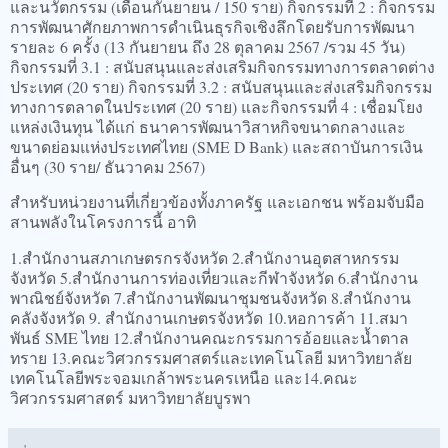
และนวัตกรรม (เดือนกันยายน / 150 ราย) กิจกรรมที่ 2 : กิจกรรม
การพัฒนาศักยภาพการดำเนินธุรกิจเชิงลึกโดยรับการพัฒนา
รายละ 6 ครั้ง (13 กันยายน ถึง 28 ตุลาคม 2567 /รวม 45 วัน)
กิจกรรมที่ 3.1 : สนับสนุนและส่งเสริมกิจกรรมทางการตลาดต่าง
ประเทศ (20 ราย) กิจกรรมที่ 3.2 : สนับสนุนและส่งเสริมกิจกรรม
ทางการตลาดในประเทศ (20 ราย) และกิจกรรมที่ 4 : เชื่อมโยง
แหล่งเงินทุน ได้แก่ ธนาคารพัฒนาวิสาหกิจขนาดกลางและ
ขนาดย่อมแห่งประเทศไทย (SME D Bank) และสถาบันการเงิน
อื่นๆ (30 ราย/ ธันวาคม 2567)
สำหรับหน่วยงานที่เกี่ยวข้องทั้งภาครัฐ และเอกชน พร้อมจับมือ
สานพลังในโครงการนี้ อาทิ
1.สำนักงานสภาเกษตรกรจังหวัด 2.สำนักงานอุตสาหกรรม
จังหวัด 5.สำนักงานการท่องเที่ยวและกีฬาจังหวัด 6.สำนักงาน
พาณิชย์จังหวัด 7.สำนักงานพัฒนาชุมชนจังหวัด 8.สำนักงาน
คลังจังหวัด 9. สำนักงานเกษตรจังหวัด 10.หอการค้า 11.สมา
พันธ์ SME ไทย 12.สำนักงานคณะกรรมการอ้อยและน้ำตาล
ทราย 13.คณะวิศวกรรมศาสตร์และเทคโนโลยี มหาวิทยาลัย
เทคโนโลยีพระจอมเกล้าพระนครเหนือ และ14.คณะ
วิศวกรรมศาสตร์ มหาวิทยาลัยบูรพา