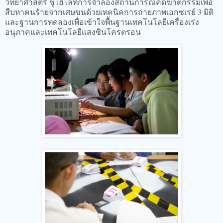
วิทยาศาสตร์ ชูไฮไลท์การจำลองสถานการณ์คดีฆาตกรรมเพื่อ
สืบหาคนร้ายจากเศษขนด้วยเทคนิคการถ่ายภาพเอกซเรย์ 3 มิติ
และฐานการทดลองเพื่อเข้าใจพื้นฐานเทคโนโลยีเครื่องเร่ง
อนุภาคและเทคโนโลยีแสงซินโครตรอน