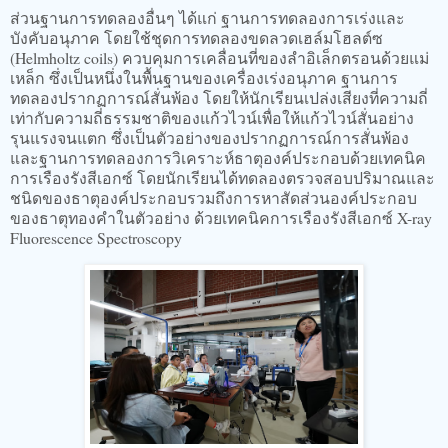
ส่วนฐานการทดลองอื่นๆ ได้แก่ ฐานการทดลองการเร่งและ
บังคับอนุภาค โดยใช้ชุดการทดลองขดลวดเฮล์มโฮลต์ซ
(Helmholtz coils) ควบคุมการเคลื่อนที่ของลำอิเล็กตรอนด้วยแม่
เหล็ก ซึ่งเป็นหนึ่งในพื้นฐานของเครื่องเร่งอนุภาค ฐานการ
ทดลองปรากฏการณ์สั่นพ้อง โดยให้นักเรียนเปล่งเสียงที่ความถี่
เท่ากับความถี่ธรรมชาติของแก้วไวน์เพื่อให้แก้วไวน์สั่นอย่าง
รุนแรงจนแตก ซึ่งเป็นตัวอย่างของปรากฏการณ์การสั่นพ้อง
และฐานการทดลองการวิเคราะห์ธาตุองค์ประกอบด้วยเทคนิค
การเรืองรังสีเอกซ์ โดยนักเรียนได้ทดลองตรวจสอบปริมาณและ
ชนิดของธาตุองค์ประกอบรวมถึงการหาสัดส่วนองค์ประกอบ
ของธาตุทองคำในตัวอย่าง ด้วยเทคนิคการเรืองรังสีเอกซ์ X-ray
Fluorescence Spectroscopy