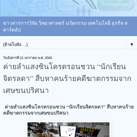
ข่าวสารการวิจัย วิทยาศาสตร์ นวัตกรรม เทคโนโลยี ธุรกิจ ส
ตาร์ตอัป
▼
วันอังคารที่ 21 มกราคม พ.ศ. 2568
ค่ายลำแสงซินโครตรอนชวน “นักเรียน
จิตรลดา” สืบหาคนร้ายคดีฆาตกรรมจาก
เศษขนปริศนา
ค่ายลำแสงซินโครตรอนชวน “นักเรียนจิตรลดา” สืบหาคนร้าย
คดีฆาตกรรมจากเศษขนปริศนา