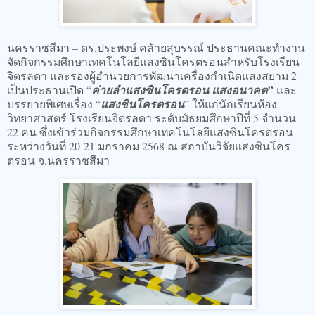
นครราชสีมา – ดร.ประพงษ์ คล้ายสุบรรณ์ ประธานคณะทำงาน
จัดกิจกรรมศึกษาเทคโนโลยีแสงซินโครตรอนสำหรับโรงเรียน
จิตรลดา และรองผู้อำนวยการพัฒนาเครื่องกำเนิดแสงสยาม 2
เป็นประธานเปิด “
ค่าย
ลำแสงซินโครตรอน แสงอนาคต”
และ
บรรยายพิเศษเรื่อง “
แสงซินโครตรอน
” ให้แก่นักเรียนห้อง
วิทยาศาสตร์ โรงเรียนจิตรลดา ระดับมัธยมศึกษาปีที่ 5 จำนวน
22 คน ซึ่งเข้าร่วมกิจกรรมศึกษาเทคโนโลยีแสงซินโครตรอน
ระหว่างวันที่ 20-21 มกราคม 2568 ณ สถาบันวิจัยแสงซินโคร
ตรอน จ.นครราชสีมา