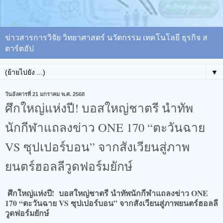
ข่าวสารการวิจัย วิทยาศาสตร์ นวัตกรรม เทคโนโลยี ธุรกิจ ส
ตาร์ตอัป
▼
วันอังคารที่ 21 มกราคม พ.ศ. 2568
ศึกใหญ่แห่งปี! บอสใหญ่ชาตรี นำทัพ
นักกีฬาแถลงข่าว ONE 170 “ตะวันฉาย
VS ซุปเปอร์บอน” จากสังเวียนสู่ภาพ
ยนตร์ฮอลลีวูดฟอร์มยักษ์
ศึกใหญ่แห่งปี! บอสใหญ่ชาตรี นำทัพนักกีฬาแถลงข่าว ONE
170 “ตะวันฉาย VS ซุปเปอร์บอน” จากสังเวียนสู่ภาพยนตร์ฮอลลี
วูดฟอร์มยักษ์