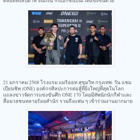
ตลอดทั้งสัปดาห์ จนถึงฉากแอ็กชันบนเวทีแข่งขันด้วย
21 มกราคม 2568 โรงแรม แมริออท สุขุมวิท กรุงเทพ: วัน แชม
เปียนชิพ (ONE) องค์กรศิลปะการต่อสู้ที่ยิ่งใหญ่ที่สุดในโลก
แถลงข่าวจัดการแข่งขันศึก ONE 170 โดยมีทัพนักนักกีฬาและ
สื่อมวลชนหลายร้อยสำนัก รวมถึงแฟน ๆ เข้าร่วมงานมากมาย