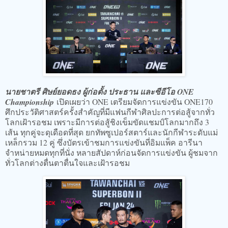
นายชาตรี ศิษย์ยอดธง ผู้ก่อตั้ง ประธาน และซีอีโอ ONE
Championship
เปิดเผยว่า ONE เตรียมจัดการแข่งขัน ONE170
ศึกประวัติศาสตร์ครั้งสำคัญที่มีแฟนกีฬาศิลปะการต่อสู้จากทั่ว
โลกเฝ้ารอชม เพราะมีการต่อสู้ชิงเข็มขัดแชมป์โลกมากถึง 3
เส้น ทุกคู่จะดุเดือดที่สุด ยกทัพซูเปอร์สตาร์และนักกีฬาระดับแม่
เหล็กรวม 12 คู่ ซึ่งบัตรเข้าชมการแข่งขันที่อิมแพ็ค อารีนา
จำหน่ายหมดทุกที่นั่ง หลายสัปดาห์ก่อนจัดการแข่งขัน ผู้ชมจาก
ทั่วโลกต่างตื่นตาตื่นใจและเฝ้ารอชม