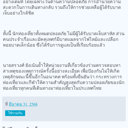
อย่างเต็มที่ โดยเฉพาะในด้านความปลอดภัย การอำนวยความ
สะดวกในการเดินทางกลับ รวมถึงให้การช่วยเหลือผู้ได้รับบาด
เจ็บอย่างใกล้ชิด
ทั้งนี้ นักท่องเที่ยวทั้งหมดปลอดภัย ไม่มีผู้ได้รับบาดเจ็บสาหัส ส่วน
คนประจำเรือและมัคคุเทศก์มีบาดแผลจากไฟไหม้และเปลือก
หอยบาดเล็กน้อย ซึ่งได้รับการดูแลเป็นที่เรียบร้อยแล้ว
นายสรวงศ์ ยังเน้นย้ำให้หน่วยงานที่เกี่ยวข้องร่วมตรวจสอบหา
สาเหตุของเหตุการณ์ครั้งนี้อย่างละเอียด เพื่อป้องกันไม่ให้เกิด
เหตุลักษณะนี้ขึ้นอีกในอนาคต พร้อมทั้งยืนยันว่า กระทรวงการ
ท่องเที่ยวและกีฬาให้ความสำคัญสูงสุดกับความปลอดภัยของนัก
ท่องเที่ยวทุกคนที่เดินทางมาท่องเที่ยวในประเทศไทย
ที่
มีนาคม 31, 2568
ใช้ร่วมกัน