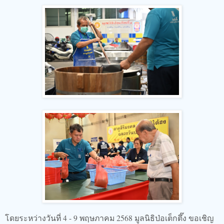
โดยระหว่างวันที่ 4 - 9 พฤษภาคม 2568 มูลนิธิป่อเต็กตึ๊ง ขอเชิญ