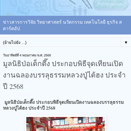
ข่าวสารการวิจัย วิทยาศาสตร์ นวัตกรรม เทคโนโลยี ธุรกิจ ส
ตาร์ตอัป
▼
วันอาทิตย์ที่ 4 พฤษภาคม พ.ศ. 2568
มูลนิธิป่อเต็กตึ๊ง ประกอบพิธีจุดเทียนเปิด
งานฉลองบรรลุธรรมหลวงปู่ไต้ฮง ประจำ
ปี 2568
มูลนิธิป่อเต็กตึ๊ง ประกอบพิธีจุดเทียนเปิดงานฉลองบรรลุธรรม
หลวงปู่ไต้ฮง ประจำปี 2568