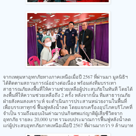
จากเหตุมหาอุทกภัยทางภาคเหนือเมื่อปี 2567 ที่ผ่านมา มูลนิธิฯ
ได้ติดตามสถานการณ์อย่างต่อเนื่อง พร้อมส่งทีมบรรเทา
สาธารณภัยลงพื้นที่ให้ความช่วยเหลือผู้ประสบภัยในทันที โดยได้
ลงพื้นที่ให้ความช่วยเหลือถึง 2 ครั้ง หลังจากนั้น ทีมสาธารณภัย
ฝ่ายสังคมสงเคราะห์ จะดำเนินการประสานหน่วยงานในพื้นที่
เพื่อบรรเทาทุกข์ ฟื้นฟูหลังน้ำลด โดยแจกเครื่องอุปโภคบริโภคที่
จำเป็น รวมถึงมอบเงินค่าฌาปนกิจศพแก่ญาติผู้เสียชีวิตจาก
อุทกภัย รายละ 20,000 บาท รวมงบประมาณการฟื้นฟูหลังน้ำลด
แก่ผู้ประสบอุทกภัยภาคเหนือเมื่อปี 2567 ที่ผ่านมากว่า 9 ล้านบาท