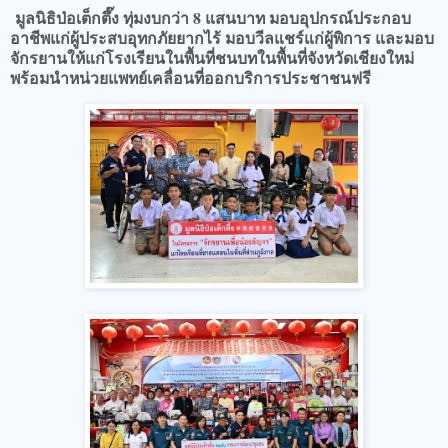
มูลนิธิป่อเต็กตึ๊ง ทุ่มงบกว่า 8 แสนบาท มอบอุปกรณ์ประกอบ
อาชีพแก่ผู้ประสบอุทกภัยยากไร้ มอบวีลแชร์แก่ผู้พิการ และมอบ
จักรยานให้แก่โรงเรียนในพื้นที่ชนบทในพื้นที่จังหวัดเชียงใหม่
พร้อมนำหน่วยแพทย์เคลื่อนที่ออกบริการประชาชนฟรี