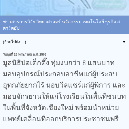
ข่าวสารการวิจัย วิทยาศาสตร์ นวัตกรรม เทคโนโลยี ธุรกิจ ส
ตาร์ตอัป
▼
วันพุธที่ 28 พฤษภาคม พ.ศ. 2568
มูลนิธิป่อเต็กตึ๊ง ทุ่มงบกว่า 8 แสนบาท
มอบอุปกรณ์ประกอบอาชีพแก่ผู้ประสบ
อุทกภัยยากไร้ มอบวีลแชร์แก่ผู้พิการ และ
มอบจักรยานให้แก่โรงเรียนในพื้นที่ชนบท
ในพื้นที่จังหวัดเชียงใหม่ พร้อมนำหน่วย
แพทย์เคลื่อนที่ออกบริการประชาชนฟรี