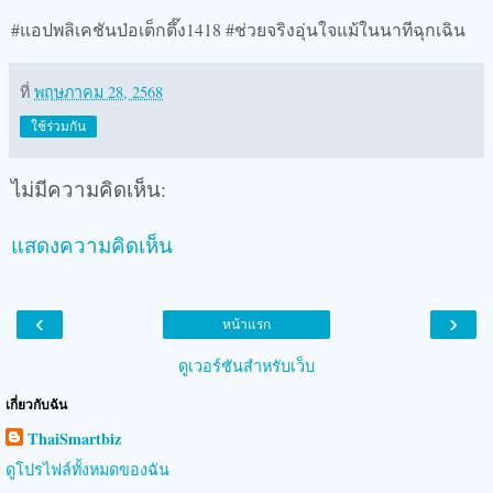
#แอปพลิเคชันป่อเต็กตึ๊ง1418 #ช่วยจริงอุ่นใจแม้ในนาทีฉุกเฉิน
ที่
พฤษภาคม 28, 2568
ใช้ร่วมกัน
ไม่มีความคิดเห็น:
แสดงความคิดเห็น
‹
›
หน้าแรก
ดูเวอร์ชันสำหรับเว็บ
เกี่ยวกับฉัน
ThaiSmartbiz
ดูโปรไฟล์ทั้งหมดของฉัน