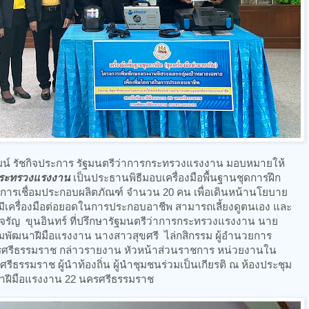
ัฒน์ รัชกิจประการ รัฐมนตรีว่าการกระทรวงแรงงาน มอบหมายให้
กกระทรวงแรงงาน
เป็นประธานพิธีมอบเครื่องมือพื้นฐานชุดการฝึก
ตรการเชื่อมประกอบผลิตภัณฑ์ จำนวน 20 คน เพื่อเดินหน้านโยบาย
้มีเครื่องมือต่อยอดในการประกอบอาชีพ สามารถเลี้ยงดูตนเอง และ
ยจรัญ ขุนอินทร์ ที่ปรึกษารัฐมนตรีว่าการกระทรวงแรงงาน นาย
กรมพัฒนาฝีมือแรงงาน นางสาวสุขศรี ไล่กสิกรรม ผู้อำนวยการ
รศรีธรรมราช กล่าวรายงาน หัวหน้าส่วนราชการ หน่วยงานใน
ีธรรมราช ผู้นำท้องถิ่น ผู้นำชุมชนร่วมเป็นเกียรติ ณ ห้องประชุม
นาฝีมือแรงงาน 22 นครศรีธรรมราช