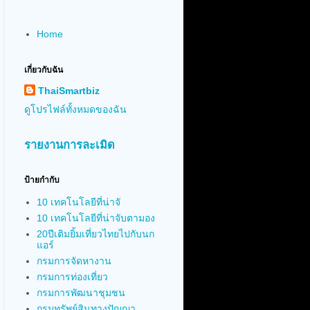
Home
เกี่ยวกับฉัน
ThaiSmartbiz
ดูโปรไฟล์ทั้งหมดของฉัน
รายงานการละเมิด
ป้ายกำกับ
10 เทคโนโลยีที่น่าจั
10 เทคโนโลยีที่น่าจับตามอง
20ปีเติมยิ้มเที่ยวไทยไปกับนก
แอร์
กรมการจัดหางาน
กรมการท่องเที่ยว
กรมการพัฒนาชุมชน
กรมทรัพย์สินทางปัญญา