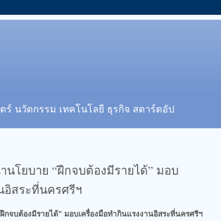
ตร์ นวัตกรรม เทคโนโลยี ธุรกิจ สตาร์ตอัป
น้านโยบาย “ฝึกจบต้องมีรายได้” มอบ
นอิสระที่นครศรีฯ
ฝึกจบต้องมีรายได้” มอบเครื่องมือทำกินแรงงานอิสระที่นครศรีฯ