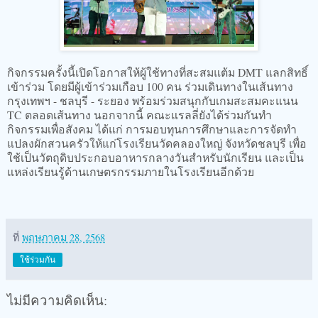
กิจกรรมครั้งนี้เปิดโอกาสให้ผู้ใช้ทางที่สะสมแต้ม DMT แลกสิทธิ์
เข้าร่วม โดยมีผู้เข้าร่วมเกือบ 100 คน ร่วมเดินทางในเส้นทาง
กรุงเทพฯ - ชลบุรี - ระยอง พร้อมร่วมสนุกกับเกมสะสมคะแนน
TC ตลอดเส้นทาง นอกจากนี้ คณะแรลลี่ยังได้ร่วมกันทำ
กิจกรรมเพื่อสังคม ได้แก่ การมอบทุนการศึกษาและการจัดทำ
แปลงผักสวนครัวให้แก่โรงเรียนวัดคลองใหญ่ จังหวัดชลบุรี เพื่อ
ใช้เป็นวัตถุดิบประกอบอาหารกลางวันสำหรับนักเรียน และเป็น
แหล่งเรียนรู้ด้านเกษตรกรรมภายในโรงเรียนอีกด้วย
ที่
พฤษภาคม 28, 2568
ใช้ร่วมกัน
ไม่มีความคิดเห็น: