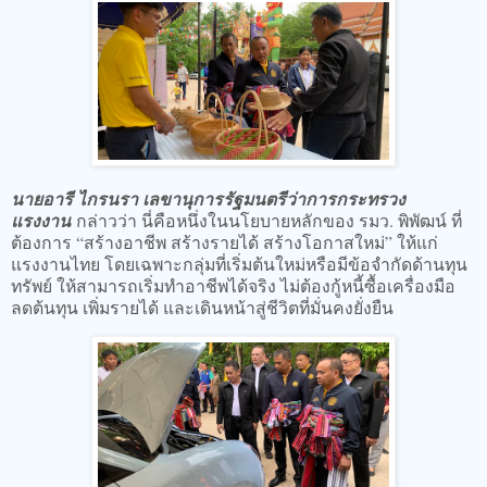
นายอารี ไกรนรา เลขานุการรัฐมนตรีว่าการกระทรวง
แรงงาน
กล่าวว่า นี่คือหนึ่งในนโยบายหลักของ รมว. พิพัฒน์ ที่
ต้องการ “สร้างอาชีพ สร้างรายได้ สร้างโอกาสใหม่” ให้แก่
แรงงานไทย โดยเฉพาะกลุ่มที่เริ่มต้นใหม่หรือมีข้อจำกัดด้านทุน
ทรัพย์ ให้สามารถเริ่มทำอาชีพได้จริง ไม่ต้องกู้หนี้ซื้อเครื่องมือ
ลดต้นทุน เพิ่มรายได้ และเดินหน้าสู่ชีวิตที่มั่นคงยั่งยืน