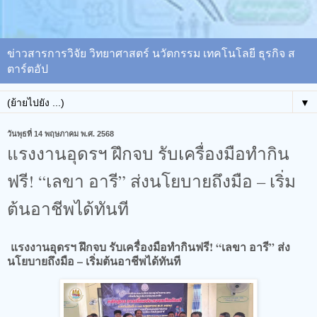
ข่าวสารการวิจัย วิทยาศาสตร์ นวัตกรรม เทคโนโลยี ธุรกิจ ส
ตาร์ตอัป
▼
วันพุธที่ 14 พฤษภาคม พ.ศ. 2568
แรงงานอุดรฯ ฝึกจบ รับเครื่องมือทำกิน
ฟรี! “เลขา อารี” ส่งนโยบายถึงมือ – เริ่ม
ต้นอาชีพได้ทันที
แรงงานอุดรฯ ฝึกจบ รับเครื่องมือทำกินฟรี! “เลขา อารี” ส่ง
นโยบายถึงมือ – เริ่มต้นอาชีพได้ทันที