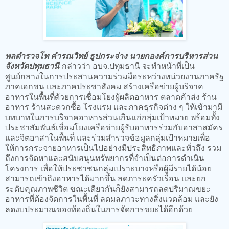
พลตำรวจโท คำรณวิทย์ ธูปกระจ่าง นายกองค์การบริหารส่วน
จังหวัดปทุมธานี
กล่าวว่า อบจ.ปทุมธานี จะทำหน้าที่เป็น
ศูนย์กลางในการประสานความร่วมมือระหว่างหน่วยงานภาครัฐ
ภาคเอกชน และภาคประชาสังคม สร้างเครือข่ายผู้บริจาค
อาหารในพื้นที่ด้วยการเชื่อมโยงผู้ผลิตอาหาร ตลาดค้าส่ง ร้าน
อาหาร ร้านสะดวกซื้อ โรงแรม และภาคธุรกิจต่าง ๆ ให้เข้ามามี
บทบาทในการบริจาคอาหารส่วนเกินแก่กลุ่มเป้าหมาย พร้อมทั้ง
ประชาสัมพันธ์เชื่อมโยงเครือข่ายผู้รับอาหารร่วมกับอาสาสมัคร
และจิตอาสาในพื้นที่ และร่วมสำรวจข้อมูลกลุ่มเป้าหมายเพื่อ
ให้การกระจายอาหารเป็นไปอย่างมีประสิทธิภาพและทั่วถึง รวม
ถึงการจัดหาและสนับสนุนทรัพยากรที่จำเป็นต่อการดำเนิน
โครงการ เพื่อให้ประชาชนกลุ่มเปราะบางหรือผู้มีรายได้น้อย
สามารถเข้าถึงอาหารได้มากขึ้น ลดภาระครัวเรือน และยก
ระดับคุณภาพชีวิต ขณะเดียวกันก็ยังสามารถลดปริมาณขยะ
อาหารที่ต้องจัดการในพื้นที่ ลดมลภาวะทางสิ่งแวดล้อม และยัง
ลดงบประมาณของท้องถิ่นในการจัดการขยะได้อีกด้วย