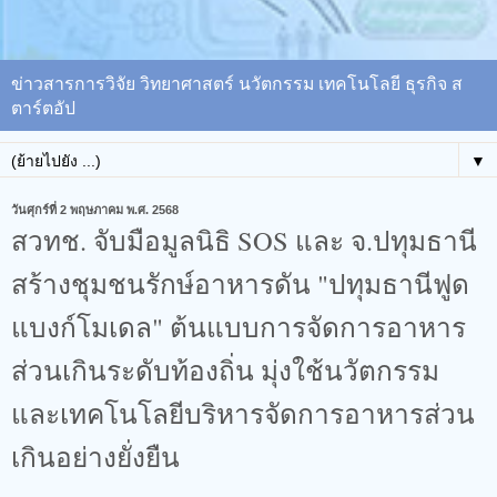
ข่าวสารการวิจัย วิทยาศาสตร์ นวัตกรรม เทคโนโลยี ธุรกิจ ส
ตาร์ตอัป
▼
วันศุกร์ที่ 2 พฤษภาคม พ.ศ. 2568
สวทช. จับมือมูลนิธิ SOS และ จ.ปทุมธานี
สร้างชุมชนรักษ์อาหารดัน "ปทุมธานีฟูด
แบงก์โมเดล" ต้นแบบการจัดการอาหาร
ส่วนเกินระดับท้องถิ่น​ มุ่งใช้นวัตกรรม
และเทคโนโลยีบริหารจัดการอาหารส่วน
เกินอย่างยั่งยืน