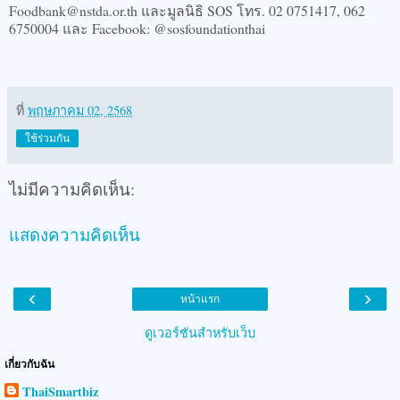
Foodbank@nstda.or.th และมูลนิธิ SOS โทร. 02 0751417, 062
6750004 และ Facebook: @sosfoundationthai
ที่
พฤษภาคม 02, 2568
ใช้ร่วมกัน
ไม่มีความคิดเห็น:
แสดงความคิดเห็น
‹
›
หน้าแรก
ดูเวอร์ชันสำหรับเว็บ
เกี่ยวกับฉัน
ThaiSmartbiz