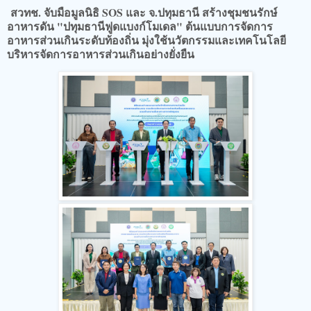
สวทช. จับมือมูลนิธิ SOS และ จ.ปทุมธานี สร้างชุมชนรักษ์
อาหารดัน "ปทุมธานีฟูดแบงก์โมเดล" ต้นแบบการจัดการ
อาหารส่วนเกินระดับท้องถิ่น​ มุ่งใช้นวัตกรรมและเทคโนโลยี
บริหารจัดการอาหารส่วนเกินอย่างยั่งยืน