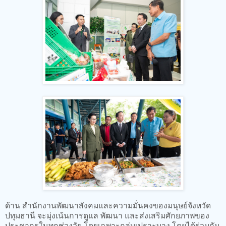
ด้าน สำนักงานพัฒนาสังคมและความมั่นคงของมนุษย์จังหวัด
ปทุมธานี จะมุ่งเน้นการดูแล พัฒนา และส่งเสริมศักยภาพของ
ประชากรในทุกช่วงวัย โดยเฉพาะกลุ่มเปราะบาง โดยได้ร่วมกัน