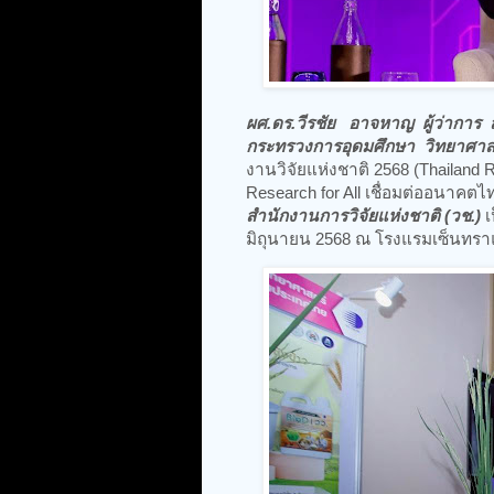
ผศ.ดร.วีรชัย อาจหาญ ผู้ว่าการ 
กระทรวงการอุดมศึกษา วิทยาศาสตร
งานวิจัยแห่งชาติ 2568 (Thailand 
Research for All เชื่อมต่ออนาคต
สำนักงานการวิจัยแห่งชาติ (วช.)
เ
มิถุนายน 2568 ณ โรงแรมเซ็นทราแ