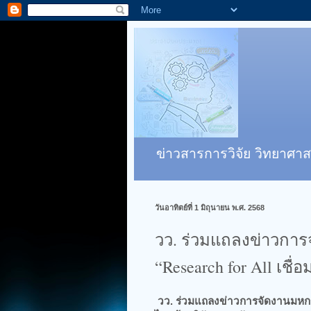
ข่าวสารการวิจัย วิทยาศาส
วันอาทิตย์ที่ 1 มิถุนายน พ.ศ. 2568
วว. ร่วมแถลงข่าวการ
“Research for All เช
วว. ร่วมแถลงข่าวการจัดงานมหกร