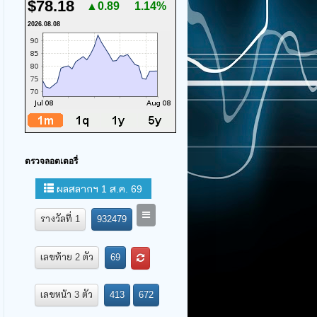
$78.18
▲0.89
1.14%
2026.08.08
ตรวจลอตเตอรี่