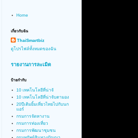
Home
เกี่ยวกับฉัน
ThaiSmartbiz
ดูโปรไฟล์ทั้งหมดของฉัน
รายงานการละเมิด
ป้ายกำกับ
10 เทคโนโลยีที่น่าจั
10 เทคโนโลยีที่น่าจับตามอง
20ปีเติมยิ้มเที่ยวไทยไปกับนก
แอร์
กรมการจัดหางาน
กรมการท่องเที่ยว
กรมการพัฒนาชุมชน
กรมทรัพย์สินทางปัญญา