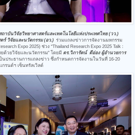
สถาบันวิจัยวิทยาศาสตร์และเทคโนโลยีแห่งประเทศไทย (วว.)
์ วิจัยและนวัตกรรม (อว.)
ร่วมแถลงข่าวการจัดงานมหกรรม
Research Expo 2025) ช่วง “Thailand Research Expo 2025 Talk :
ไทยด้วยวิจัยและนวัตกรรม” โดยมี
ดร.วิภารัตน์ ดีอ่อง ผู้อำนวยการ
ป็นประธานการแถลงข่าว ซึ่งกำหนดการจัดงานในวันที่ 16-20
กรนด์ฯ เซ็นทรัลเวิลด์