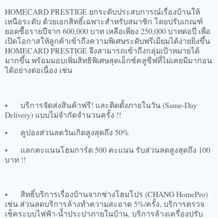
HOMECARD PRESTIGE ยกระดับประสบการณ์เรื่องบ้านให้
เหนือระดับ ด้วยเอกสิทธิ์เฉพาะสำหรับสมาชิก โดยปรับเกณฑ์
ยอดซื้อรายปีจาก 600,000 บาท เหลือเพียง 250,000 บาทต่อปี เพื่อ
เปิดโอกาสให้ลูกค้าเข้าถึงความพิเศษระดับพรีเมียมได้ง่ายยิ่งขึ้น
HOMECARD PRESTIGE จึงสามารถเข้าถึงกลุ่มเป้าหมายได้
มากขึ้น พร้อมมอบเพิ่มสิทธิพิเศษสุดเอ็กซ์คลูซีฟที่ไม่เคยมีมาก่อน
ได้อย่างต่อเนื่อง เช่น
•
บริการจัดส่งสินค้าฟรี! และติดตั้งภายในวัน (Same-Day
Delivery) แบบไม่จำกัดจำนวนครั้ง !!
•
คูปองส่วนลดวันเกิดสูงสุดถึง 50%
•
แลกคะแนนโฮมการ์ด 500 คะแนน รับส่วนลดสูงสุดถึง 100
บาท !!
•
สิทธิ์บริการเรื่องบ้านจากช่างโฮมโปร (CHANG HomePro)
เช่น ส่วนลดบริการล้างทำความสะอาด 5%/ครั้ง, บริการตรวจ
เช็คระบบไฟฟ้า-น้ำประปาภายในบ้าน, บริการล้างเครื่องปรับ