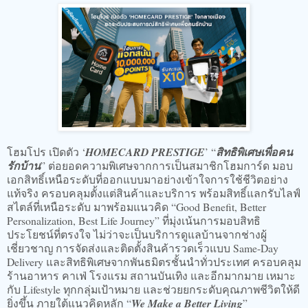
โฮมโปร เปิดตัว ‘
HOMECARD PRESTIGE
’ “
สิทธิพิเศษเพื่อคน
รักบ้าน
” ต่อยอดความพิเศษจากการเป็นสมาชิกโฮมการ์ด มอบ
เอกสิทธิ์เหนือระดับที่ออกแบบมาอย่างเข้าใจการใช้ชีวิตอย่าง
แท้จริง ครอบคลุมตั้งแต่สินค้าและบริการ พร้อมสิทธิ์แลกรับไลฟ์
สไตล์ที่เหนือระดับ มาพร้อมแนวคิด “Good Benefit, Better
Personalization, Best Life Journey” ที่มุ่งเน้นการมอบสิทธิ
ประโยชน์ที่ตรงใจ ไม่ว่าจะเป็นบริการดูแลบ้านจากช่างผู้
เชี่ยวชาญ การจัดส่งและติดตั้งสินค้ารวดเร็วแบบ Same-Day
Delivery และสิทธิพิเศษจากพันธมิตรชั้นนำทั่วประเทศ ครอบคลุม
ร้านอาหาร คาเฟ่ โรงแรม สถานบันเทิง และอีกมากมาย เหมาะ
กับ Lifestyle ทุกกลุ่มเป้าหมาย และช่วยยกระดับคุณภาพชีวิตให้ดี
ยิ่งขึ้น ภายใต้แนวคิดหลัก “
We Make a Better Living
”