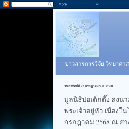
ข่าวสารการวิจัย วิทยาศาส
วันอาทิตย์ที่ 27 กรกฎาคม พ.ศ. 2568
มูลนิธิป่อเต็กตึ๊ง 
พระเจ้าอยู่หัว เนื่
กรกฎาคม 2568 ณ ศา