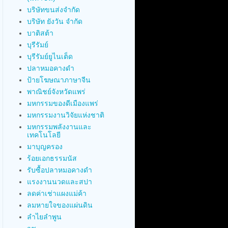
บริษัทขนส่งจำกัด
บริษัท ยังวัน จำกัด
บาติสต้า
บุรีรัมย์
บุรีรัมย์ยูไนเต็ด
ปลาหมอคางดำ
ป้ายโฆษณาภาษาจีน
พาณิชย์จังหวัดแพร่
มหกรรมของดีเมืองแพร่
มหกรรมงานวิจัยแห่งชาติ
มหกรรมพลังงานและ
เทคโนโลยี
มาบุญครอง
ร้อยเอกธรรมนัส
รับซื้อปลาหมอคางดำ
แรงงานนวดและสปา
ลดค่าเช่าแผงแม่ค้า
ลมหายใจของแผ่นดิน
ลำไยลำพูน