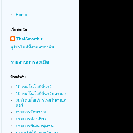
Home
เกี่ยวกับฉัน
ThaiSmartbiz
ดูโปรไฟล์ทั้งหมดของฉัน
รายงานการละเมิด
ป้ายกำกับ
10 เทคโนโลยีที่น่าจั
10 เทคโนโลยีที่น่าจับตามอง
20ปีเติมยิ้มเที่ยวไทยไปกับนก
แอร์
กรมการจัดหางาน
กรมการท่องเที่ยว
กรมการพัฒนาชุมชน
กรมทรัพย์สินทางปัญญา