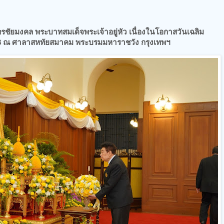
พรชัยมงคล พระบาทสมเด็จพระเจ้าอยู่หัว เนื่องในโอกาสวันเฉลิม
 ณ ศาลาสหทัยสมาคม พระบรมมหาราชวัง กรุงเทพฯ