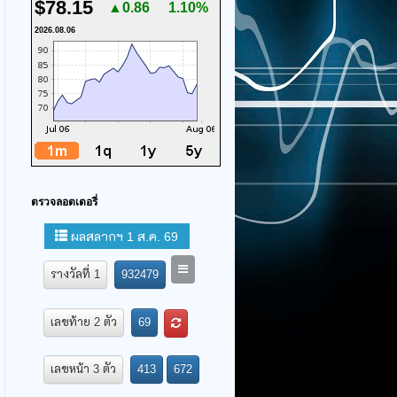
$78.15
▲0.86
1.10%
2026.08.06
ตรวจลอตเตอรี่