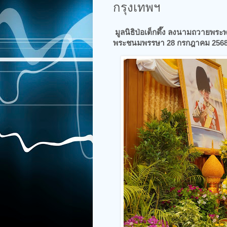
กรุงเทพฯ
มูลนิธิป่อเต็กตึ๊ง ลงนามถวายพระ
พระชนมพรรษา 28 กรกฎาคม 2568