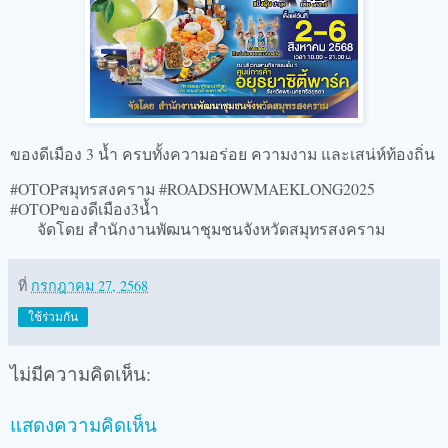
ของดีเมือง 3 น้ำ ครบทั้งความอร่อย ความงาม และเสน่ห์ท้องถิ่น
#OTOPสมุทรสงคราม #ROADSHOWMAEKLONG2025
#OTOPของดีเมือง3น้ำ
จัดโดย สำนักงานพัฒนาชุมชนจังหวัดสมุทรสงคราม
ที่
กรกฎาคม 27, 2568
ใช้ร่วมกัน
ไม่มีความคิดเห็น:
แสดงความคิดเห็น