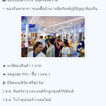
✨ ของกินหายาก / ขนมพื้นบ้าน / ผลิตภัณฑ์ภูมิปัญญาท้องถิ่น
🔥 นาทีทองสินค้า 1 บาท
🔥 ลดสูงสุด 50% / ซื้อ 1 แถม 1
🎤 มินิคอนเสิร์ต ฟรีทุกวัน!
2 ส.ค. จันทร์จวง และมนต์รักลูกทุ่งเต้วัชสัณห์
3 ส.ค. โบว์ ซุปเปอร์วาเลนไทน์