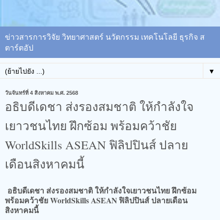
ข่าวสารการวิจัย วิทยาศาสตร์ นวัตกรรม เทคโนโลยี ธุรกิจ ส
ตาร์ตอัป
▼
วันจันทร์ที่ 4 สิงหาคม พ.ศ. 2568
อธิบดีเดชา ส่งรองสมชาติ ให้กำลังใจ
เยาวชนไทย ฝึกซ้อม พร้อมคว้าชัย
WorldSkills ASEAN ฟิลิปปินส์ ปลาย
เดือนสิงหาคมนี้
อธิบดีเดชา ส่งรองสมชาติ ให้กำลังใจเยาวชนไทย ฝึกซ้อม
พร้อมคว้าชัย WorldSkills ASEAN ฟิลิปปินส์ ปลายเดือน
สิงหาคมนี้