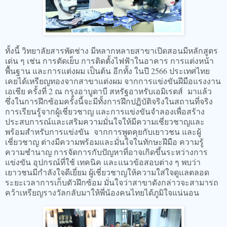
ทั้งนี้ วิทยาลัยสารพัดช่าง มีหลากหลายสาขาเปิดสอนมีหลักสูตร
เด่น ๆ เช่น การตัดเย็บ การติดตั้งไฟฟ้าในอาคาร การแต่งหน้า
พื้นฐาน และการแต่งผม เป็นต้น อีกทั้ง ในปี 2566 ประเทศไทย
เคยได้เหรียญทองจากสาขาแต่งผม จากการแข่งขันฝีมือแรงงาน
เอเชีย ครั้งที่ 2 ณ กรุงอาบูดาบี สหรัฐอาหรับเอมิเรตส์ มาแล้ว
ซึ่งในการฝึกซ้อมครั้งนี้จะมีทั้งการฝึกปฏิบัติจริงในสถานที่จริง
การเรียนรู้จากผู้เชี่ยวชาญ และการแข่งขันจำลองเพื่อสร้าง
ประสบการณ์และเสริมความมั่นใจให้มีความเชี่ยวชาญและ
พร้อมสำหรับการแข่งขัน จากการพูดคุยกับเยาวชน และผู้
เชี่ยวชาญ ต่างมีความพร้อมและมั่นใจในทักษะฝีมือ ความรู้
ความชำนาญ การจัดการกับปัญหาที่อาจเกิดขึ้นระหว่างการ
แข่งขัน อุปกรณ์ที่ใช้ เทคนิค และแนวข้อสอบต่าง ๆ พบว่า
เยาวชนมีกำลังใจดีเยี่ยม ผู้เชี่ยวชาญให้ความใส่ใจดูแลตลอด
ระยะเวลาการเก็บตัวฝึกซ้อม มั่นใจว่าสาขาดังกล่าวจะสามารถ
คว้าเหรียญรางวัลกลับมาให้พี่น้องคนไทยได้ภูมิใจแน่นอน