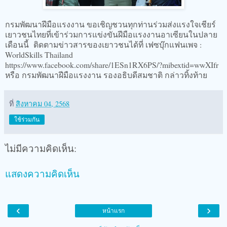
กรมพัฒนาฝีมือแรงงาน ขอเชิญชวนทุกท่านร่วมส่งแรงใจเชียร์
เยาวชนไทยที่เข้าร่วมการแข่งขันฝีมือแรงงานอาเซียนในปลาย
เดือนนี้ ติดตามข่าวสารของเยาวชนได้ที่ เฟซบุ๊กแฟนเพจ :
WorldSkills Thailand
https://www.facebook.com/share/1ESn1RX6PS/?mibextid=wwXIfr
หรือ กรมพัฒนาฝีมือแรงงาน รองอธิบดีสมชาติ กล่าวทิ้งท้าย
ที่
สิงหาคม 04, 2568
ใช้ร่วมกัน
ไม่มีความคิดเห็น:
แสดงความคิดเห็น
‹
›
หน้าแรก