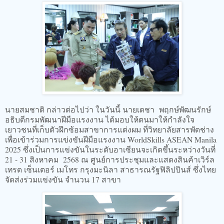
นายสมชาติ กล่าวต่อไปว่า ในวันนี้ นายเดชา พฤกษ์พัฒนรักษ์
อธิบดีกรมพัฒนาฝีมือแรงงาน ได้มอบให้ตนมาให้กำลังใจ
เยาวชนที่เก็บตัวฝึกซ้อมสาขาการแต่งผม ที่วิทยาลัยสารพัดช่าง
เพื่อเข้าร่วมการแข่งขันฝีมือแรงงาน WorldSkills ASEAN Manila
2025 ซึ่งเป็นการแข่งขันในระดับอาเซียนจะเกิดขึ้นระหว่างวันที่
21 - 31 สิงหาคม 2568 ณ ศูนย์การประชุมและแสดงสินค้าเวิร์ล
เทรด เซ็นเตอร์ เมโทร กรุงมะนิลา สาธารณรัฐฟิลิปปินส์ ซึ่งไทย
จัดส่งร่วมแข่งขัน จำนวน 17 สาขา