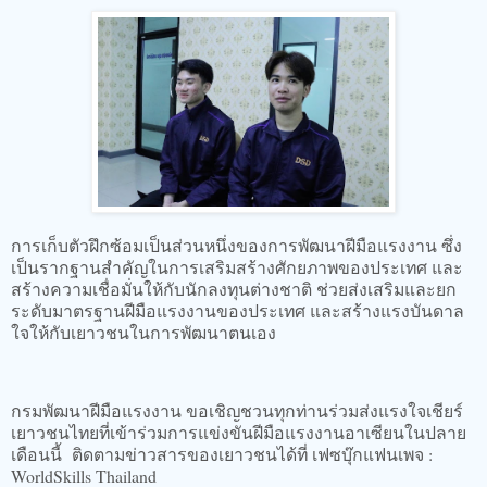
การเก็บตัวฝึกซ้อมเป็นส่วนหนึ่งของการพัฒนาฝีมือแรงงาน ซึ่ง
เป็นรากฐานสำคัญในการเสริมสร้างศักยภาพของประเทศ และ
สร้างความเชื่อมั่นให้กับนักลงทุนต่างชาติ ช่วยส่งเสริมและยก
ระดับมาตรฐานฝีมือแรงงานของประเทศ และสร้างแรงบันดาล
ใจให้กับเยาวชนในการพัฒนาตนเอง
กรมพัฒนาฝีมือแรงงาน ขอเชิญชวนทุกท่านร่วมส่งแรงใจเชียร์
เยาวชนไทยที่เข้าร่วมการแข่งขันฝีมือแรงงานอาเซียนในปลาย
เดือนนี้ ติดตามข่าวสารของเยาวชนได้ที่ เฟซบุ๊กแฟนเพจ :
WorldSkills Thailand