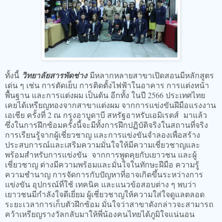
ทั้งนี้
วิทยาลัยสารพัดช่าง
มีหลากหลายสาขาเปิดสอนมีหลักสูตร
เด่น ๆ เช่น การตัดเย็บ การติดตั้งไฟฟ้าในอาคาร การแต่งหน้า
พื้นฐาน และการแต่งผม เป็นต้น อีกทั้ง ในปี 2566 ประเทศไทย
เคยได้เหรียญทองจากสาขาแต่งผม จากการแข่งขันฝีมือแรงงาน
เอเชีย ครั้งที่ 2 ณ กรุงอาบูดาบี สหรัฐอาหรับเอมิเรตส์ มาแล้ว
ซึ่งในการฝึกซ้อมครั้งนี้จะมีทั้งการฝึกปฏิบัติจริงในสถานที่จริง
การเรียนรู้จากผู้เชี่ยวชาญ และการแข่งขันจำลองเพื่อสร้าง
ประสบการณ์และเสริมความมั่นใจให้มีความเชี่ยวชาญและ
พร้อมสำหรับการแข่งขัน จากการพูดคุยกับเยาวชน และผู้
เชี่ยวชาญ ต่างมีความพร้อมและมั่นใจในทักษะฝีมือ ความรู้
ความชำนาญ การจัดการกับปัญหาที่อาจเกิดขึ้นระหว่างการ
แข่งขัน อุปกรณ์ที่ใช้ เทคนิค และแนวข้อสอบต่าง ๆ พบว่า
เยาวชนมีกำลังใจดีเยี่ยม ผู้เชี่ยวชาญให้ความใส่ใจดูแลตลอด
ระยะเวลาการเก็บตัวฝึกซ้อม มั่นใจว่าสาขาดังกล่าวจะสามารถ
คว้าเหรียญรางวัลกลับมาให้พี่น้องคนไทยได้ภูมิใจแน่นอน