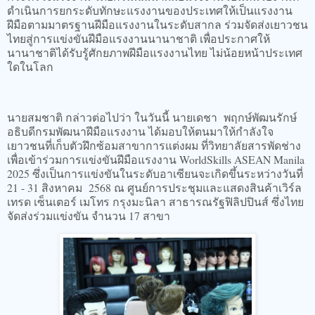
ดำเนินการยกระดับทักษะแรงงานของประเทศให้เป็นแรงงาน
ฝีมือตามมาตรฐานฝีมือแรงงานในระดับสากล ร่วมจัดส่งเยาวชน
ไทยสู่การแข่งขันฝีมือแรงงานนานาชาติ เพื่อประกาศให้
นานาชาติได้รับรู้ศักยภาพฝีมือแรงงานไทย ไม่น้อยหน้าประเทศ
ใดในโลก
นายสมชาติ กล่าวต่อไปว่า ในวันนี้ นายเดชา พฤกษ์พัฒนรักษ์
อธิบดีกรมพัฒนาฝีมือแรงงาน ได้มอบให้ตนมาให้กำลังใจ
เยาวชนที่เก็บตัวฝึกซ้อมสาขาการแต่งผม ที่วิทยาลัยสารพัดช่าง
เพื่อเข้าร่วมการแข่งขันฝีมือแรงงาน WorldSkills ASEAN Manila
2025 ซึ่งเป็นการแข่งขันในระดับอาเซียนจะเกิดขึ้นระหว่างวันที่
21 - 31 สิงหาคม 2568 ณ ศูนย์การประชุมและแสดงสินค้าเวิร์ล
เทรด เซ็นเตอร์ เมโทร กรุงมะนิลา สาธารณรัฐฟิลิปปินส์ ซึ่งไทย
จัดส่งร่วมแข่งขัน จำนวน 17 สาขา