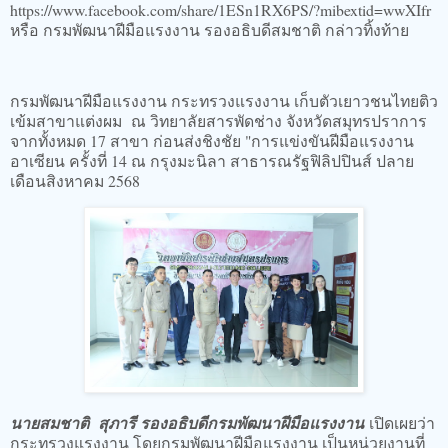
https://www.facebook.com/share/1ESn1RX6PS/?mibextid=wwXIfr
หรือ กรมพัฒนาฝีมือแรงงาน รองอธิบดีสมชาติ กล่าวทิ้งท้าย
กรมพัฒนาฝีมือแรงงาน กระทรวงแรงงาน เก็บตัวเยาวชนไทยติว
เข้มสาขาแต่งผม ณ วิทยาลัยสารพัดช่าง จังหวัดสมุทรปราการ
จากทั้งหมด 17 สาขา ก่อนส่งชิงชัย "การแข่งขันฝีมือแรงงาน
อาเซียน ครั้งที่ 14 ณ กรุงมะนิลา สาธารณรัฐฟิลิปปินส์ ปลาย
เดือนสิงหาคม 2568
นายสมชาติ สุภารี รองอธิบดีกรมพัฒนาฝีมือแรงงาน
เปิดเผยว่า
กระทรวงแรงงาน โดยกรมพัฒนาฝีมือแรงงาน เป็นหน่วยงานที่