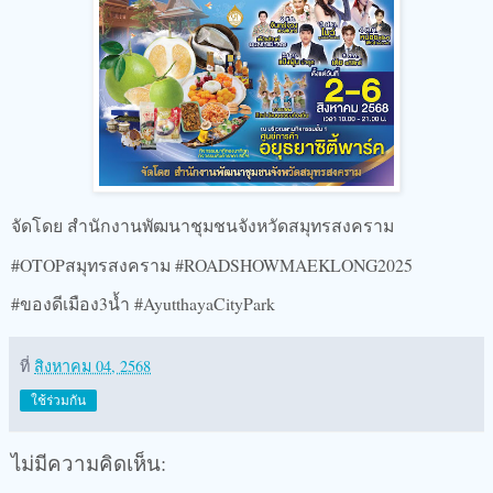
จัดโดย สำนักงานพัฒนาชุมชนจังหวัดสมุทรสงคราม
#OTOPสมุทรสงคราม #ROADSHOWMAEKLONG2025
#ของดีเมือง3น้ำ #AyutthayaCityPark
ที่
สิงหาคม 04, 2568
ใช้ร่วมกัน
ไม่มีความคิดเห็น: