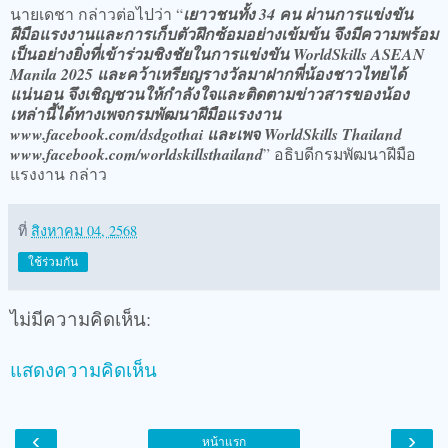
นายเดชา กล่าวต่อไปว่า “
เยาวชนทั้ง 34 คน ผ่านการแข่งขัน
ฝีมือแรงงานและการเก็บตัวฝึกซ้อมอย่างเข้มข้น จึงมีความพร้อม
เป็นอย่างยิ่งที่เข้าร่วมชิงชัยในการแข่งขัน WorldSkills ASEAN
Manila 2025 และคว้าเหรียญรางวัลมาฝากพี่น้องชาวไทยได้
แน่นอน จึงเชิญชวนให้กำลังใจและติดตามข่าวสารของน้อง
เหล่านี้ได้ทางเพจกรมพัฒนาฝีมือแรงงาน
www.facebook.com/dsdgothai และเพจ WorldSkills Thailand
www.facebook.com/worldskillsthailand
” อธิบดีกรมพัฒนาฝีมือ
แรงงาน กล่าว
ที่
สิงหาคม 04, 2568
ใช้ร่วมกัน
ไม่มีความคิดเห็น:
แสดงความคิดเห็น
‹
›
หน้าแรก