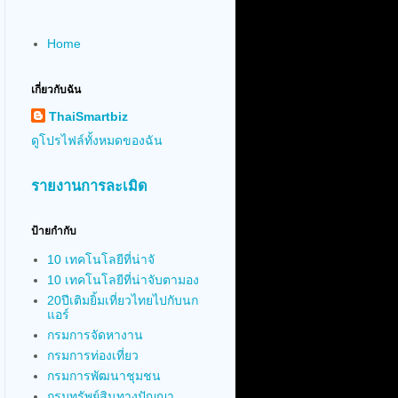
Home
เกี่ยวกับฉัน
ThaiSmartbiz
ดูโปรไฟล์ทั้งหมดของฉัน
รายงานการละเมิด
ป้ายกำกับ
10 เทคโนโลยีที่น่าจั
10 เทคโนโลยีที่น่าจับตามอง
20ปีเติมยิ้มเที่ยวไทยไปกับนก
แอร์
กรมการจัดหางาน
กรมการท่องเที่ยว
กรมการพัฒนาชุมชน
กรมทรัพย์สินทางปัญญา