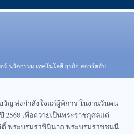
ตร์ นวัตกรรม เทคโนโลยี ธุรกิจ สตาร์ตอัป
งขวัญ ส่งกำลังใจแก่ผู้พิการ ในงานวันคน
จำปี 2568 เพื่อถวายเป็นพระราชกุศลแด่
ิกิติ์ พระบรมราชินีนาถ พระบรมราชชนนี