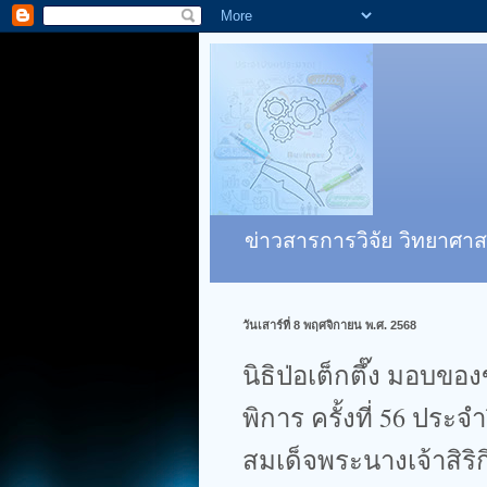
ข่าวสารการวิจัย วิทยาศาส
วันเสาร์ที่ 8 พฤศจิกายน พ.ศ. 2568
นิธิป่อเต็กตึ๊ง มอบขอ
พิการ ครั้งที่ 56 ประ
สมเด็จพระนางเจ้าสิร