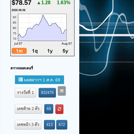
$78.57
▲1.28
1.63%
2026.08.06
ตรวจลอตเตอรี่