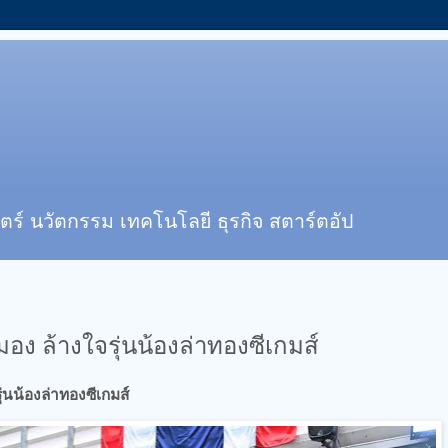
ตร์ นวัตกรรม เทคโนโลยี ธุรกิจ สตาร์ตอัป
อง ล้างใจรุ่นน้องล่าทองซีเกมส์
่นน้องล่าทองซีเกมส์