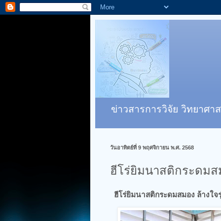
ข่าวสารการวิจัย วิทยาศาส
วันอาทิตย์ที่ 9 พฤศจิกายน พ.ศ. 2568
ฮีโร่ยิมนาสติกระดมสม
ฮีโร่ยิมนาสติกระดมสมอง ล้างใจรุ