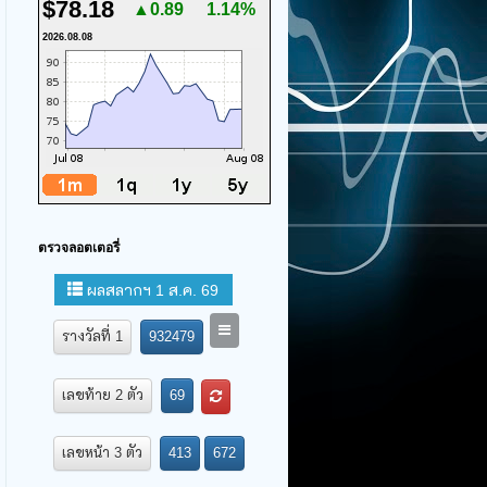
$78.18
▲0.89
1.14%
2026.08.08
ตรวจลอตเตอรี่