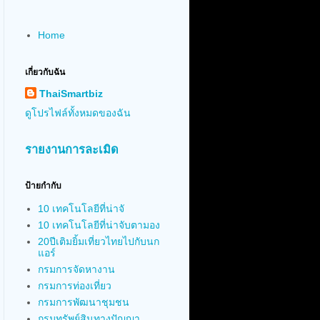
Home
เกี่ยวกับฉัน
ThaiSmartbiz
ดูโปรไฟล์ทั้งหมดของฉัน
รายงานการละเมิด
ป้ายกำกับ
10 เทคโนโลยีที่น่าจั
10 เทคโนโลยีที่น่าจับตามอง
20ปีเติมยิ้มเที่ยวไทยไปกับนก
แอร์
กรมการจัดหางาน
กรมการท่องเที่ยว
กรมการพัฒนาชุมชน
กรมทรัพย์สินทางปัญญา