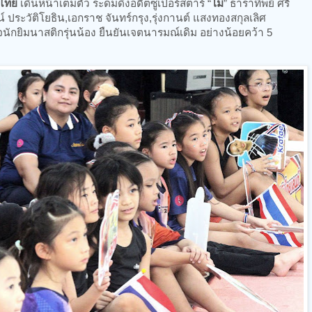
ศไทย
เดินหน้าเต็มตัว ระดมดึงอดีตซูเปอร์สตาร์ “
โม
” ธาราทิพย์ ศรี
น์ ประวัติโยธิน,เอกราช จันทร์กรุง,รุ่งกานต์ แสงทองสกุลเลิศ
ักยิมนาสติกรุ่นน้อง ยืนยันเจตนารมณ์เดิม อย่างน้อยคว้า 5