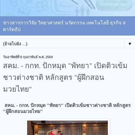
ข่าวสารการวิจัย วิทยาศาสตร์ นวัตกรรม เทคโนโลยี ธุรกิจ ส
ตาร์ตอัป
▼
วันอาทิตย์ที่ 8 กุมภาพันธ์ พ.ศ. 2569
สคม. - กกท. ปักหมุด "พัทยา" เปิดติวเข้ม
ชาวต่างชาติ หลักสูตร "ผู้ฝึกสอน
มวยไทย"
สคม. - กกท. ปักหมุด "พัทยา" เปิดติวเข้มชาวต่างชาติ หลักสูตร
"ผู้ฝึกสอนมวยไทย"