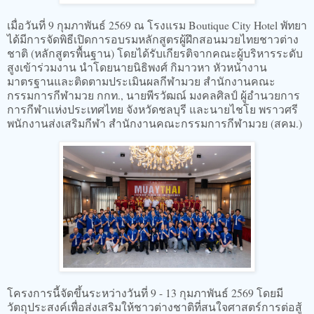
เมื่อวันที่ 9 กุมภาพันธ์ 2569 ณ โรงแรม Boutique City Hotel พัทยา
ได้มีการจัดพิธีเปิดการอบรมหลักสูตรผู้ฝึกสอนมวยไทยชาวต่าง
ชาติ (หลักสูตรพื้นฐาน) โดยได้รับเกียรติจากคณะผู้บริหารระดับ
สูงเข้าร่วมงาน นำโดยนายนิธิพงศ์ กิมาวหา หัวหน้างาน
มาตรฐานและติดตามประเมินผลกีฬามวย สำนักงานคณะ
กรรมการกีฬามวย กกท., นายพีรวัฒณ์ มงคลศิลป์ ผู้อำนวยการ
การกีฬาแห่งประเทศไทย จังหวัดชลบุรี และนายไชโย พราวศรี
พนักงานส่งเสริมกีฬา สำนักงานคณะกรรมการกีฬามวย (สคม.)
โครงการนี้จัดขึ้นระหว่างวันที่ 9 - 13 กุมภาพันธ์ 2569 โดยมี
วัตถุประสงค์เพื่อส่งเสริมให้ชาวต่างชาติที่สนใจศาสตร์การต่อสู้