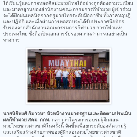
ได้เรียนรู้และถ่ายทอดศิลปะมวยไทยได้อย่างถูกต้องตามระเบียบ
และมาตรฐานของสำนักงานคณะกรรมการกีฬามวย ผู้เข้าร่วม
จะได้ฝึกฝนเทคนิคจากครูมวยไทยระดับมืออาชีพ ทั้งภาคทฤษฎี
และปฏิบัติ และเมื่อผ่านการทดสอบจะได้รับประกาศนียบัตร
รับรองจากสำนักงานคณะกรรมการกีฬามวย การกีฬาแห่ง
ประเทศไทย ซึ่งถือเป็นเอกสารรับรองความสามารถอย่างเป็น
ทางการ
นายนิธิพงศ์ กิมาวหา หัวหน้างานมาตรฐานและติดตามประเมิน
ผลกีฬามวย สคม. กกท.
กล่าวว่าโครงการอบรมผู้ฝึกสอน
มวยไทยชาวต่างชาติในครั้งนี้ จัดขึ้นเพื่อยกระดับองค์ความรู้
และเสริมสร้างศักยภาพของผู้ฝึกสอนมวยไทยชาวต่างชาติ