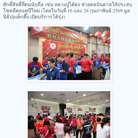
ศักดิ์สิทธิ์ที่ตนนับถือ เช่น หลวงปู่ไต้ฮง ช่วยดลบันดาลให้ประสบ
โชคดีตลอดปีใหม่ (โดยในวันที่ 16 และ 24 กุมภาพันธ์ 2569 มูล
นิธิป่อเต็กตึ๊ง เปิดบริการโต้รุ่ง)