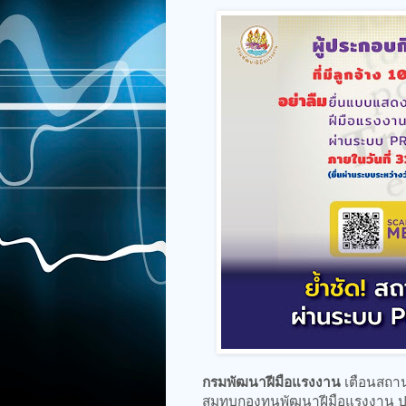
กรมพัฒนาฝีมือแรงงาน
เตือนสถาน
สมทบกองทุนพัฒนาฝีมือแรงงาน ปร