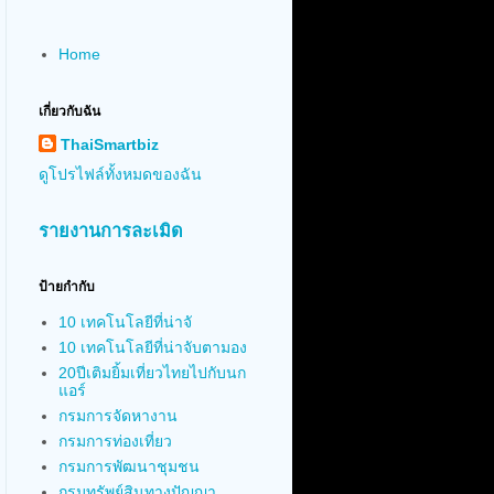
Home
เกี่ยวกับฉัน
ThaiSmartbiz
ดูโปรไฟล์ทั้งหมดของฉัน
รายงานการละเมิด
ป้ายกำกับ
10 เทคโนโลยีที่น่าจั
10 เทคโนโลยีที่น่าจับตามอง
20ปีเติมยิ้มเที่ยวไทยไปกับนก
แอร์
กรมการจัดหางาน
กรมการท่องเที่ยว
กรมการพัฒนาชุมชน
กรมทรัพย์สินทางปัญญา