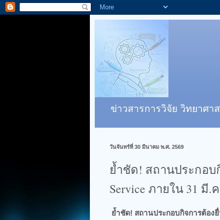
ข่าวสารการวิจัย วิทยาศาส
วันจันทร์ที่ 30 มีนาคม พ.ศ. 2569
ย้ำชัด! สถานประกอบกิ
Service ภายใน 31 มี.ค
ย้ำชัด! สถานประกอบกิจการต้องยื