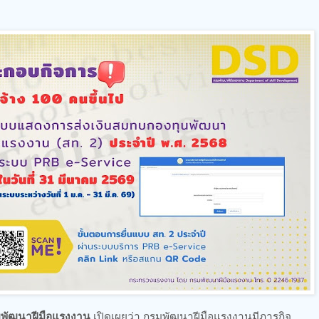
มพัฒนาฝีมือแรงงาน
เปิดเผยว่า กรมพัฒนาฝีมือแรงงานมีภารกิจ