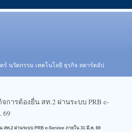
ตร์ นวัตกรรม เทคโนโลยี ธุรกิจ สตาร์ตอัป
จการต้องยื่น สท.2 ผ่านระบบ PRB e-
. 69
่น สท.2 ผ่านระบบ PRB e-Service ภายใน 31 มี.ค. 69