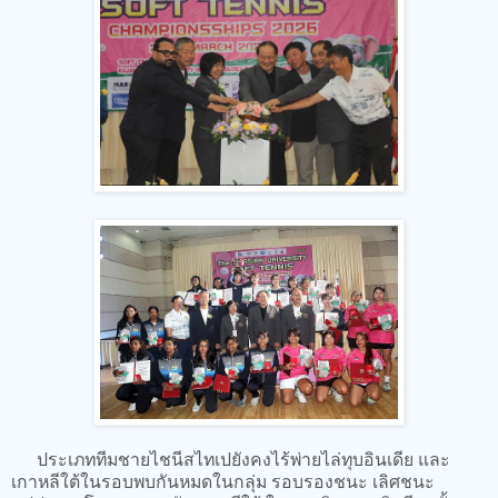
ประเภททีมชายไชนีสไทเปยังคงไร้พ่ายไล่ทุบอินเดีย และ
เกาหลีใต้ในรอบพบกันหมดในกลุ่ม รอบรองชนะ เลิศชนะ