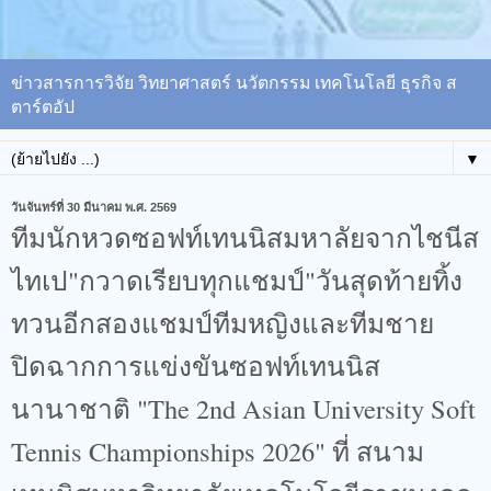
ข่าวสารการวิจัย วิทยาศาสตร์ นวัตกรรม เทคโนโลยี ธุรกิจ ส
ตาร์ตอัป
▼
วันจันทร์ที่ 30 มีนาคม พ.ศ. 2569
ทีมนักหวดซอฟท์เทนนิสมหาลัยจากไชนีส
ไทเป"กวาดเรียบทุกแชมป์"วันสุดท้ายทิ้ง
ทวนอีกสองแชมป์ทีมหญิงและทีมชาย
ปิดฉากการแข่งขันซอฟท์เทนนิส
นานาชาติ "The 2nd Asian University Soft
Tennis Championships 2026" ที่ สนาม