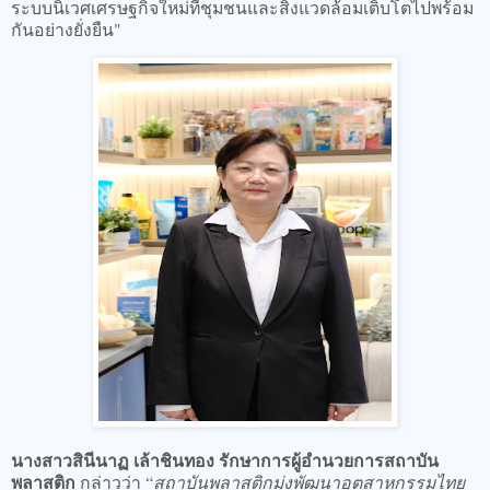
ระบบนิเวศเศรษฐกิจใหม่ที่ชุมชนและสิ่งแวดล้อมเติบโตไปพร้อม
กันอย่างยั่งยืน"
นางสาวสินีนาฏ เล้าชินทอง รักษาการผู้อำนวยการสถาบัน
พลาสติก
กล่าวว่า “
สถาบันพลาสติกมุ่งพัฒนาอุตสาหกรรมไทย