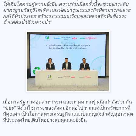
ให้เติบโตควบคู่ความยั่งยืน ความร่วมมือครั้งนี้จะช่วยยกระดับ
มาตรฐานวัสดุรีไซเคิล และพัฒนารูปแบบธุรกิจที่สามารถขยาย
ผลได้ทั่วประเทศ สร้างระบบหมุนเวียนของพลาสติกที่แข็งแรง
ตั้งแต่ต้นน้ำถึงปลายน้ำ
”
เมื่อภาครัฐ ภาคอุตสาหกรรม และภาคความรู้ ผนึกกำลังร่วมกัน
ขยะ
“
” จึงไม่ใช่ภาระของสังคมอีกต่อไป หากแต่เป็นทรัพยากรที่
มีคุณค่า เป็นโอกาสทางเศรษฐกิจ และเป็นกุญแจสำคัญสู่อนาคต
ที่ประเทศไทยเติบโตอย่างสมดุลและยั่งยืน