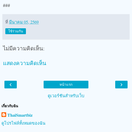
###
ที่
มีนาคม 05, 2569
ใช้ร่วมกัน
ไม่มีความคิดเห็น:
แสดงความคิดเห็น
‹
›
หน้าแรก
ดูเวอร์ชันสำหรับเว็บ
เกี่ยวกับฉัน
ThaiSmartbiz
ดูโปรไฟล์ทั้งหมดของฉัน