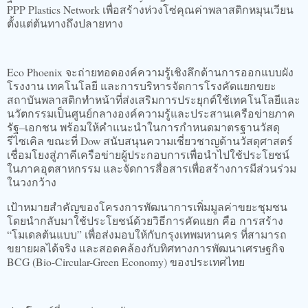
PPP Plastics Network เพื่อสร้างห่วงโซ่คุณค่าพลาสติกหมุนเวียน
ตั้งแต่ต้นทางถึงปลายทาง
Eco Phoenix จะถ่ายทอดองค์ความรู้เชิงลึกด้านการออกแบบผัง
โรงงาน เทคโนโลยี และการบริหารจัดการโรงคัดแยกขยะ
สถาบันพลาสติกทำหน้าที่ส่งเสริมการประยุกต์ใช้เทคโนโลยีและ
นวัตกรรมเป็นศูนย์กลางองค์ความรู้และประสานเครือข่ายภาค
รัฐ–เอกชน พร้อมให้คำแนะนำในการกำหนดมาตรฐานวัสดุ
รีไซเคิล ขณะที่ Dow สนับสนุนความเชี่ยวชาญด้านวัสดุศาสตร์
เชื่อมโยงสู่ภาคีเครือข่ายผู้ประกอบการเพื่อนำไปใช้ประโยชน์
ในภาคอุตสาหกรรม และจัดการสื่อสารเพื่อสร้างการมีส่วนร่วม
ในวงกว้าง
เป้าหมายสำคัญของโครงการพัฒนาการเพิ่มมูลค่าขยะชุมชน
โดยนำกลับมาใช้ประโยชน์ด้วยวิธีการคัดแยก คือ การสร้าง
“โมเดลต้นแบบ” เพื่อส่งมอบให้กับกรุงเทพมหานคร ที่สามารถ
ขยายผลได้จริง และสอดคล้องกับทิศทางการพัฒนาเศรษฐกิจ
BCG (Bio-Circular-Green Economy) ของประเทศไทย