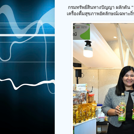
กรมทรัพย์สินทางปัญญา ผลักดัน “
เครื่องดื่มสุขภาพอัตลักษณ์เฉพาะถิ