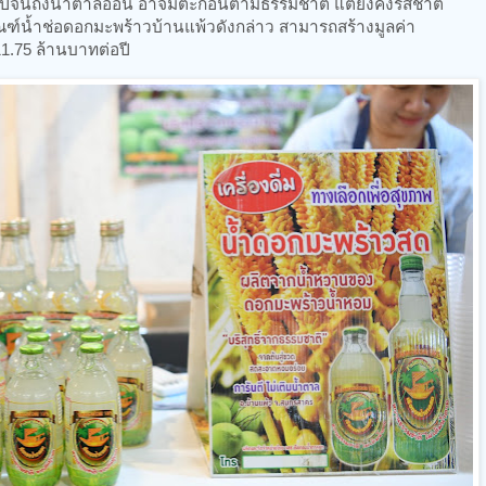
ไปจนถึงน้ำตาลอ่อน อาจมีตะกอนตามธรรมชาติ แต่ยังคงรสชาติ
ตภัณฑ์น้ำช่อดอกมะพร้าวบ้านแพ้วดังกล่าว สามารถสร้างมูลค่า
1.75 ล้านบาทต่อปี