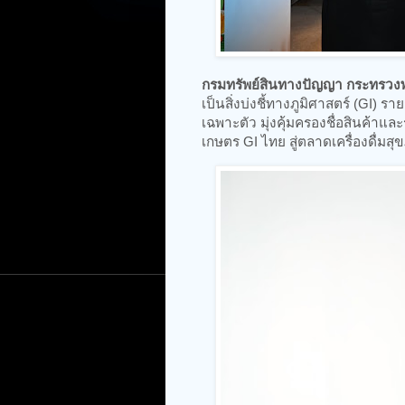
กรมทรัพย์สินทางปัญญา กระทรวง
เป็นสิ่งบ่งชี้ทางภูมิศาสตร์ (GI)
เฉพาะตัว มุ่งคุ้มครองชื่อสินค้าแ
เกษตร GI ไทย สู่ตลาดเครื่องดื่มสุข