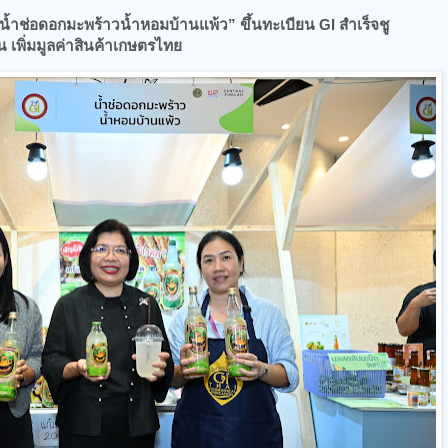
น้ำช่อดอกมะพร้าวน้ำหอมบ้านแพ้ว” ขึ้นทะเบียน GI สำเร็จชู
่น เพิ่มมูลค่าสินค้าเกษตรไทย