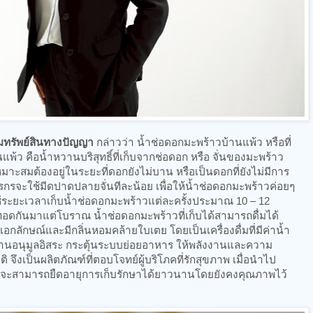
รมทรัพย์สินทางปัญญา
กล่าวว่า น้ำช่อดอกมะพร้าวบ้านแพ้ว หรือที่
นแพ้ว คือน้ำหวานบริสุทธิ์ที่เก็บจากช่อดอก หรือ จั่นของมะพร้าว
เหมาะสมต้องอยู่ในระยะที่ดอกยังไม่บาน หรือเป็นดอกที่ยังไม่มีการ
รกรจะใช้มีดปาดปลายจั่นทีละน้อย เพื่อให้น้ำช่อดอกมะพร้าวค่อยๆ
ช้ระยะเวลาเก็บน้ำช่อดอกมะพร้าวแต่ละครั้งประมาณ 10 – 12
ี่สืบทอดกันมาแต่โบราณ น้ำช่อดอกมะพร้าวที่เก็บได้สามารถดื่มได้
อกลักษณ์และมีกลิ่นหอมคล้ายใบเตย โดยเป็นเครื่องดื่มที่มีค่าน้ำ
ต้านอนุมูลอิสระ กระตุ้นระบบย่อยอาหาร ให้พลังงานและความ
ึงเป็นผลิตภัณฑ์ที่ตอบโจทย์ผู้บริโภคที่รักสุขภาพ เมื่อนำไป
์จะสามารถยืดอายุการเก็บรักษาได้ยาวนานโดยยังคงคุณภาพไว้