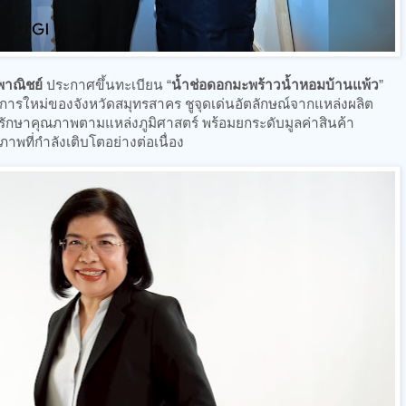
พาณิชย์
ประกาศขึ้นทะเบียน “
น้ำช่อดอกมะพร้าวน้ำหอมบ้านแพ้ว
”
 รายการใหม่ของจังหวัดสมุทรสาคร ชูจุดเด่นอัตลักษณ์จากแหล่งผลิต
ละรักษาคุณภาพตามแหล่งภูมิศาสตร์ พร้อมยกระดับมูลค่าสินค้า
ภาพที่กำลังเติบโตอย่างต่อเนื่อง