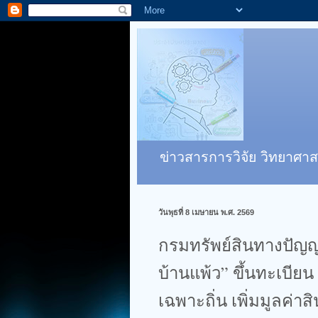
ข่าวสารการวิจัย วิทยาศาส
วันพุธที่ 8 เมษายน พ.ศ. 2569
กรมทรัพย์สินทางปัญญ
บ้านแพ้ว” ขึ้นทะเบียน
เฉพาะถิ่น เพิ่มมูลค่า