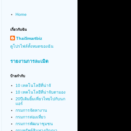
Home
เกี่ยวกับฉัน
ThaiSmartbiz
ดูโปรไฟล์ทั้งหมดของฉัน
รายงานการละเมิด
ป้ายกำกับ
10 เทคโนโลยีที่น่าจั
10 เทคโนโลยีที่น่าจับตามอง
20ปีเติมยิ้มเที่ยวไทยไปกับนก
แอร์
กรมการจัดหางาน
กรมการท่องเที่ยว
กรมการพัฒนาชุมชน
กรมทรัพย์สินทางปัญญา