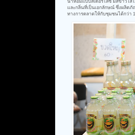
น้ำหอมแบบสเตอริไลซ์ มีสีขาวใส
และกลิ่นที่เป็นเอกลักษณ์ ซึ่งผลิ
ทางการตลาดให้กับชุมชนได้กว่า 1