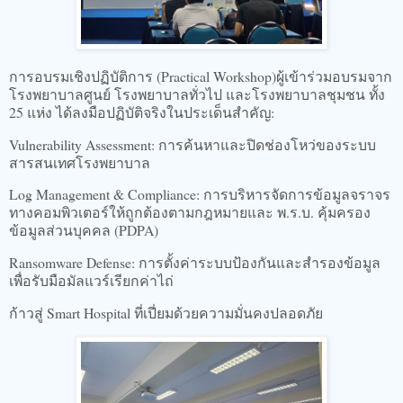
​การอบรมเชิงปฏิบัติการ (Practical Workshop)ผู้เข้าร่วมอบรมจาก
โรงพยาบาลศูนย์ โรงพยาบาลทั่วไป และโรงพยาบาลชุมชน ทั้ง
25 แห่ง ได้ลงมือปฏิบัติจริงในประเด็นสำคัญ:
​Vulnerability Assessment: การค้นหาและปิดช่องโหว่ของระบบ
สารสนเทศโรงพยาบาล
​Log Management & Compliance: การบริหารจัดการข้อมูลจราจร
ทางคอมพิวเตอร์ให้ถูกต้องตามกฎหมายและ พ.ร.บ. คุ้มครอง
ข้อมูลส่วนบุคคล (PDPA)
​Ransomware Defense: การตั้งค่าระบบป้องกันและสำรองข้อมูล
เพื่อรับมือมัลแวร์เรียกค่าไถ่
​ก้าวสู่ Smart Hospital ที่เปี่ยมด้วยความมั่นคงปลอดภัย