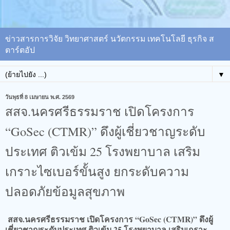
ข่าวสารการวิจัย วิทยาศาสตร์ นวัตกรรม เทคโนโลยี ธุรกิจ ส
ตาร์ตอัป
▼
วันพุธที่ 8 เมษายน พ.ศ. 2569
สสจ.นครศรีธรรมราช เปิดโครงการ
“GoSec (CTMR)” ดึงผู้เชี่ยวชาญระดับ
ประเทศ ติวเข้ม 25 โรงพยาบาล เสริม
เกราะไซเบอร์ขั้นสูง ยกระดับความ
ปลอดภัยข้อมูลสุขภาพ
สสจ.นครศรีธรรมราช เปิดโครงการ “GoSec (CTMR)” ดึงผู้
เชี่ยวชาญระดับประเทศ ติวเข้ม 25 โรงพยาบาล เสริมเกราะ