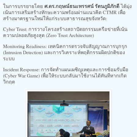
ศ.ดร.กฤษณ์ธนะทรรศน์ รัตนภูมิภักดี
​ในการบรรยายโดย
ได้มุ่ง
เน้นการเสริมสร้างทักษะความพร้อมผ่านแนวคิด CTMR เพื่อ
สร้างมาตรฐานใหม่ให้แก่ระบบสาธารณสุขจังหวัด:
​Cyber Trust: การวางโครงสร้างสถาปัตยกรรมเครือข่ายที่เน้น
ความปลอดภัยสูงสุด (Zero Trust Architecture)
​Monitoring Readiness: เทคนิคการตรวจจับสัญญาณการบุกรุก
(Intrusion Detection) และการวิเคราะห์พฤติกรรมผิดปกติของ
ระบบ
​Incident Response: การจัดทำแผนเผชิญเหตุและการซ้อมรับมือ
(Cyber War Game) เพื่อให้ระบบกลับมาใช้งานได้ทันทีหากเกิด
วิกฤต