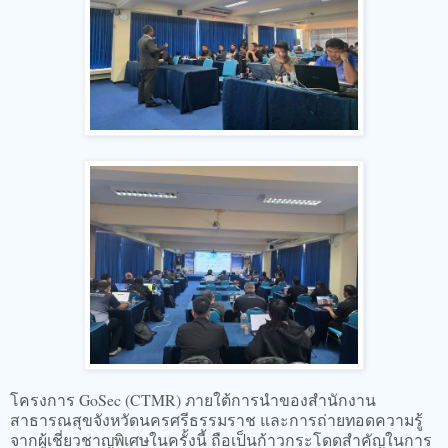
​โครงการ GoSec (CTMR) ภายใต้การนำของสำนักงาน
สาธารณสุขจังหวัดนครศรีธรรมราช และการถ่ายทอดความรู้
จากผู้เชี่ยวชาญพิเศษในครั้งนี้ ถือเป็นก้าวกระโดดสำคัญในการ