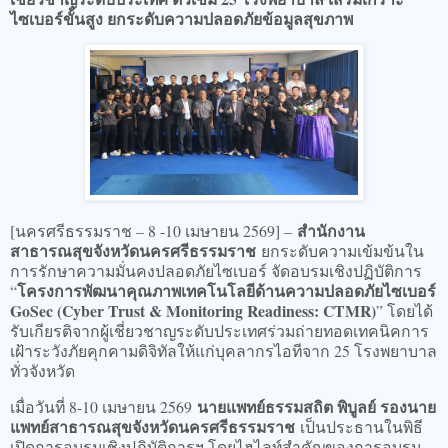
ไซเบอร์ขั้นสูง ยกระดับความปลอดภัยข้อมูลสุขภาพ
สำนักงาน
​[นครศรีธรรมราช – 8 -10 เมษายน 2569] –
สาธารณสุขจังหวัดนครศรีธรรมราช
ยกระดับความเข้มข้นใน
การรักษาความมั่นคงปลอดภัยไซเบอร์ จัดอบรมเชิงปฏิบัติการ
โครงการพัฒนาคุณภาพเทคโนโลยีด้านความปลอดภัยไซเบอร์
“
GoSec (Cyber Trust & Monitoring Readiness: CTMR)
” โดยได้
รับเกียรติจากผู้เชี่ยวชาญระดับประเทศร่วมถ่ายทอดเทคนิคการ
เฝ้าระวังภัยคุกคามดิจิทัลให้แก่บุคลากรไอทีจาก 25 โรงพยาบาล
ทั่วจังหวัด
นายแพทย์ธรรมสถิต พิบูลย์ รองนาย
​เมื่อวันที่ 8-10 เมษายน 2569
แพทย์สาธารณสุขจังหวัดนครศรีธรรมราช
เป็นประธานในพิธี
เปิดการอบรมเชิงปฏิบัติการฯ โดยไฮไลท์สำคัญของการอบรม