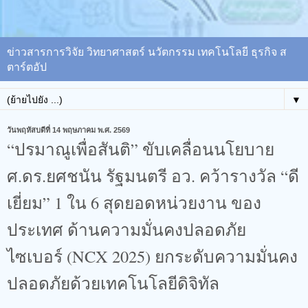
ข่าวสารการวิจัย วิทยาศาสตร์ นวัตกรรม เทคโนโลยี ธุรกิจ ส
ตาร์ตอัป
▼
วันพฤหัสบดีที่ 14 พฤษภาคม พ.ศ. 2569
“ปรมาณูเพื่อสันติ” ขับเคลื่อนนโยบาย
ศ.ดร.ยศชนัน รัฐมนตรี อว. คว้ารางวัล “ดี
เยี่ยม” 1 ใน 6 สุดยอดหน่วยงาน ของ
ประเทศ ด้านความมั่นคงปลอดภัย
ไซเบอร์ (NCX 2025) ยกระดับความมั่นคง
ปลอดภัยด้วยเทคโนโลยีดิจิทัล