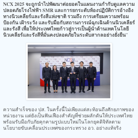
NCX 2025 จะถูกนำไปพัฒนาต่อยอดในแผนงานกำกับดูแลความ
ปลอดภัยโรงไฟฟ้า SMR และการยกระดับห้องปฏิบัติการอ้างอิง
ทางนิวเคลียร์และรังสีแห่งชาติ รวมถึง การเตรียมความพร้อม
ป้องกัน เฝ้าระวัง และรับมือกับสถานการณ์ฉุกเฉินด้านนิวเคลียร์
และรังสี เพื่อให้ประเทศไทยก้าวสู่การเป็นผู้นำด้านเทคโนโลยี
นิวเคลียร์และรังสีที่มั่นคงปลอดภัยในระดับสากลอย่างยั่งยืน
”
ความสำเร็จของ ปส. ในครั้งนี้ไม่เพียงแต่สะท้อนถึงศักยภาพของ
หน่วยงาน แต่ยังเป็นฟันเฟืองสำคัญที่ช่วยผลักดันให้ประเทศไทย
พร้อมรับมือกับภัยคุกคามรูปแบบใหม่ในโลกยุคดิจิทัลตาม
นโยบายขับเคลื่อนประเทศของกระทรวง อว. อย่างแท้จริง