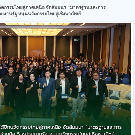
กนวัตกรรมไทยสู่ภาคเหนือ จัดสัมมนา “มาตรฐานและการ
ยงานรัฐ หนุนนวัตกรรมไทยสู่เชิงพาณิชย์