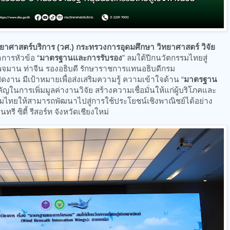
ยาศาสตร์บริการ (วศ.) กระทรวงการอุดมศึกษา วิทยาศาสตร์ วิจัย
การหัวข้อ “
มาตรฐานและการรับรอง
” ลมใต้ปีกนวัตกรรมไทยสู่
.พจมาน ท่าจีน รองอธิบดี รักษาราชการแทนอธิบดีกรม
งาน มีเป้าหมายเพื่อส่งเสริมความรู้ ความเข้าใจด้าน “
มาตรฐาน
คัญในการเพิ่มมูลค่างานวิจัย สร้างความเชื่อมั่นให้แก่ผู้บริโภคและ
มไทยให้สามารถพัฒนาไปสู่การใช้ประโยชน์เชิงพาณิชย์ได้อย่าง
รี ซิตี้ รีสอร์ท จังหวัดเชียงใหม่