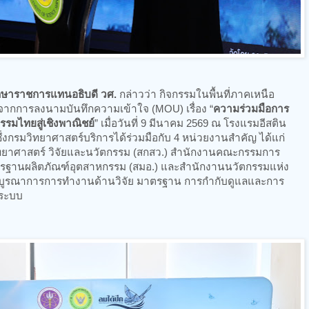
ักษาราชการแทนอธิบดี วศ.
กล่าวว่า กิจกรรมในพื้นที่ภาคเหนือ
อจากการลงนามบันทึกความเข้าใจ (MOU) เรื่อง “
ความร่วมมือการ
รรมไทยสู่เชิงพาณิชย์
” เมื่อวันที่ 9 มีนาคม 2569 ณ โรงแรมอีสติน
งกรมวิทยาศาสตร์บริการได้ร่วมมือกับ 4 หน่วยงานสำคัญ ได้แก่
ทยาศาสตร์ วิจัยและนวัตกรรม (สกสว.) สำนักงานคณะกรรมการ
รฐานผลิตภัณฑ์อุตสาหกรรม (สมอ.) และสำนักงานนวัตกรรมแห่ง
ื่อบูรณาการการทำงานด้านวิจัย มาตรฐาน การกำกับดูแลและการ
นระบบ