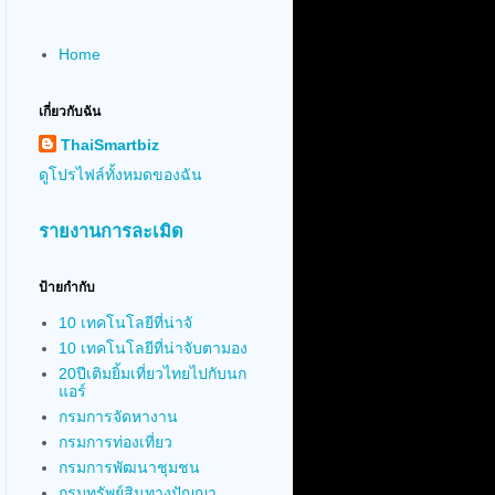
Home
เกี่ยวกับฉัน
ThaiSmartbiz
ดูโปรไฟล์ทั้งหมดของฉัน
รายงานการละเมิด
ป้ายกำกับ
10 เทคโนโลยีที่น่าจั
10 เทคโนโลยีที่น่าจับตามอง
20ปีเติมยิ้มเที่ยวไทยไปกับนก
แอร์
กรมการจัดหางาน
กรมการท่องเที่ยว
กรมการพัฒนาชุมชน
กรมทรัพย์สินทางปัญญา