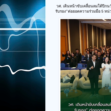
วศ. เดินหน้าขับเคลื่อนลมใต้ปี
รับรอง”ต่อยอดความร่วมมือ 5 หน่ว