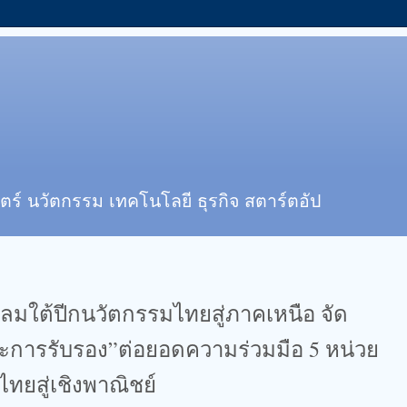
ตร์ นวัตกรรม เทคโนโลยี ธุรกิจ สตาร์ตอัป
อนลมใต้ปีกนวัตกรรมไทยสู่ภาคเหนือ จัด
การรับรอง”ต่อยอดความร่วมมือ 5 หน่วย
ทยสู่เชิงพาณิชย์