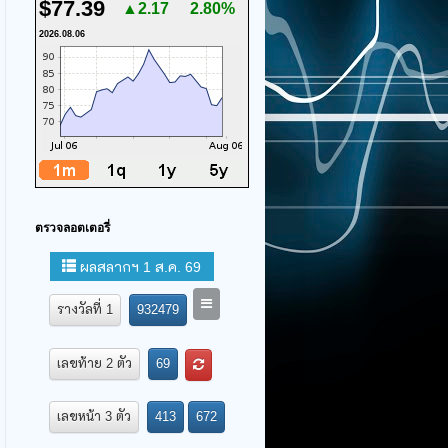
$77.39
▲2.17
2.80%
2026.08.06
ตรวจลอตเตอรี่