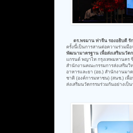
ดร.พจมาน ท่าจีน รองอธิบดี ร
ครั้งนี้เป็นการสานต่อความร่วมมื
พัฒนามาตรฐาน เพื่อส่งเสริมนวัตก
แกรนด์ พญาไท กรุงเทพมหานคร ซึ่
สำนักงานคณะกรรมการส่งเสริมวิ
อาหารและยา (อย.) สำนักงานมาต
ชาติ (องค์การมหาชน) (สนช.) เพ
ส่งเสริมนวัตกรรมร่วมกันอย่างเป็