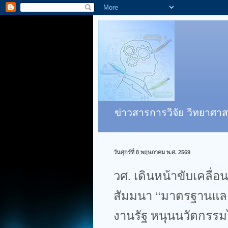
ข่าวสารการวิจัย วิทยาศาส
วันศุกร์ที่ 8 พฤษภาคม พ.ศ. 2569
วศ. เดินหน้าขับเคลื่
สัมมนา “มาตรฐานและ
งานรัฐ หนุนนวัตกรรมไ