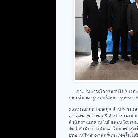
ภายในงานมีการมอบใบรับรองคุณภา
เกณฑ์มาตรฐาน พร้อมการบรรยายจา
ศ.ดร.คมกฤต เล็กสกุล สำนักงานคณ
ญาณพล ขาวพลศรี สำนักงานคณะกร
สำนักงานเทคโนโลยีและนวัตกรรม
รัตน์ สำนักงานพัฒนาวิทยาศาสตร์
อุทยานวิทยาศาสตร์และเทคโนโลยี 