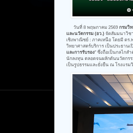
​ วันที่ 8 พฤษภาคม 2569
กรมวิท
และนวัตกรรม (อว.)
จัดสัมมนาวิชา
เชิงพาณิชย์ : ภาคเหนือ โดยมี ดร
วิทยาศาสตร์บริการ เป็นประธานเปิด
และการรับรอง
” ซึ่งถือเป็นกลไกสำ
นักลงทุน ตลอดจนผลักดันนวัตกรร
เป็นรูปธรรมและยั่งยืน ณ โรงแรมวินท