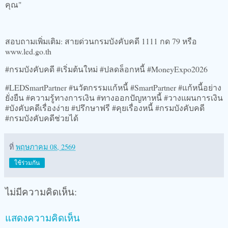
คุณ"
สอบถามเพิ่มเติม: สายด่วนกรมบังคับคดี 1111 กด 79 หรือ
www.led.go.th
#กรมบังคับคดี #เริ่มต้นใหม่ #ปลดล็อกหนี้ #MoneyExpo2026
#LEDSmartPartner #นวัตกรรมแก้หนี้ #SmartPartner #แก้หนี้อย่าง
ยั่งยืน #ความรู้ทางการเงิน #ทางออกปัญหาหนี้ #วางแผนการเงิน
#บังคับคดีเรื่องง่าย #ปรึกษาฟรี #คุยเรื่องหนี้ #กรมบังคับคดี
#กรมบังคับคดีช่วยได้
ที่
พฤษภาคม 08, 2569
ใช้ร่วมกัน
ไม่มีความคิดเห็น:
แสดงความคิดเห็น