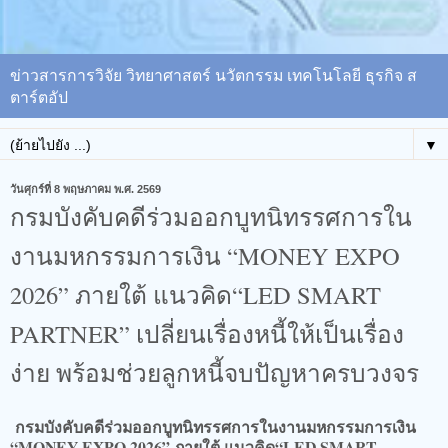
ข่าวสารการวิจัย วิทยาศาสตร์ นวัตกรรม เทคโนโลยี ธุรกิจ ส
ตาร์ตอัป
▼
วันศุกร์ที่ 8 พฤษภาคม พ.ศ. 2569
กรมบังคับคดีร่วมออกบูทนิทรรศการใน
งานมหกรรมการเงิน “MONEY EXPO
2026” ภายใต้ แนวคิด“LED SMART
PARTNER” เปลี่ยนเรื่องหนี้ให้เป็นเรื่อง
ง่าย พร้อมช่วยลูกหนี้จบปัญหาครบวงจร
กรมบังคับคดีร่วมออกบูทนิทรรศการในงานมหกรรมการเงิน
“MONEY EXPO 2026” ภายใต้ แนวคิด“LED SMART