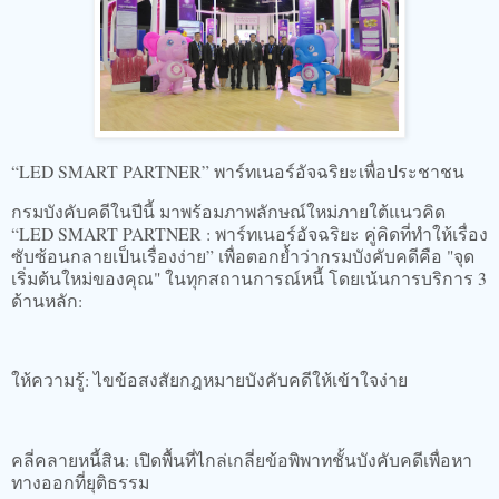
“LED SMART PARTNER” พาร์ทเนอร์อัจฉริยะเพื่อประชาชน
กรมบังคับคดีในปีนี้ มาพร้อมภาพลักษณ์ใหม่ภายใต้แนวคิด
“LED SMART PARTNER : พาร์ทเนอร์อัจฉริยะ คู่คิดที่ทำให้เรื่อง
ซับซ้อนกลายเป็นเรื่องง่าย” เพื่อตอกย้ำว่ากรมบังคับคดีคือ "จุด
เริ่มต้นใหม่ของคุณ" ในทุกสถานการณ์หนี้ โดยเน้นการบริการ 3
ด้านหลัก:
ให้ความรู้: ไขข้อสงสัยกฎหมายบังคับคดีให้เข้าใจง่าย
คลี่คลายหนี้สิน: เปิดพื้นที่ไกล่เกลี่ยข้อพิพาทชั้นบังคับคดีเพื่อหา
ทางออกที่ยุติธรรม