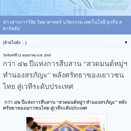
ข่าวสารการวิจัย วิทยาศาสตร์ นวัตกรรม เทคโนโลยี ธุรกิจ ส
ตาร์ตอัป
▼
วันจันทร์ที่ 11 พฤษภาคม พ.ศ. 2569
กว่า ๔๒ ปีแห่งการสืบสาน “สวดมนต์หมู่ฯ
ทำนองสรภัญะ” พลังศรัทธาของเยาวชน
ไทย สู่เวทีระดับประเทศ
กว่า ๔๒ ปีแห่งการสืบสาน “สวดมนต์หมู่ฯ ทำนองสรภัญะ” พลัง
ศรัทธาของเยาวชนไทย สู่เวทีระดับประเทศ