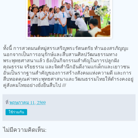
ทั้งนี้ การสวดมนต์หมู่สรรเสริญพระรัตนตรัย ทำนองสรภัญญะ
นอกจากเป็นการอนุรักษ์และสืบสานศิลปวัฒนธรรมทาง
พระพุทธศาสนาแล้ว ยังเป็นกิจกรรมสำคัญในการปลูกฝัง
คุณธรรม จริยธรรม และจิตสำนึกอันดีงามแก่เด็กและเยาวชน
อันเป็นรากฐานสำคัญของการสร้างสังคมแห่งความดี และการ
สืบทอดคุณค่าพระพุทธศาสนาและวัฒนธรรมไทยให้ดำรงคงอยู่
คู่สังคมไทยอย่างยั่งยืนสืบไป ///
ที่
พฤษภาคม 11, 2569
ใช้ร่วมกัน
ไม่มีความคิดเห็น: