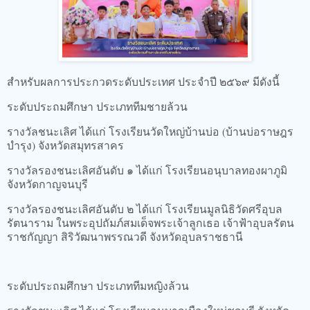
สำหรับผลการประกวดระดับประเทศ ประจำปี ๒๕๖๙ มีดังนี้
ระดับประถมศึกษา ประเภททีมชายล้วน
รางวัลชนะเลิศ ได้แก่ โรงเรียนวัดใหญ่บ้านบ่อ (บ้านบ่อราษฎร
บำรุง) จังหวัดสมุทรสาคร
รางวัลรองชนะเลิศอันดับ ๑ ได้แก่ โรงเรียนอนุบาลทองผาภูมิ
จังหวัดกาญจนบุรี
รางวัลรองชนะเลิศอันดับ ๒ ได้แก่ โรงเรียนมูลนิธิวัดศรีอุบล
รัตนาราม ในพระอุปถัมภ์สมเด็จพระเจ้าลูกเธอ เจ้าฟ้าอุบลรัตน
ราชกัญญา สิริวัฒนาพรรณวดี จังหวัดอุบลราชธานี
ระดับประถมศึกษา ประเภททีมหญิงล้วน