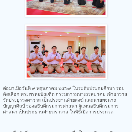
ต่อมาเมื่อวันที่ ๙ พฤษภาคม ๒๕๖๙ ในระดับประถมศึกษา รอบ
คัดเลือก พระพรหมบัณฑิต กรรมการมหาเถรสมาคม เจ้าอาวาส
วัดประยุรวงศาวาส เป็นประธานฝ่ายสงฆ์ และนายพจนาถ
ปัญญาศิลป์ รองอธิบดีกรมการศาสนา ผู้แทนอธิบดีกรมการ
ศาสนา เป็นประธานฝ่ายฆราวาส ในพิธีเปิดการประกวด