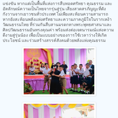
แข่งขัน หากแต่เป็นพื้นที่แห่งการสืบทอดศรัทธา คุณธรรม และ
อัตลักษณ์ความเป็นไทยจากรุ่นสู่รุ่น เสียงสวดสรภัญญะที่ดัง
กังวานจากเยาวชนทั่วประเทศ ไม่เพียงสะท้อนความสามารถ
หากยังสะท้อนพลังแห่งศรัทธาและความภาคภูมิใจในรากเหง้า
วัฒนธรรมไทย ที่ร่วมกันสืบสานมรดกทางพระพุทธศาสนาและ
ศิลปวัฒนธรรมอันทรงคุณค่า พร้อมส่งต่อเจตนารมณ์แห่งความ
ดีงามสู่รุ่นน้อง เพื่อเป็นแบบอย่างของการใช้เวลาว่างให้เกิด
ประโยชน์ และร่วมสร้างสรรค์สังคมด้วยพลังแห่งคุณธรรม