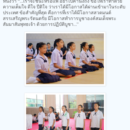
หนึ่งว่า “...เราจะชนะหรือแพ้ อย่าไปคำนึงถึง ขอให้เราทำด้วย
ความเต็มใจ ดีใจ ปีติใจ ว่าเราได้มีโอกาสได้ผ่านเข้ามาในระดับ
ประเทศ ข้อสำคัญที่สุด คือการที่เราได้มีโอกาสสวดมนต์
สรรเสริญพระรัตนตรัย มีโอกาสทำการบูชาองค์สมเด็จพระ
สัมมาสัมพุทธเจ้า ด้วยการปฏิบัติบูชา...”