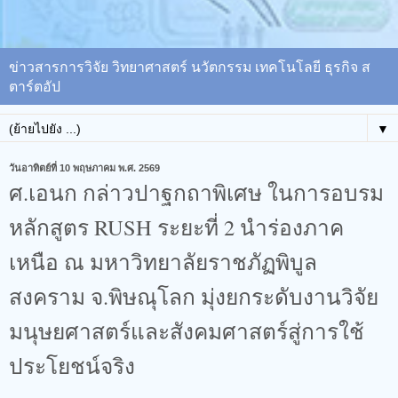
ข่าวสารการวิจัย วิทยาศาสตร์ นวัตกรรม เทคโนโลยี ธุรกิจ ส
ตาร์ตอัป
▼
วันอาทิตย์ที่ 10 พฤษภาคม พ.ศ. 2569
ศ.เอนก กล่าวปาฐกถาพิเศษ ในการอบรม
หลักสูตร RUSH ระยะที่ 2 นำร่องภาค
เหนือ ณ มหาวิทยาลัยราชภัฏพิบูล
สงคราม จ.พิษณุโลก มุ่งยกระดับงานวิจัย
มนุษยศาสตร์และสังคมศาสตร์สู่การใช้
ประโยชน์จริง