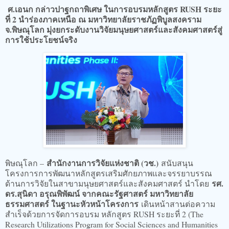
ศ.เอนก กล่าวปาฐกถาพิเศษ ในการอบรมหลักสูตร RUSH ระยะ
ที่ 2 นำร่องภาคเหนือ ณ มหาวิทยาลัยราชภัฏพิบูลสงคราม
จ.พิษณุโลก มุ่งยกระดับงานวิจัยมนุษยศาสตร์และสังคมศาสตร์สู่
การใช้ประโยชน์จริง
สำนักงานการวิจัยแห่งชาติ (วช.)
พิษณุโลก –
สนับสนุน
โครงการการพัฒนาหลักสูตรเสริมศักยภาพและจรรยาบรรณ
รศ.
ด้านการวิจัยในสาขามนุษยศาสตร์และสังคมศาสตร์ นำโดย
ดร.สุนิดา อรุณพิพัฒน์ จากคณะรัฐศาสตร์ มหาวิทยาลัย
ธรรมศาสตร์ ในฐานะหัวหน้าโครงการ
เดินหน้าสานต่อความ
สำเร็จด้วยการจัดการอบรม หลักสูตร RUSH ระยะที่ 2 (The
Research Utilizations Program for Social Sciences and Humanities