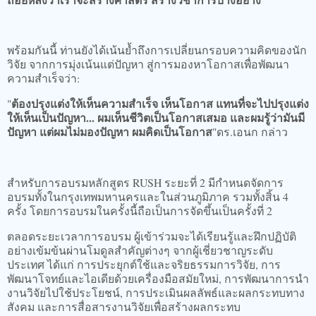
พร้อมกันนี้ ท่านยังได้เน้นย้ำถึงการเปลี่ยนกรอบความคิดของนัก
วิจัย จากการมุ่งเน้นแต่ปัญหา สู่การมองหาโอกาสเพื่อพัฒนา
ความสำเร็จว่า:
ต้องปรุงแต่งให้เห็นความสำเร็จ เห็นโอกาส แทนที่จะไปปรุงแต่ง
"
ให้เห็นเป็นปัญหา... ผมเห็นชีวิตเป็นโอกาสเสมอ และผมรู้ว่ามันมี
ปัญหา แต่ผมไม่มองปัญหา ผมคิดเป็นโอกาส
"ดร.เอนก กล่าว
สำหรับการอบรมหลักสูตร RUSH ระยะที่ 2 มีกำหนดจัดการ
อบรมทั้งในกรุงเทพมหานครและในส่วนภูมิภาค รวมทั้งสิ้น 4
ครั้ง โดยการอบรมในครั้งนี้ถือเป็นการจัดขึ้นเป็นครั้งที่ 2
ตลอดระยะเวลาการอบรม ผู้เข้าร่วมจะได้เรียนรู้และฝึกปฏิบัติ
อย่างเข้มข้นผ่านโมดูลสำคัญต่างๆ จากผู้เชี่ยวชาญระดับ
ประเทศ ได้แก่ การประยุกต์ใช้และจริยธรรมการวิจัย, การ
พัฒนาโจทย์และไอเดียด้วยเครื่องมือสมัยใหม่, การพัฒนาการนำ
งานวิจัยไปใช้ประโยชน์, การประเมินผลลัพธ์และผลกระทบทาง
สังคม และการสื่อสารงานวิจัยเพื่อสร้างผลกระทบ