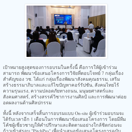
เป้าหมายสูงสุดของการอบรมในครั้งนี้ คือการให้ผู้เข้าร่วม
สามารถ พัฒนาข้อเสนอโครงการวิจัยที่ตอบโจทย์ 7 กลุ่มเรื่อง
สำคัญของ วช. ได้แก่ กลุ่มเรื่องพัฒนาสังคมคุณธรรม, เสริม
สร้างธรรมาภิบาลและแก้ไขปัญหาคอร์รัปชัน, สังคมไทยไร้
ความรุนแรง, ความปลอดภัยทางถนน, มนุษยศาสตร์และ
สังคมศาสตร์, สร้างสรรค์วิชาการงานศิลป์ และการพัฒนาต่อย
อดผลงานด้านศิลปกรรม
ทั้งนี้ หลังจากเสร็จสิ้นการอบรมแบบ On-site ผู้เข้าร่วมอบรมจะ
ได้รับเวลาอีก 1 เดือนในการพัฒนาข้อเสนอโครงการ โดยมีทีม
โค้ชผู้เชี่ยวชาญให้คำปรึกษาและติดตามอย่างใกล้ชิดก่อนจะ
ก้าวเข้าสู่รอบ "PitchPro" เพื่อนำเสนอข้อเสนอโครงการฉบับ