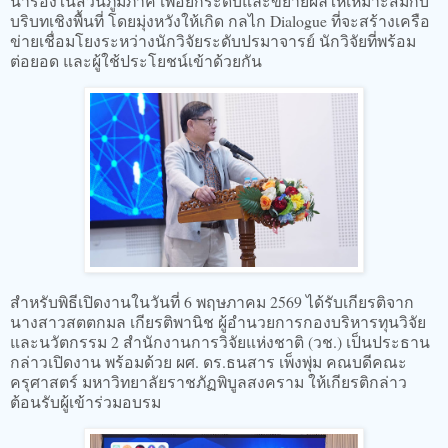
นำร่องในส่วนภูมิภาค เพื่อยกระดับและขยายผลให้เหมาะสมกับ
บริบทเชิงพื้นที่ โดยมุ่งหวังให้เกิด กลไก Dialogue ที่จะสร้างเครือ
ข่ายเชื่อมโยงระหว่างนักวิจัยระดับปรมาจารย์ นักวิจัยที่พร้อม
ต่อยอด และผู้ใช้ประโยชน์เข้าด้วยกัน
สำหรับพิธีเปิดงานในวันที่ 6 พฤษภาคม 2569 ได้รับเกียรติจาก
นางสาวสตตกมล เกียรติพานิช ผู้อำนวยการกองบริหารทุนวิจัย
และนวัตกรรม 2 สำนักงานการวิจัยแห่งชาติ (วช.) เป็นประธาน
กล่าวเปิดงาน พร้อมด้วย ผศ. ดร.ธนสาร เพ็งพุ่ม คณบดีคณะ
ครุศาสตร์ มหาวิทยาลัยราชภัฏพิบูลสงคราม ให้เกียรติกล่าว
ต้อนรับผู้เข้าร่วมอบรม