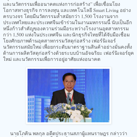
และนวัตกรรมเพื่ออนาคตแห่งการก่อสร้าง” เพื่อเชื่อมโยง
โอกาสทางธุรกิจ การลงทุน และเทคโนโลยี Smart Living อย่าง
ครบวงจร โดยมีนวัตกรรมล้ำสมัยกว่า 1,500 โรงงานจาก
ประเทศไทยและประเทศจีนเข้าร่วมในงานมหกรรมนี้ นับเป็นอีก
หนึ่งก้าวสำคัญของความร่วมมือระหว่างโรงงานอุตสาหกรรม
กว่า 1,500 แห่งในประเทศจีน และนักธุรกิจไทยที่ได้จับมือเชื่อม
โยงศักยภาพด้านอุตสาหกรรมวัสดุก่อสร้าง เฟอร์นิเจอร์
นวัตกรรมสมัยใหม่ เพื่อยกระดับมาตราฐานสินค้าอย่างมั่นคงทั้ง
ด้านการผลิตวัสดุก่อสร้างด้วยระบบบ้านอัจฉริยะ เฟอร์นิเจอร์ยุค
ใหม่ และนวัตกรรมเพื่อการอยู่อาศัยแห่งอนาคต
นายโภคิน พลกุล อดีตประธานสภาผู้แทนราษฎร กล่าวว่า