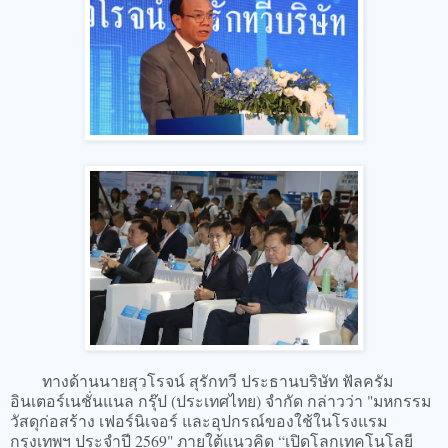
ทางด้านนายสุวโรจน์ สุรักทวี ประธานบริษัท ฟัลครัม
อินเตอร์เนชั่นแนล กรุ๊ป (ประเทศไทย) จำกัด กล่าวว่า "มหกรรม
วัสดุก่อสร้าง เฟอร์นิเจอร์ และอุปกรณ์ของใช้ในโรงแรม
กรุงเทพฯ ประจำปี 2569" ภายใต้แนวคิด “เปิดโลกเทคโนโลยี