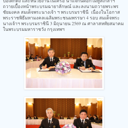
ป่อเต็กตึ๊ง และหน่วยงานในเครือ นำแจกันดอกไม้ทูลเกล้าฯ
ถวายเบื้องหน้าพระบรมฉายาลักษณ์ และลงนามถวายพระพร
ชัยมงคล สมเด็จพระนางเจ้า ฯ พระบรมราชินี เนื่องในโอกาส
พระราชพิธีมหามงคลเฉลิมพระชนมพรรษา 4 รอบ สมเด็จพระ
นางเจ้าฯ พระบรมราชินี 3 มิถุนายน 2569 ณ ศาลาสหทัยสมาคม
ในพระบรมมหาราชวัง กรุงเทพฯ