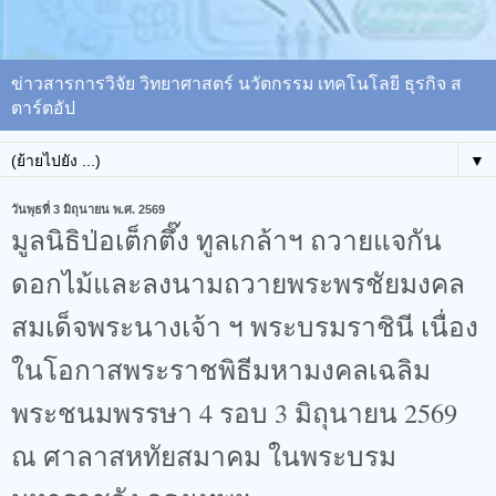
ข่าวสารการวิจัย วิทยาศาสตร์ นวัตกรรม เทคโนโลยี ธุรกิจ ส
ตาร์ตอัป
▼
วันพุธที่ 3 มิถุนายน พ.ศ. 2569
มูลนิธิป่อเต็กตึ๊ง ทูลเกล้าฯ ถวายแจกัน
ดอกไม้และลงนามถวายพระพรชัยมงคล
สมเด็จพระนางเจ้า ฯ พระบรมราชินี เนื่อง
ในโอกาสพระราชพิธีมหามงคลเฉลิม
พระชนมพรรษา 4 รอบ 3 มิถุนายน 2569
ณ ศาลาสหทัยสมาคม ในพระบรม