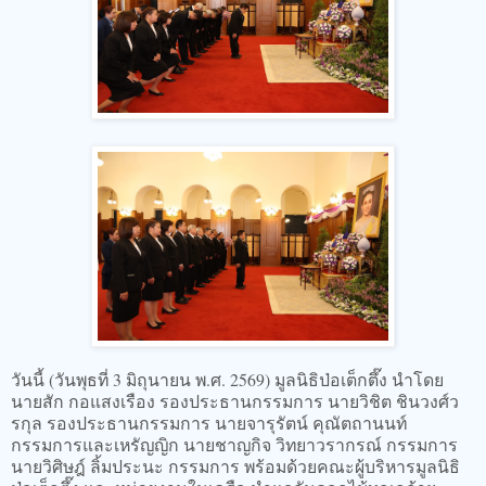
วันนี้ (วันพุธที่ 3 มิถุนายน พ.ศ. 2569) มูลนิธิป่อเต็กตึ๊ง นำโดย
นายสัก กอแสงเรือง รองประธานกรรมการ นายวิชิต ชินวงศ์ว
รกุล รองประธานกรรมการ นายจารุรัตน์ คุณัตถานนท์
กรรมการและเหรัญญิก นายชาญกิจ วิทยาวรากรณ์ กรรมการ
นายวิศิษฎ์ ลิ้มประนะ กรรมการ พร้อมด้วยคณะผู้บริหารมูลนิธิ