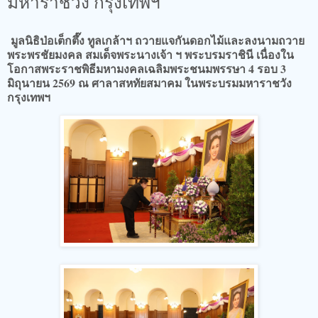
มหาราชวัง กรุงเทพฯ
มูลนิธิป่อเต็กตึ๊ง ทูลเกล้าฯ ถวายแจกันดอกไม้และลงนามถวาย
พระพรชัยมงคล สมเด็จพระนางเจ้า ฯ พระบรมราชินี เนื่องใน
โอกาสพระราชพิธีมหามงคลเฉลิมพระชนมพรรษา 4 รอบ 3
มิถุนายน 2569 ณ ศาลาสหทัยสมาคม ในพระบรมมหาราชวัง
กรุงเทพฯ