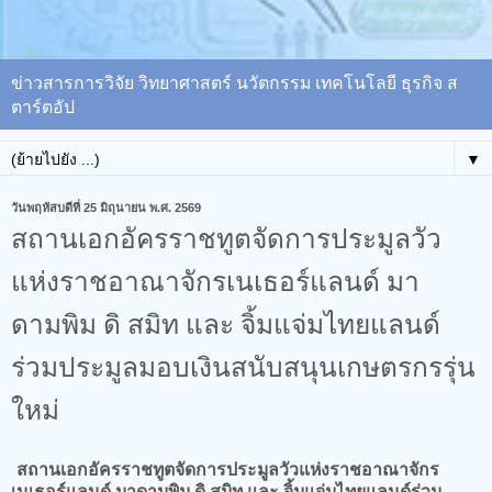
ข่าวสารการวิจัย วิทยาศาสตร์ นวัตกรรม เทคโนโลยี ธุรกิจ ส
ตาร์ตอัป
▼
วันพฤหัสบดีที่ 25 มิถุนายน พ.ศ. 2569
สถานเอกอัครราชทูตจัดการประมูลวัว
แห่งราชอาณาจักรเนเธอร์แลนด์ มา
ดามพิม ดิ สมิท และ จิ้มแจ่มไทยแลนด์
ร่วมประมูลมอบเงินสนับสนุนเกษตรกรรุ่น
ใหม่
สถานเอกอัครราชทูตจัดการประมูลวัวแห่งราชอาณาจักร
เนเธอร์แลนด์ มาดามพิม ดิ สมิท และ จิ้มแจ่มไทยแลนด์ร่วม