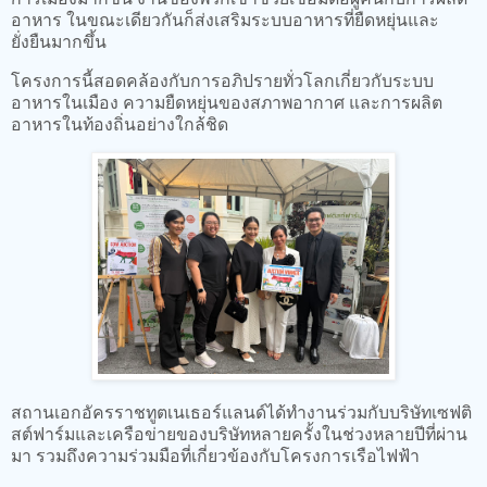
อาหาร ในขณะเดียวกันก็ส่งเสริมระบบอาหารที่ยืดหยุ่นและ
ยั่งยืนมากขึ้น
โครงการนี้สอดคล้องกับการอภิปรายทั่วโลกเกี่ยวกับระบบ
อาหารในเมือง ความยืดหยุ่นของสภาพอากาศ และการผลิต
อาหารในท้องถิ่นอย่างใกล้ชิด
สถานเอกอัครราชทูตเนเธอร์แลนด์ได้ทำงานร่วมกับบริษัทเซฟติ
สต์ฟาร์มและเครือข่ายของบริษัทหลายครั้งในช่วงหลายปีที่ผ่าน
มา รวมถึงความร่วมมือที่เกี่ยวข้องกับโครงการเรือไฟฟ้า