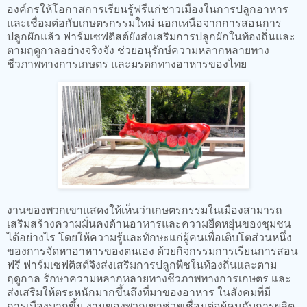
องค์กรให้โอกาสการเรียนรู้ฟรีแก่ชาวเมืองในการปลูกอาหาร
และเชื่อมต่อกับเกษตรกรรมใหม่ นอกเหนือจากการสอนการ
ปลูกผักแล้ว ฟาร์มเซฟติสต์ยังส่งเสริมการปลูกผักในท้องถิ่นและ
ตามฤดูกาลอย่างจริงจัง ช่วยอนุรักษ์ความหลากหลายทาง
ชีวภาพทางการเกษตร และมรดกทางอาหารของไทย
งานของพวกเขาแสดงให้เห็นว่าเกษตรกรรมในเมืองสามารถ
เสริมสร้างความมั่นคงด้านอาหารและความยืดหยุ่นของชุมชน
ได้อย่างไร โดยให้ความรู้และทักษะแก่ผู้คนเพื่อเติบโตส่วนหนึ่ง
ของการจัดหาอาหารของตนเอง ด้วยกิจกรรมการเรียนการสอน
ฟรี ฟาร์มเซฟติสต์จึงส่งเสริมการปลูกพืชในท้องถิ่นและตาม
ฤดูกาล รักษาความหลากหลายทางชีวภาพทางการเกษตร และ
ส่งเสริมให้ตระหนักมากขึ้นถึงที่มาของอาหาร ในสังคมที่มี
การเมืองมากขึ้น งานของพวกเขาช่วยเชื่อมต่อผู้คนกับการผลิต