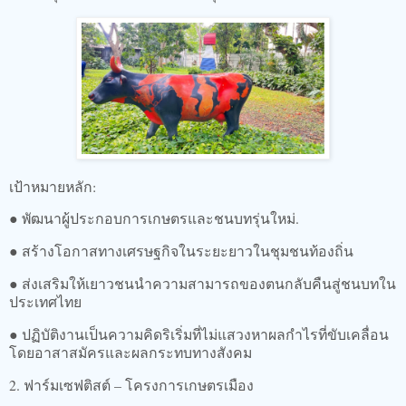
เป้าหมายหลัก:
● พัฒนาผู้ประกอบการเกษตรและชนบทรุ่นใหม่.
● สร้างโอกาสทางเศรษฐกิจในระยะยาวในชุมชนท้องถิ่น
● ส่งเสริมให้เยาวชนนำความสามารถของตนกลับคืนสู่ชนบทใน
ประเทศไทย
● ปฏิบัติงานเป็นความคิดริเริ่มที่ไม่แสวงหาผลกำไรที่ขับเคลื่อน
โดยอาสาสมัครและผลกระทบทางสังคม
2. ฟาร์มเซฟติสต์ – โครงการเกษตรเมือง