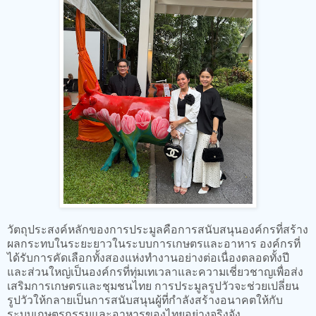
วัตถุประสงค์หลักของการประมูลคือการสนับสนุนองค์กรที่สร้าง
ผลกระทบในระยะยาวในระบบการเกษตรและอาหาร องค์กรที่
ได้รับการคัดเลือกทั้งสองแห่งทำงานอย่างต่อเนื่องตลอดทั้งปี
และส่วนใหญ่เป็นองค์กรที่ทุ่มเทเวลาและความเชี่ยวชาญเพื่อส่ง
เสริมการเกษตรและชุมชนไทย การประมูลรูปวัวจะช่วยเปลี่ยน
รูปวัวให้กลายเป็นการสนับสนุนผู้ที่กำลังสร้างอนาคตให้กับ
ระบบเกษตรกรรมและอาหารของไทยอย่างจริงจัง