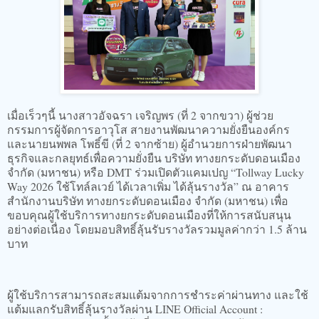
เมื่อเร็วๆนี้ นางสาวอัจฉรา เจริญพร (ที่ 2 จากขวา) ผู้ช่วย
กรรมการผู้จัดการอาวุโส สายงานพัฒนาความยั่งยืนองค์กร
และนายนพพล โพธิ์ขี (ที่ 2 จากซ้าย) ผู้อำนวยการฝ่ายพัฒนา
ธุรกิจและกลยุทธ์เพื่อความยั่งยืน บริษัท ทางยกระดับดอนเมือง
จำกัด (มหาชน) หรือ DMT ร่วมเปิดตัวแคมเปญ “Tollway Lucky
Way 2026 ใช้โทล์ลเวย์ ได้เวลาเพิ่ม ได้ลุ้นรางวัล” ณ อาคาร
สำนักงานบริษัท ทางยกระดับดอนเมือง จำกัด (มหาชน) เพื่อ
ขอบคุณผู้ใช้บริการทางยกระดับดอนเมืองที่ให้การสนับสนุน
อย่างต่อเนื่อง โดยมอบสิทธิ์ลุ้นรับรางวัลรวมมูลค่ากว่า 1.5 ล้าน
บาท
ผู้ใช้บริการสามารถสะสมแต้มจากการชำระค่าผ่านทาง และใช้
แต้มแลกรับสิทธิ์ลุ้นรางวัลผ่าน LINE Official Account :