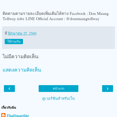
ติดตามตามรายละเอียดเพิ่มเติมได้ทาง Facebook : Don Muang
Tollway และ LINE Official Account : @donmuangtollway
ที่
มิถุนายน 25, 2569
ใช้ร่วมกัน
ไม่มีความคิดเห็น:
แสดงความคิดเห็น
‹
›
หน้าแรก
ดูเวอร์ชันสำหรับเว็บ
เกี่ยวกับฉัน
ThaiSmartbiz