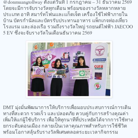
@donmuangtollway ตั้งแต่วันที่ 1 กรกฎาคม – 31 ธันวาคม 2569
โดยจะมีการจับรางวัลทุกเดือน พร้อมของรางวัลหลากหลาย
ประเภท อาทิ สมาร์ทโฟนและแก็ดเจ็ต เครื่องใช้ไฟฟ้าภายใน
บ้าน บัตรกำนัลและบัตรรับประทานอาหาร แพ็กเกจท่องเที่ยว
โรงแรม และล่องเรือ รวมถึงรางวัลใหญ่ รถยนต์ไฟฟ้า JAECOO
5 EV ซึ่งจะจับรางวัลในเดือนธันวาคม 2569
DMT มุ่งมั่นพัฒนาการให้บริการเพื่อมอบประสบการณ์การเดิน
ทางที่สะดวก รวดเร็ว และปลอดภัย ควบคู่กับการสร้างคุณค่า
เพิ่มให้แก่ผู้ใช้บริการ เพื่อให้ทุกนาทีที่ประหยัดได้จากการใช้ทาง
ยกระดับดอนเมือง กลายเป็นเวลาคุณภาพสำหรับการใช้ชีวิต
พร้อมโอกาสลุ้นรับรางวัลพิเศษตลอดระยะเวลากิจกรรม