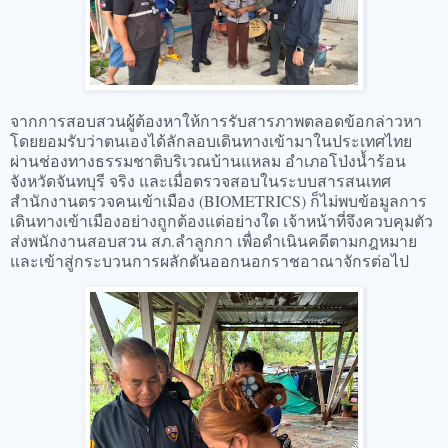
จากการสอบสวนผู้ต้องหาให้การรับสารภาพตลอดข้อกล่าวหา
โดยยอมรับว่าตนเองได้ลักลอบเดินทางเข้ามาในประเทศไทย
ผ่านช่องทางธรรมชาติบริเวณบ้านแหลม อำเภอโป่งน้ำร้อน
จังหวัดจันทบุรี จริง และเมื่อตรวจสอบในระบบสารสนเทศ
สำนักงานตรวจคนเข้าเมือง (BIOMETRICS) ก็ไม่พบข้อมูลการ
เดินทางเข้าเมืองอย่างถูกต้องแต่อย่างใด เจ้าหน้าที่จึงควบคุมตัว
ส่งพนักงานสอบสวน สภ.ลำลูกกา เพื่อดำเนินคดีตามกฎหมาย
และเข้าสู่กระบวนการผลักดันออกนอกราชอาณาจักรต่อไป