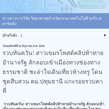
ข่าวสารการวิจัย วิทยาศาสตร์ นวัตกรรม เทคโนโลยี ธุรกิจ ส
ตาร์ตอัป
▼
วันพฤหัสบดีที่ 18 มิถุนายน พ.ศ. 2569
รวบทันควัน! สาวเขมรโพสต์คลิปท้าทาย
อำนาจรัฐ ลักลอบเข้าเมืองทางช่องทาง
ธรรมชาติ ชะล่าใจเดินเที่ยวห้างหรู โดน
ชุดสืบสวน ตม.ปทุมธานี แกะรอยรวบคา
ที่
รวบทันควัน! สาวเขมรโพสต์คลิปท้าทายอำนาจรัฐ ลักลอบเข้า
เมืองทางช่องทางธรรมชาติ ชะล่าใจเดินเที่ยวห้างหรู โดนชุด