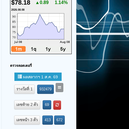
$78.18
▲0.89
1.14%
2026.08.08
ตรวจลอตเตอรี่