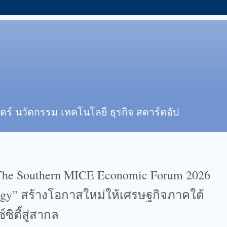
ตร์ นวัตกรรม เทคโนโลยี ธุรกิจ สตาร์ตอัป
 The Southern MICE Economic Forum 2026​
ergy” สร้างโอกาสใหม่ให้เศรษฐกิจภาคใต้
ิตี้สู่สากล