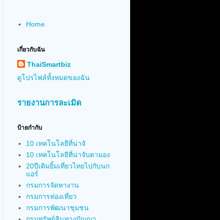
Home
เกี่ยวกับฉัน
ThaiSmartbiz
ดูโปรไฟล์ทั้งหมดของฉัน
รายงานการละเมิด
ป้ายกำกับ
10 เทคโนโลยีที่น่าจั
10 เทคโนโลยีที่น่าจับตามอง
20ปีเติมยิ้มเที่ยวไทยไปกับนก
แอร์
กรมการจัดหางาน
กรมการท่องเที่ยว
กรมการพัฒนาชุมชน
กรมทรัพย์สินทางปัญญา