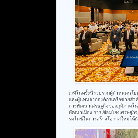
เวทีในครั้งนี้รวบรวมผู้กำหนดนโยบ
และผู้แทนจากองค์กรเครือข่ายสำ
การพัฒนาเศรษฐกิจของภูมิภาคในอ
พัฒนาเมือง การเชื่อมโยงเศรษฐ
รมไมซ์ในการสร้างโอกาสใหม่ให้กับพ