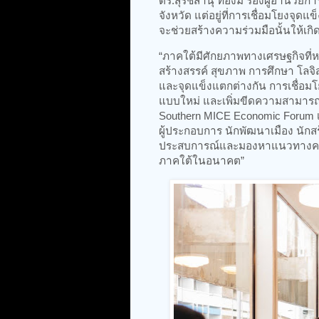
ดร.สุรัชสานุ์ ทองมี รองผู้อำนวยก
จังหวัด แต่อยู่ที่การเชื่อมโยงจุดแข
จะช่วยสร้างความร่วมมือนั้นให้เกิด
“ภาคใต้มีศักยภาพทางเศรษฐกิจที่ห
สร้างสรรค์ สุขภาพ การศึกษา โลจิ
และจุดแข็งแตกต่างกัน การเชื่อม
แบบใหม่ และเพิ่มขีดความสามารถใ
Southern MICE Economic Forum 
ผู้ประกอบการ นักพัฒนาเมือง นัก
ประสบการณ์และมองหาแนวทางความ
ภาคใต้ในอนาคต”