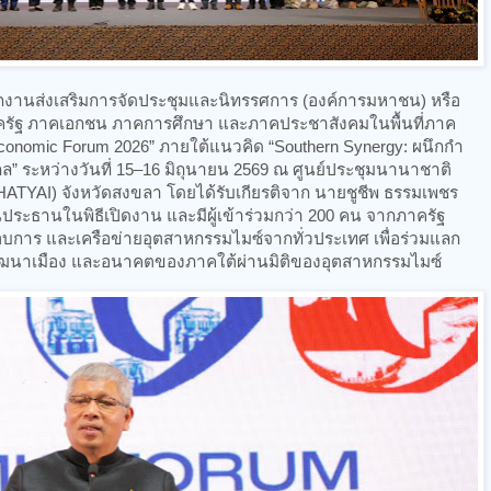
ักงานส่งเสริมการจัดประชุมและนิทรรศการ (องค์การมหาชน) หรือ
ภาครัฐ ภาคเอกชน ภาคการศึกษา และภาคประชาสังคมในพื้นที่ภาค
Economic Forum 2026” ภายใต้แนวคิด “Southern Synergy: ผนึกกำ
สากล” ระหว่างวันที่ 15–16 มิถุนายน 2569 ณ ศูนย์ประชุมนานาชาติ
 HATYAI) จังหวัดสงขลา โดยได้รับเกียรติจาก นายชูชีพ ธรรมเพชร
นประธานในพิธีเปิดงาน และมีผู้เข้าร่วมกว่า 200 คน จากภาครัฐ
การ และเครือข่ายอุตสาหกรรมไมซ์จากทั่วประเทศ เพื่อร่วมแลก
พัฒนาเมือง และอนาคตของภาคใต้ผ่านมิติของอุตสาหกรรมไมซ์