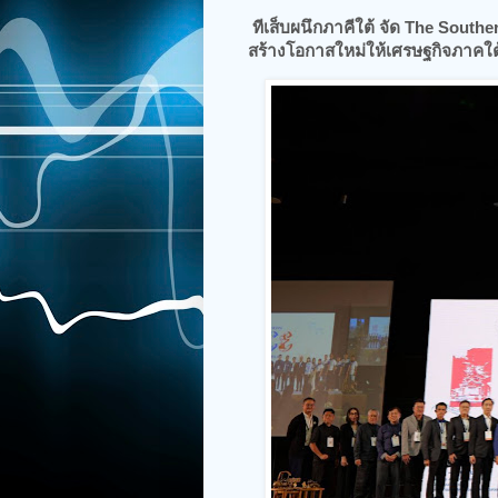
ทีเส็บผนึกภาคีใต้ จัด The S
outhe
สร้างโอกาสใหม่ให้เศรษฐกิจภาคใต้ 