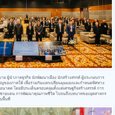
าย ผู้นำภาคธุรกิจ นักพัฒนาเมือง นักสร้างสรรค์ ผู้ประกอบการ
คัญของภาคใต้ เพื่อร่วมกันแลกเปลี่ยนมุมมองและกำหนดทิศทาง
นาคต โดยมีประเด็นครอบคลุมตั้งแต่เศรษฐกิจสร้างสรรค์ การ
กิจชายแดน การพัฒนาคุณภาพชีวิต ไปจนถึงบทบาทของอุตสาหกร
ื้นที่