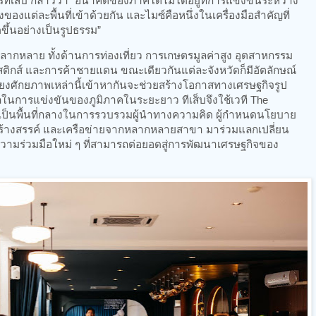
ารทีเส็บ กล่าวว่า “อนาคตของภาคใต้ไม่ได้อยู่ที่การแข่งขันระหว่าง
็งของแต่ละพื้นที่เข้าด้วยกัน และไมซ์คือหนึ่งในเครื่องมือสำคัญที่
ขึ้นอย่างเป็นรูปธรรม”
ลากหลาย ทั้งด้านการท่องเที่ยว การเกษตรมูลค่าสูง อุตสาหกรรม
สติกส์ และการค้าชายแดน ขณะเดียวกันแต่ละจังหวัดก็มีอัตลักษณ์
โยงศักยภาพเหล่านี้เข้าหากันจะช่วยสร้างโอกาสทางเศรษฐกิจรูป
นการแข่งขันของภูมิภาคในระยะยาว ทีเส็บจึงใช้เวที The
เป็นพื้นที่กลางในการรวบรวมผู้นำทางความคิด ผู้กำหนดนโยบาย
สร้างสรรค์ และเครือข่ายจากหลากหลายสาขา มาร่วมแลกเปลี่ยน
ร่วมมือใหม่ ๆ ที่สามารถต่อยอดสู่การพัฒนาเศรษฐกิจของ